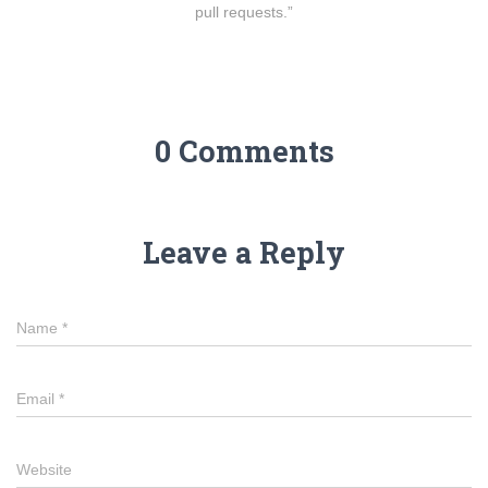
pull requests.”
0 Comments
Leave a Reply
Name
*
Email
*
Website