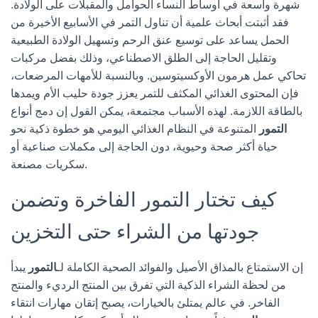
شهرة واسعة في أوساط النساء الحوامل والمقبلات على الولادة.
فقد أثبتت أبحاث علمية أن تناول التمر في الأسابيع الأخيرة من
الحمل يساعد على توسيع عنق الرحم وتسهيل الولادة الطبيعية
وتقليل الحاجة إلى الطلق الاصطناعي، وذلك بفضل مركبات
تحاكي عمل هرمون الأوكسيتوسين. وبالنسبة للأمهات المرضعات،
فإن المحتوى الغذائي المكثف للتمر يعزز جودة حليب الأم ويمدها
بالطاقة اللازمة. لهذه الأسباب مجتمعة، يمكن القول إن دمج أنواع
التمور
المتنوعة في النظام الغذائي اليومي هو خطوة ذكية نحو
حياة أكثر صحة وحيوية، دون الحاجة إلى مكملات صناعية أو
سكريات مصنعة.
كيف تختار التمور الفاخرة وتضمن
جودتها من الشراء حتى التخزين
إن الاستمتاع بالمذاق الأصيل والفوائد الصحية الكاملة لـ
التمور
يبدأ
من لحظة الشراء الذكية التي تفرق بين المنتج الرديء والمنتج
الفاخر. في عالم يمتلئ بالخيارات، يصبح إتقان مهارات انتقاء