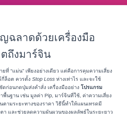
าญฉลาดด้วยเครื่องมือ
ถึงมาร์จิน
ยที่ “แม่น” เพียงอย่างเดียว แต่คือการคุมความเสี่ยง
กี่ล็อต ควรตั้ง
Stop Loss
ห่างเท่าไร และจะใช้
ัดก่อนกดปุ่มส่งคำสั่ง เครื่องมืออย่าง
โปรแกรม
ื้นฐาน เช่น มูลค่า Pip, มาร์จินที่ใช้, ค่าความเสี่ยง
นตามระยะทางของราคา วิธีนี้ทำให้แผนเทรดมี
ายตา และช่วยลดความผันผวนของผลลัพธ์ในระยะยาว