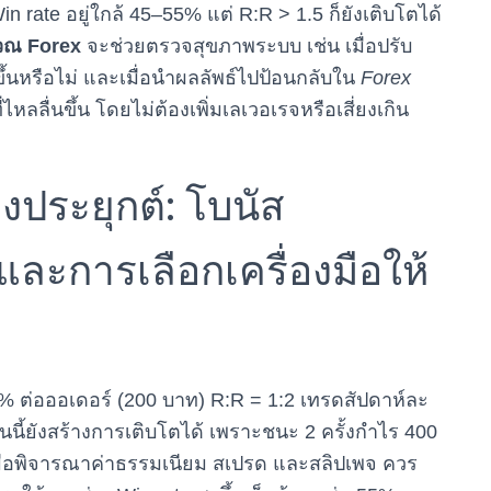
rate อยู่ใกล้ 45–55% แต่ R:R > 1.5 ก็ยังเติบโตได้
ณ Forex
จะช่วยตรวจสุขภาพระบบ เช่น เมื่อปรับ
มขึ้นหรือไม่ และเมื่อนำผลลัพธ์ไปป้อนกลับใน
Forex
หลลื่นขึ้น โดยไม่ต้องเพิ่มเลเวอเรจหรือเสี่ยงเกิน
ประยุกต์: โบนัส
และการเลือกเครื่องมือให้
 1% ต่อออเดอร์ (200 บาท) R:R = 1:2 เทรดสัปดาห์ละ
ฐานนี้ยังสร้างการเติบโตได้ เพราะชนะ 2 ครั้งกำไร 400
่เมื่อพิจารณาค่าธรรมเนียม สเปรด และสลิปเพจ ควร