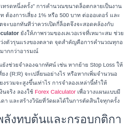
การเทรดหนึ่งครั้ง” การคำนวณขนาดล็อตกลายเป็นงาน
ท ต้องการเสี่ยง 1% หรือ 500 บาท ต่อออเดอร์ และ
ตจะบอกทันทีว่าควรเปิดกี่ล็อตจึงจะสอดคล้องกับ
culator
ยังให้ภาพรวมของเลเวอเรจที่เหมาะสม ช่วย
แกว่งตัวรุนแรงของตลาด จุดสำคัญคือการคำนวณทุกอ
ลขมากกว่าอารมณ์
ังช่วยจำลองฉากทัศน์ เช่น หากย้าย Stop Loss ให้
่ยง (R:R) จะเปลี่ยนอย่างไร หรือหากเพิ่มจำนวนอ
งรวมจะสูงขึ้นเท่าไร การจำลองเหล่านี้ทำให้
งินจริง ลองใช้
Forex Calculator
เพื่อวางแผนแบบมี
และสร้างวินัยที่วัดผลได้ในการตัดสินใจทุกครั้ง
ใช้พลังทบต้นและกรอบกติกา