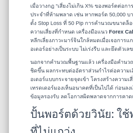
เมื่อวางกฎ “เสี่ยงไม่เกิน X% ของพอร์ตต่อ
ประจำที่ห้ามพลาด เช่น หากพอร์ต 50,000 บา
ตั้ง Stop Loss ที่ 50 Pip การคำนวณขนาดล็อ
ความเสี่ยงที่กำหนด เครื่องมือแนว
Forex Cal
หลีกเลี่ยงภาวะมาร์จินใกล้หมดเมื่อเจอการ
อเดอร์อย่างเป็นระบบ ไม่เร่งรีบ และยึดตัวเ
นอกจากคำนวณพื้นฐานแล้ว เครื่องมือคำนวณย
ชิดขึ้น ผลกระทบต่ออัตราส่วนกำไรต่อความเสี
อเดอร์แบบกระจายจุดเข้า โครงสร้างความเสี่ย
เทรดเดอร์มองเห็นอนาคตที่เป็นไปได้ ก่อนลงเ
ข้อมูลรองรับ ลดโอกาสผิดพลาดจากการคาดเดา 
ปั้นพอร์ตด้วยวินัย: 
ที่ไม่แกว่ง