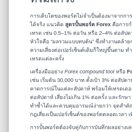
การเติบโตของพอร์ตไม่จำเป็นต้องมาจากการ
ได้จริง แนวคิด
สูตรปั้นพอร์ต Forex
คือการกำ
เทรด เช่น 0.5–1% ต่อวัน หรือ 2–4% ต่อสัปดา
หัวใจคือ “ผลรวมแบบทบต้น” ซึ่งทำงานคล้ายกา
ความเสี่ยงต่อเปอร์เซ็นต์เดิมก็ใหญ่ขึ้นตาม ทำ
เทรดแต่ละครั้ง
เครื่องมืออย่าง
Forex compound tool
หรือ
F
เช่น เริ่มต้น 30,000 บาท ตั้งเป้า 3% ต่อสั
คาดการณ์ในแต่ละสัปดาห์ พร้อมให้เทรดเดอร์
ต่อสัปดาห์ เสี่ยงไม่เกิน 1% ต่อครั้ง และรักษ
ทำซ้ำได้และควบคุมอารมณ์ง่ายกว่า จุดสำคั
กฎเสี่ยงเป็นเปอร์เซ็นต์ของพอร์ตตลอดเวลา เพื
การปั้นพอร์ตต้องจับคู่กับการบันทึกผลอย่างเคร