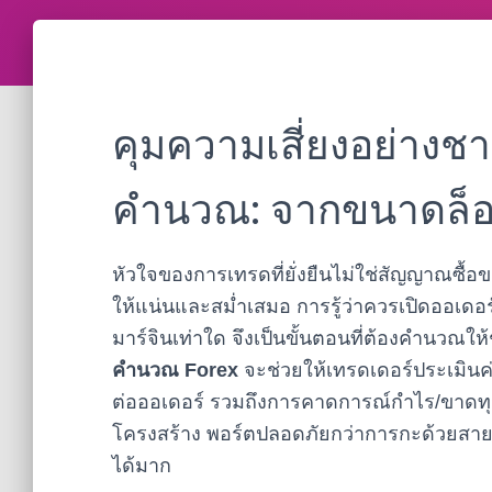
คุมความเสี่ยงอย่างช
คำนวณ: จากขนาดล็อต
หัวใจของการเทรดที่ยั่งยืนไม่ใช่สัญญาณซื้อขา
ให้แน่นและสม่ำเสมอ การรู้ว่าควรเปิดออเดอร์
มาร์จินเท่าใด จึงเป็นขั้นตอนที่ต้องคำนวณให้ช
คำนวณ Forex
จะช่วยให้เทรดเดอร์ประเมินค่าพ
ต่อออเดอร์ รวมถึงการคาดการณ์กำไร/ขาดทุ
โครงสร้าง พอร์ตปลอดภัยกว่าการกะด้วยส
ได้มาก