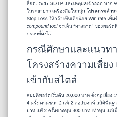
ล็อต, ระยะ SL/TP และเหตุผลเข้าออก หาก Win 
ในระยะยาว เครื่องมือในกลุ่ม
โปรแกรมคำนว
Stop Loss ให้กว้างขึ้นเล็กน้อย Win rate เพิ่
compound tool
จะเห็น “ทางลาด” ของพอร์ตที่ไ
กรอบที่ตั้งไว้
กรณีศึกษาและแนวทาง
โครงสร้างความเสี่ยง 
เข้ากับสไตล์
สมมติพอร์ตเริ่มต้น 20,000 บาท ตั้งกฎเสี่ยง
4 ครั้ง คาดชนะ 2 แพ้ 2 ต่อสัปดาห์ สถิติพื้น
บาท แพ้ 2 ครั้งขาดทุน 400 บาท เท่าทุน แต