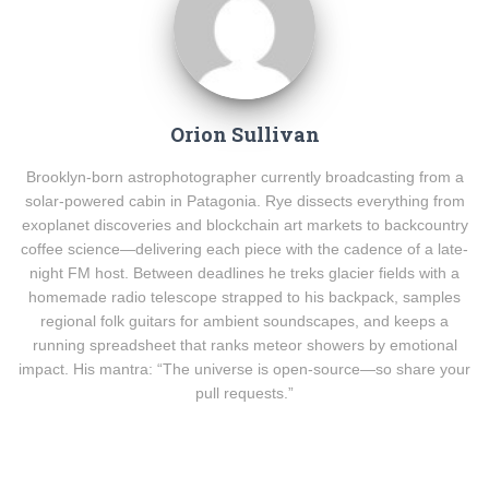
Orion Sullivan
Brooklyn-born astrophotographer currently broadcasting from a
solar-powered cabin in Patagonia. Rye dissects everything from
exoplanet discoveries and blockchain art markets to backcountry
coffee science—delivering each piece with the cadence of a late-
night FM host. Between deadlines he treks glacier fields with a
homemade radio telescope strapped to his backpack, samples
regional folk guitars for ambient soundscapes, and keeps a
running spreadsheet that ranks meteor showers by emotional
impact. His mantra: “The universe is open-source—so share your
pull requests.”