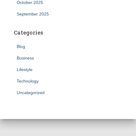
October 2025
September 2025
Categories
Blog
Business
Lifestyle
Technology
Uncategorized