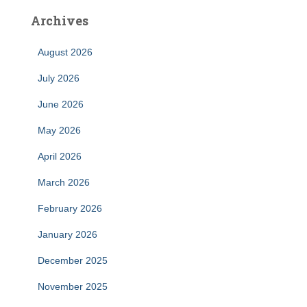
Archives
August 2026
July 2026
June 2026
May 2026
April 2026
March 2026
February 2026
January 2026
December 2025
November 2025