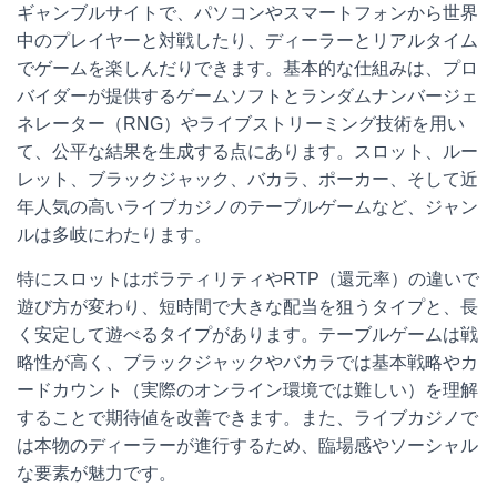
ギャンブルサイトで、パソコンやスマートフォンから世界
中のプレイヤーと対戦したり、ディーラーとリアルタイム
でゲームを楽しんだりできます。基本的な仕組みは、プロ
バイダーが提供するゲームソフトとランダムナンバージェ
ネレーター（RNG）やライブストリーミング技術を用い
て、公平な結果を生成する点にあります。スロット、ルー
レット、ブラックジャック、バカラ、ポーカー、そして近
年人気の高いライブカジノのテーブルゲームなど、ジャン
ルは多岐にわたります。
特にスロットはボラティリティやRTP（還元率）の違いで
遊び方が変わり、短時間で大きな配当を狙うタイプと、長
く安定して遊べるタイプがあります。テーブルゲームは戦
略性が高く、ブラックジャックやバカラでは基本戦略やカ
ードカウント（実際のオンライン環境では難しい）を理解
することで期待値を改善できます。また、ライブカジノで
は本物のディーラーが進行するため、臨場感やソーシャル
な要素が魅力です。