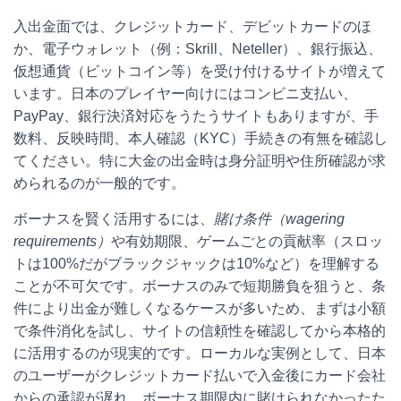
入出金面では、クレジットカード、デビットカードのほ
か、電子ウォレット（例：Skrill、Neteller）、銀行振込、
仮想通貨（ビットコイン等）を受け付けるサイトが増えて
います。日本のプレイヤー向けにはコンビニ支払い、
PayPay、銀行決済対応をうたうサイトもありますが、手
数料、反映時間、本人確認（KYC）手続きの有無を確認し
てください。特に大金の出金時は身分証明や住所確認が求
められるのが一般的です。
ボーナスを賢く活用するには、
賭け条件（wagering
requirements）
や有効期限、ゲームごとの貢献率（スロッ
トは100%だがブラックジャックは10%など）を理解する
ことが不可欠です。ボーナスのみで短期勝負を狙うと、条
件により出金が難しくなるケースが多いため、まずは小額
で条件消化を試し、サイトの信頼性を確認してから本格的
に活用するのが現実的です。ローカルな実例として、日本
のユーザーがクレジットカード払いで入金後にカード会社
からの承認が遅れ、ボーナス期限内に賭けられなかったた