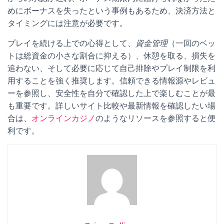
めにボーナスを失ったという事例もあるため、決済方法と
タイミングには注意が必要です。
プレイを続ける上での心得として、
資金管理
（一回のベッ
トは総資金の小さな割合に抑える）、休憩を取る、損失を
追わない、そして必要に応じて自己排除やプレイ制限を利
用することを強く推奨します。信頼できる情報源やレビュ
ーを参照し、安全性を自分で確認した上で楽しむことが最
も重要です。詳しいサイト比較や最新情報を確認したい場
合は、
オンラインカジノ
のようなリソースを参照すると便
利です。