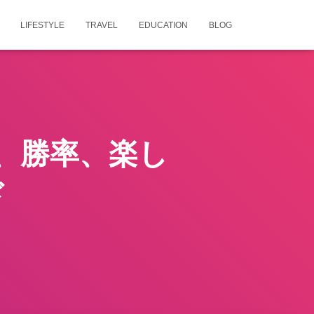
LIFESTYLE
TRAVEL
EDUCATION
BLOG
性、勝率、楽し
ド