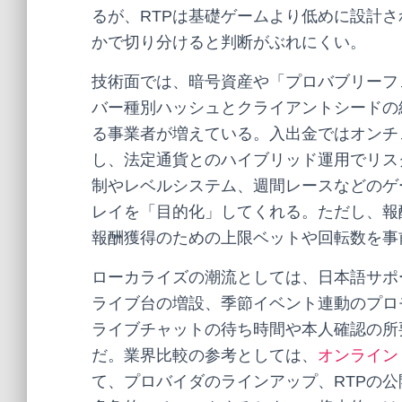
るが、RTPは基礎ゲームより低めに設計
かで切り分けると判断がぶれにくい。
技術面では、暗号資産や「プロバブリーフ
バー種別ハッシュとクライアントシードの
る事業者が増えている。入出金ではオンチ
し、法定通貨とのハイブリッド運用でリス
制やレベルシステム、週間レースなどのゲ
レイを「目的化」してくれる。ただし、報
報酬獲得のための上限ベットや回転数を事
ローカライズの潮流としては、日本語サポ
ライブ台の増設、季節イベント連動のプロ
ライブチャットの待ち時間や本人確認の所
だ。業界比較の参考としては、
オンライン
て、プロバイダのラインアップ、RTPの