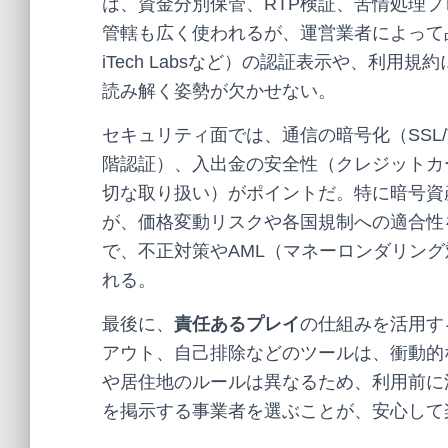
は、資金分別保管、RTP検証、苦情処理
管轄も広く使われるが、運営業者によって品
iTech Labsなど）の認証表示や、利
読み解く姿勢が欠かせない。
セキュリティ面では、通信の暗号化（SSL
階認証）、入出金の安全性（クレジットカ
切な取り扱い）がポイントだ。特に暗号資
が、価格変動リスクや各国規制への適合性
で、不正対策やAML（マネーロンダリン
れる。
最後に、
責任あるプレイ
の仕組みを活用す
アウト、自己排除などのツールは、衝動的
や居住地のルールは異なるため、利用前に
を掲示する事業者を選ぶことが、安心して