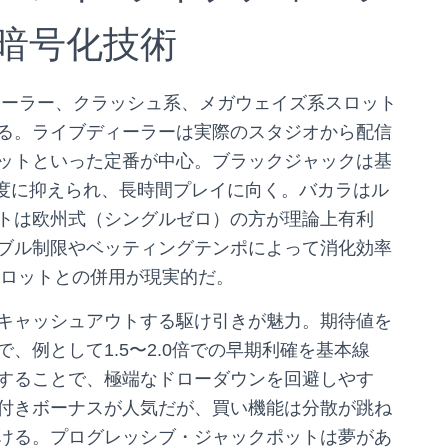
暗号化技術
ィーラー、クラッシュ系、メガウェイズ系スロット
る。ライブディーラーは実際のスタジオから配信
ットといった定番が中心。ブラックジャックは基
程度に抑えられ、長時間プレイに向く。バカラはル
トは欧州式（シングルゼロ）の方が理論上有利
ブル制限やベッティングテンポによって消化効率
スロットとの併用が現実的だ。
キャッシュアウトする駆け引きが魅力。期待値を
、例として1.5〜2.0倍での早期利確を基本線
することで、極端なドローダウンを回避しやす
付きボーナスが人気だが、買い機能は分散が跳ね
ける。プログレッシブ・ジャックポットは夢があ