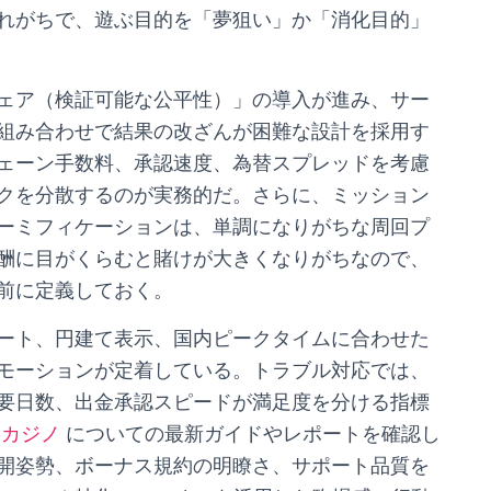
されがちで、遊ぶ目的を「夢狙い」か「消化目的」
ェア（検証可能な公平性）」の導入が進み、サー
組み合わせで結果の改ざんが困難な設計を採用す
ェーン手数料、承認速度、為替スプレッドを考慮
クを分散するのが実務的だ。さらに、ミッション
ーミフィケーションは、単調になりがちな周回プ
酬に目がくらむと賭けが大きくなりがちなので、
前に定義しておく。
ート、円建て表示、国内ピークタイムに合わせた
モーションが定着している。トラブル対応では、
要日数、出金承認スピードが満足度を分ける指標
 カジノ
についての最新ガイドやレポートを確認し
公開姿勢、ボーナス規約の明瞭さ、サポート品質を