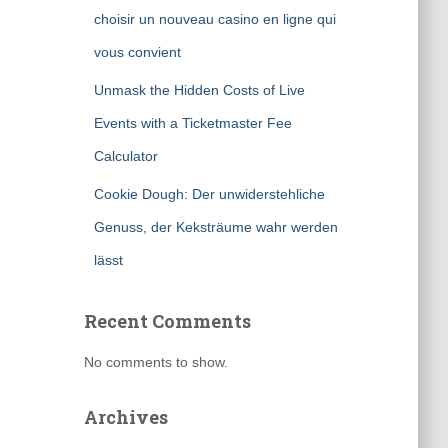
choisir un nouveau casino en ligne qui
vous convient
Unmask the Hidden Costs of Live
Events with a Ticketmaster Fee
Calculator
Cookie Dough: Der unwiderstehliche
Genuss, der Keksträume wahr werden
lässt
Recent Comments
No comments to show.
Archives