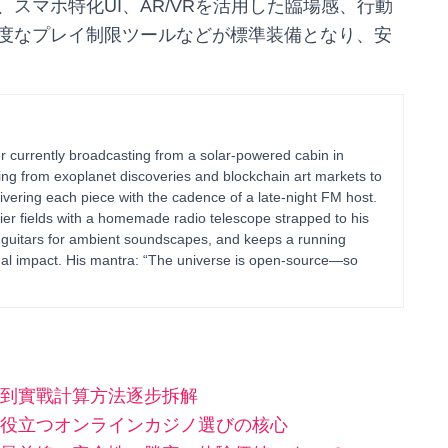
スマホ特化UI、AR/VRを活用した臨場感、行動
度なプレイ制限ツールなどが標準装備となり、安
 currently broadcasting from a solar-powered cabin in
ing from exoplanet discoveries and blockchain art markets to
vering each piece with the cadence of a late-night FM host.
ier fields with a homemade radio telescope strapped to his
 guitars for ambient soundscapes, and keeps a running
al impact. His mantra: “The universe is open-source—so
到實戰計算方法逐步拆解
役立つオンラインカジノ選びの核心