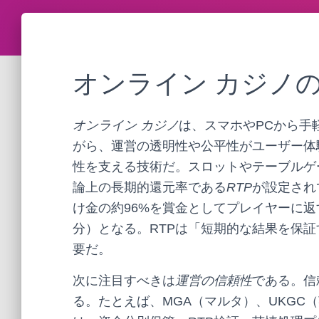
オンライン カジノ
オンライン カジノ
は、スマホやPCから手
がら、運営の透明性や公平性がユーザー体
性を支える技術だ。スロットやテーブルゲ
論上の長期的還元率である
RTP
が設定され
け金の約96%を賞金としてプレイヤーに
分）となる。RTPは「短期的な結果を保
要だ。
次に注目すべきは
運営の信頼性
である。信
る。たとえば、MGA（マルタ）、UKGC