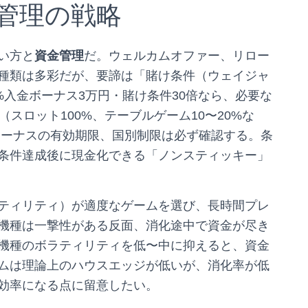
管理の戦略
い方と
資金管理
だ。ウェルカムオファー、リロー
種類は多彩だが、要諦は「賭け条件（ウェイジャ
%入金ボーナス3万円・賭け条件30倍なら、必要な
スロット100%、テーブルゲーム10〜20%な
ボーナスの有効期限、国別制限は必ず確認する。条
条件達成後に現金化できる「ノンスティッキー」
ラティリティ）が適度なゲームを選び、長時間プレ
機種は一撃性がある反面、消化途中で資金が尽き
機種のボラティリティを低〜中に抑えると、資金
ムは理論上のハウスエッジが低いが、消化率が低
効率になる点に留意したい。