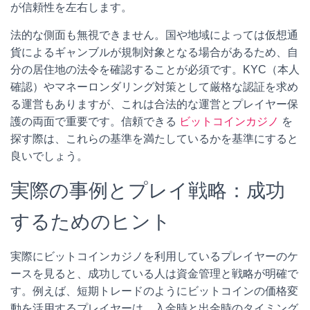
が信頼性を左右します。
法的な側面も無視できません。国や地域によっては仮想通
貨によるギャンブルが規制対象となる場合があるため、自
分の居住地の法令を確認することが必須です。KYC（本人
確認）やマネーロンダリング対策として厳格な認証を求め
る運営もありますが、これは合法的な運営とプレイヤー保
護の両面で重要です。信頼できる
ビットコインカジノ
を
探す際は、これらの基準を満たしているかを基準にすると
良いでしょう。
実際の事例とプレイ戦略：成功
するためのヒント
実際にビットコインカジノを利用しているプレイヤーのケ
ースを見ると、成功している人は資金管理と戦略が明確で
す。例えば、短期トレードのようにビットコインの価格変
動を活用するプレイヤーは、入金時と出金時のタイミング