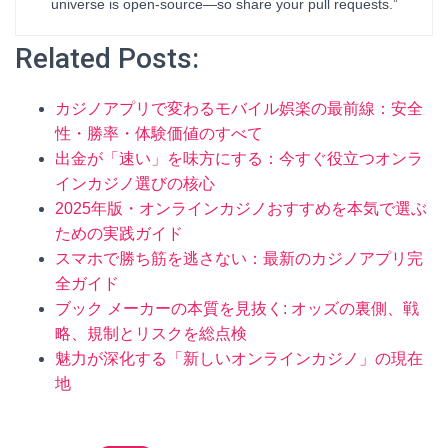
universe is open-source—so share your pull requests.”
Related Posts:
カジノアプリで変わるモバイル娯楽の最前線：安全
性・勝率・体験価値のすべて
出金が「速い」を味方にする：今すぐ役立つオンラ
インカジノ選びの核心
2025年版・オンラインカジノおすすめを本気で選ぶ
ための実践ガイド
スマホで勝ち筋を逃さない：最新のカジノアプリ完
全ガイド
ブック メーカーの本質を見抜く: オッズの裏側、戦
略、規制とリスクを総点検
魅力が深化する「新しいオンラインカジノ」の現在
地