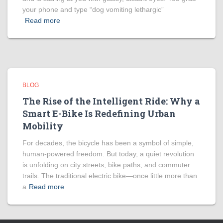
your phone and type “dog vomiting lethargic”
Read more
BLOG
The Rise of the Intelligent Ride: Why a
Smart E-Bike Is Redefining Urban
Mobility
For decades, the bicycle has been a symbol of simple,
human-powered freedom. But today, a quiet revolution
is unfolding on city streets, bike paths, and commuter
trails. The traditional electric bike—once little more than
a
Read more