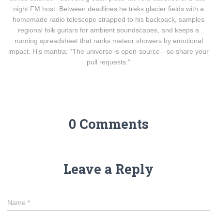
night FM host. Between deadlines he treks glacier fields with a
homemade radio telescope strapped to his backpack, samples
regional folk guitars for ambient soundscapes, and keeps a
running spreadsheet that ranks meteor showers by emotional
impact. His mantra: “The universe is open-source—so share your
pull requests.”
0 Comments
Leave a Reply
Name
*