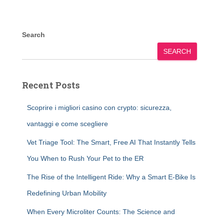
Search
SEARCH
Recent Posts
Scoprire i migliori casino con crypto: sicurezza,
vantaggi e come scegliere
Vet Triage Tool: The Smart, Free AI That Instantly Tells
You When to Rush Your Pet to the ER
The Rise of the Intelligent Ride: Why a Smart E-Bike Is
Redefining Urban Mobility
When Every Microliter Counts: The Science and