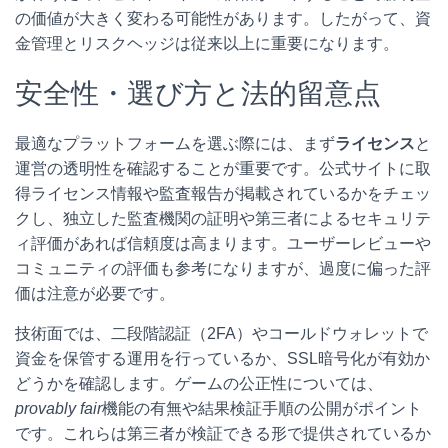
の価値が大きく変わる可能性があります。したがって、資
金管理とリスクヘッジは従来以上に重要になります。
安全性・選び方と法的留意点
最適なプラットフォームを選ぶ際には、まず
ライセンス
と
運営の透明性を確認することが重要です。公式サイトに取
得ライセンス情報や監査報告が掲載されているかをチェッ
クし、独立した監査機関の証明や第三者によるセキュリテ
ィ評価があれば信頼度は高まります。ユーザーレビューや
コミュニティの評価も参考になりますが、過度に偏った評
価は注意が必要です。
技術面では、二段階認証（2FA）やコールドウォレットで
資金を保管する運用を行っているか、SSL暗号化が有効か
どうかを確認します。ゲームの公正性については、
provably fair
機能の有無や結果検証手順の公開がポイント
です。これらは第三者が検証できる形で提供されているか