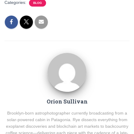
Categories:
BLOG
Orion Sullivan
Brooklyn-born astrophotographer currently broadcasting from a
solar-powered cabin in Patagonia. Rye dissects everything from
exoplanet discoveries and blockchain art markets to backcountry
coffee science—delivering each piece with the cadence of a late-