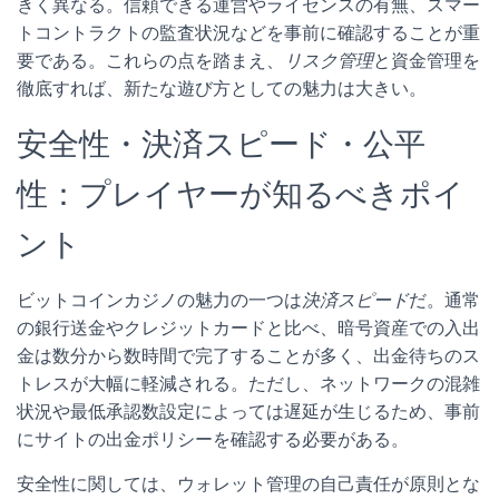
きく異なる。信頼できる運営やライセンスの有無、スマー
トコントラクトの監査状況などを事前に確認することが重
要である。これらの点を踏まえ、
リスク管理
と資金管理を
徹底すれば、新たな遊び方としての魅力は大きい。
安全性・決済スピード・公平
性：プレイヤーが知るべきポイ
ント
ビットコインカジノの魅力の一つは
決済スピード
だ。通常
の銀行送金やクレジットカードと比べ、暗号資産での入出
金は数分から数時間で完了することが多く、出金待ちのス
トレスが大幅に軽減される。ただし、ネットワークの混雑
状況や最低承認数設定によっては遅延が生じるため、事前
にサイトの出金ポリシーを確認する必要がある。
安全性に関しては、ウォレット管理の自己責任が原則とな