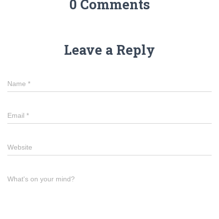
0 Comments
Leave a Reply
Name
*
Email
*
Website
What's on your mind?