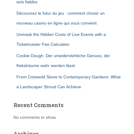
avis fiables
Découvrez le futur du jeu : comment choisir un
nouveau casino en ligne qui vous convient
Unmask the Hidden Costs of Live Events with a
Ticketmaster Fee Calculator
Cookie Dough: Der unwiderstehliche Genuss, der
Keksträume wahr werden lässt
From Cotswold Stone to Contemporary Gardens: What
a Landscaper Stroud Can Achieve
Recent Comments
No comments to show.
Archives