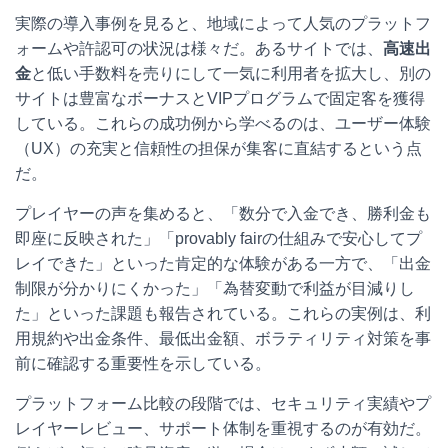
実際の導入事例を見ると、地域によって人気のプラットフ
ォームや許認可の状況は様々だ。あるサイトでは、
高速出
金
と低い手数料を売りにして一気に利用者を拡大し、別の
サイトは豊富なボーナスとVIPプログラムで固定客を獲得
している。これらの成功例から学べるのは、ユーザー体験
（UX）の充実と信頼性の担保が集客に直結するという点
だ。
プレイヤーの声を集めると、「数分で入金でき、勝利金も
即座に反映された」「provably fairの仕組みで安心してプ
レイできた」といった肯定的な体験がある一方で、「出金
制限が分かりにくかった」「為替変動で利益が目減りし
た」といった課題も報告されている。これらの実例は、利
用規約や出金条件、最低出金額、ボラティリティ対策を事
前に確認する重要性を示している。
プラットフォーム比較の段階では、セキュリティ実績やプ
レイヤーレビュー、サポート体制を重視するのが有効だ。