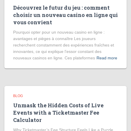
Découvrez le futur du jeu : comment
choisir un nouveau casino en ligne qui
vous convient
Pourquoi opter pour un nouveau casino en ligne :
avantages et pièges à connaître Les joueurs
recherchent constamment des expériences fraîches et
innovantes, ce qui explique l’essor constant des
nouveaux casinos en ligne. Ces plateformes
Read more
BLOG
Unmask the Hidden Costs of Live
Events with a Ticketmaster Fee
Calculator
Why Ticketmaster’s Fee Structure Feels Like a Puzzle