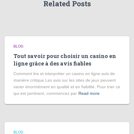
Related Posts
BLOG
Tout savoir pour choisir un casino en
ligne grâce à des avis fiables
Comment lire et interpréter un casino en ligne avis de
manière critique Les avis sur les sites de jeux peuvent
varier énormément en qualité et en fiabilité. Pour trier ce
qui est pertinent, commencez par
Read more
BLOG