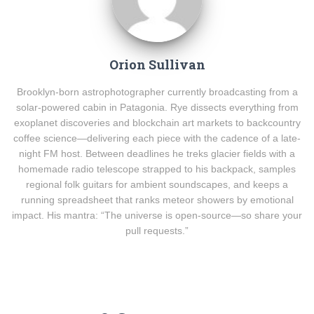
Orion Sullivan
Brooklyn-born astrophotographer currently broadcasting from a
solar-powered cabin in Patagonia. Rye dissects everything from
exoplanet discoveries and blockchain art markets to backcountry
coffee science—delivering each piece with the cadence of a late-
night FM host. Between deadlines he treks glacier fields with a
homemade radio telescope strapped to his backpack, samples
regional folk guitars for ambient soundscapes, and keeps a
running spreadsheet that ranks meteor showers by emotional
impact. His mantra: “The universe is open-source—so share your
pull requests.”