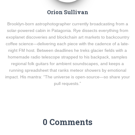
Orion Sullivan
Brooklyn-born astrophotographer currently broadcasting from a
solar-powered cabin in Patagonia. Rye dissects everything from
exoplanet discoveries and blockchain art markets to backcountry
coffee science—delivering each piece with the cadence of a late-
night FM host. Between deadlines he treks glacier fields with a
homemade radio telescope strapped to his backpack, samples
regional folk guitars for ambient soundscapes, and keeps a
running spreadsheet that ranks meteor showers by emotional
impact. His mantra: “The universe is open-source—so share your
pull requests.”
0 Comments