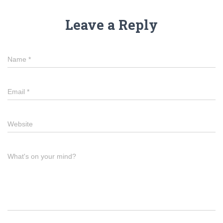
Leave a Reply
Name
*
Email
*
Website
What's on your mind?