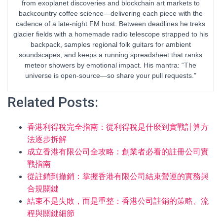
from exoplanet discoveries and blockchain art markets to
backcountry coffee science—delivering each piece with the
cadence of a late-night FM host. Between deadlines he treks
glacier fields with a homemade radio telescope strapped to his
backpack, samples regional folk guitars for ambient
soundscapes, and keeps a running spreadsheet that ranks
meteor showers by emotional impact. His mantra: “The
universe is open-source—so share your pull requests.”
Related Posts:
香港利得稅完全指南：從利得稅是什麼到實戰計算方
法逐步拆解
成立香港有限公司全攻略：創業者必看的註冊公司實
戰指南
從註銷到撤銷：掌握香港有限公司結束營運的實務與
合規關鍵
結束不是失敗，而是重整：香港公司註銷的策略、流
程與關鍵細節