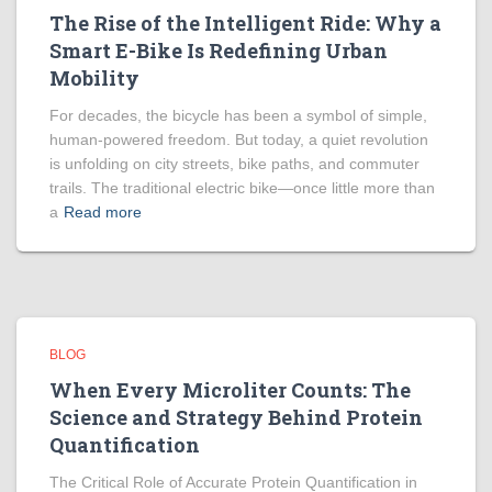
The Rise of the Intelligent Ride: Why a
Smart E-Bike Is Redefining Urban
Mobility
For decades, the bicycle has been a symbol of simple,
human-powered freedom. But today, a quiet revolution
is unfolding on city streets, bike paths, and commuter
trails. The traditional electric bike—once little more than
a
Read more
BLOG
When Every Microliter Counts: The
Science and Strategy Behind Protein
Quantification
The Critical Role of Accurate Protein Quantification in