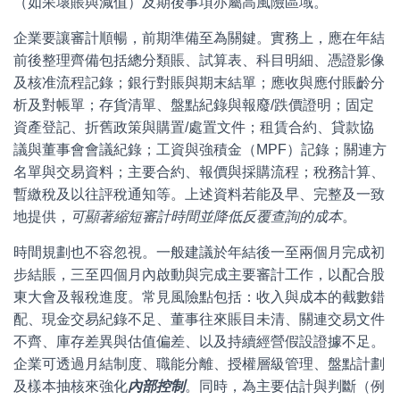
（如呆壞賬與減值）及期後事項亦屬高風險區域。
企業要讓審計順暢，前期準備至為關鍵。實務上，應在年結
前後整理齊備包括總分類賬、試算表、科目明細、憑證影像
及核准流程記錄；銀行對賬與期末結單；應收與應付賬齡分
析及對帳單；存貨清單、盤點紀錄與報廢/跌價證明；固定
資產登記、折舊政策與購置/處置文件；租賃合約、貸款協
議與董事會會議紀錄；工資與強積金（MPF）記錄；關連方
名單與交易資料；主要合約、報價與採購流程；稅務計算、
暫繳稅及以往評稅通知等。上述資料若能及早、完整及一致
地提供，
可顯著縮短審計時間並降低反覆查詢的成本
。
時間規劃也不容忽視。一般建議於年結後一至兩個月完成初
步結賬，三至四個月內啟動與完成主要審計工作，以配合股
東大會及報稅進度。常見風險點包括：收入與成本的截數錯
配、現金交易紀錄不足、董事往來賬目未清、關連交易文件
不齊、庫存差異與估值偏差、以及持續經營假設證據不足。
企業可透過月結制度、職能分離、授權層級管理、盤點計劃
及樣本抽核來強化
內部控制
。同時，為主要估計與判斷（例