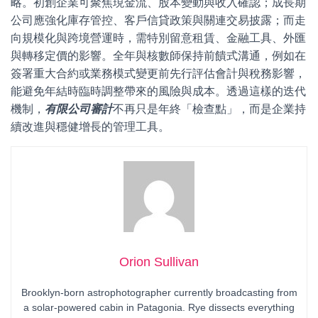
略。初創企業可聚焦現金流、股本變動與收入確認；成長期
公司應強化庫存管控、客戶信貸政策與關連交易披露；而走
向規模化與跨境營運時，需特別留意租賃、金融工具、外匯
與轉移定價的影響。全年與核數師保持前饋式溝通，例如在
簽署重大合約或業務模式變更前先行評估會計與稅務影響，
能避免年結時臨時調整帶來的風險與成本。透過這樣的迭代
機制，
有限公司審計
不再只是年終「檢查點」，而是企業持
續改進與穩健增長的管理工具。
Orion Sullivan
Brooklyn-born astrophotographer currently broadcasting from
a solar-powered cabin in Patagonia. Rye dissects everything