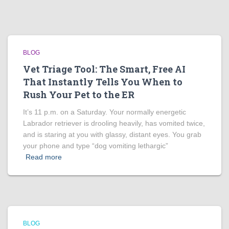
BLOG
Vet Triage Tool: The Smart, Free AI
That Instantly Tells You When to
Rush Your Pet to the ER
It’s 11 p.m. on a Saturday. Your normally energetic
Labrador retriever is drooling heavily, has vomited twice,
and is staring at you with glassy, distant eyes. You grab
your phone and type “dog vomiting lethargic”
Read more
BLOG