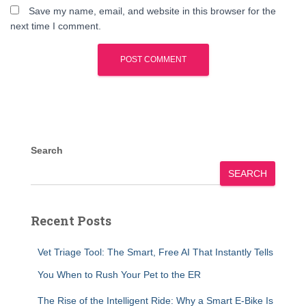
Save my name, email, and website in this browser for the
next time I comment.
Search
SEARCH
Recent Posts
Vet Triage Tool: The Smart, Free AI That Instantly Tells
You When to Rush Your Pet to the ER
The Rise of the Intelligent Ride: Why a Smart E-Bike Is