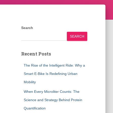
Search
SEARCH
Recent Posts
The Rise of the Intelligent Ride: Why a
Smart E-Bike Is Redefining Urban
Mobility
When Every Microliter Counts: The
Science and Strategy Behind Protein
Quantification