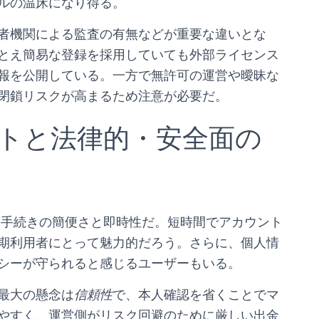
ルの温床になり得る。
者機関による監査の有無などが重要な違いとな
とえ簡易な登録を採用していても外部ライセンス
報を公開している。一方で無許可の運営や曖昧な
閉鎖リスクが高まるため注意が必要だ。
トと法律的・安全面の
、手続きの簡便さと即時性だ。短時間でアカウント
期利用者にとって魅力的だろう。さらに、個人情
シーが守られると感じるユーザーもいる。
最大の懸念は
信頼性
で、本人確認を省くことでマ
やすく、運営側がリスク回避のために厳しい出金