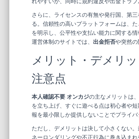
れやすいが、同時に規約違反や出金トラブ
さらに、ライセンスの有無や発行国、第三
る。信頼性の高いプラットフォームは、た
を明示し、公平性や支払い能力に関する情
運営体制のサイトでは、
出金拒否
や突然の
メリット・デメリッ
注意点
本人確認不要 オンカジ
の主なメリットは
を立ち上げ、すぐに遊べる点は初心者や短
報を最小限しか提供しないことでプライバ
ただし、デメリットは決して小さくない。
ネーロンダリングや不正行為に巻き込まれ