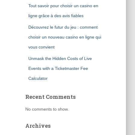
Tout savoir pour choisir un casino en
ligne grâce à des avis fiables
Découvrez le futur du jeu : comment
choisir un nouveau casino en ligne qui
vous convient
Unmask the Hidden Costs of Live
Events with a Ticketmaster Fee
Calculator
Recent Comments
No comments to show.
Archives