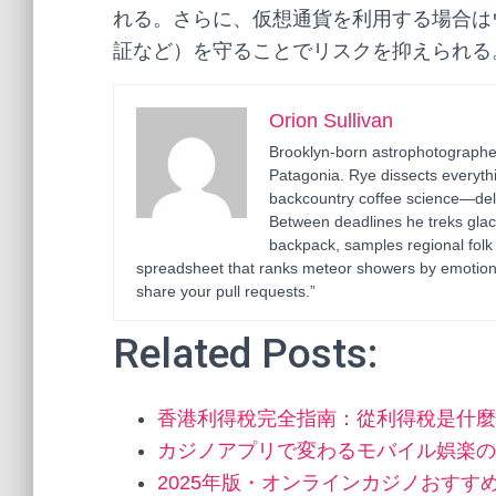
れる。さらに、仮想通貨を利用する場合は
証など）を守ることでリスクを抑えられる
Orion Sullivan
Brooklyn-born astrophotographer
Patagonia. Rye dissects everyth
backcountry coffee science—deli
Between deadlines he treks glac
backpack, samples regional folk
spreadsheet that ranks meteor showers by emotion
share your pull requests.”
Related Posts:
香港利得稅完全指南：從利得稅是什麼
カジノアプリで変わるモバイル娯楽の
2025年版・オンラインカジノおす