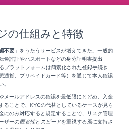
ジの仕組みと特徴
認不要
」をうたうサービスが増えてきた。一般的
転免許証やパスポートなどの身分証明書提出
るプラットフォームは簡素化された登録手続き
想通貨、プリペイドカード等）を通じて本人確認
い。
やメールアドレスの確認を最低限にとどめ、入金
することで、KYCの代替としているケースが見ら
金にのみ対応すると規定することで、リスク管理
ーザーの
匿名性
と
スピード
を重視する層に支持さ