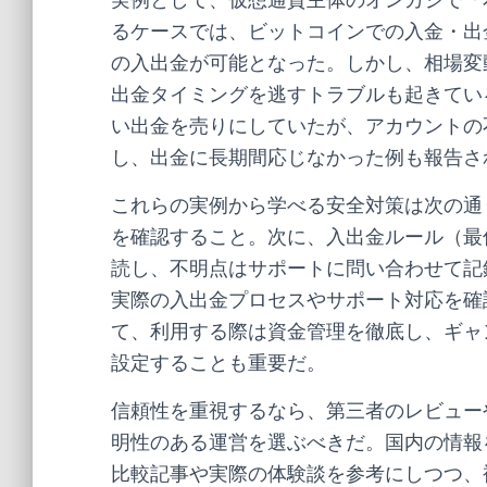
実例として、仮想通貨主体のオンカジで「
るケースでは、ビットコインでの入金・出
の入出金が可能となった。しかし、相場変
出金タイミングを逃すトラブルも起きてい
い出金を売りにしていたが、アカウントの
し、出金に長期間応じなかった例も報告さ
これらの実例から学べる安全対策は次の通
を確認すること。次に、入出金ルール（最
読し、不明点はサポートに問い合わせて記
実際の入出金プロセスやサポート対応を確
て、利用する際は資金管理を徹底し、ギャ
設定することも重要だ。
信頼性を重視するなら、第三者のレビュー
明性のある運営を選ぶべきだ。国内の情報
比較記事や実際の体験談を参考にしつつ、