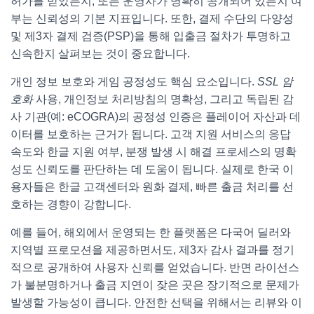
허가를 받았는지, 또는 운영사가 명확히 공개되어 있는지 여
부는 신뢰성의 기본 지표입니다. 또한, 결제 수단의 다양성
및 제3자 결제 검증(PSP)을 통해 입출금 절차가 투명하고
신속한지 살펴보는 것이 중요합니다.
개인 정보 보호와 게임 공정성도 핵심 요소입니다.
SSL 암
호화
사용, 개인정보 처리방침의 명확성, 그리고 독립된 감
사 기관(예: eCOGRA)의 공정성 인증은 플레이어 자산과 데
이터를 보호하는 근거가 됩니다. 고객 지원 서비스의 응답
속도와 한글 지원 여부, 분쟁 발생 시 해결 프로세스의 명확
성도 신뢰도를 판단하는 데 도움이 됩니다. 실제로 한국 이
용자들은 한글 고객센터와 원화 결제, 빠른 출금 처리를 선
호하는 경향이 강합니다.
예를 들어, 해외에서 운영되는 한 플랫폼은 다국어 딜러와
지역별 프로모션을 제공하면서도, 제3자 감사 결과를 정기
적으로 공개하여 사용자 신뢰를 얻었습니다. 반면 라이선스
가 불분명하거나 출금 지연이 잦은 곳은 장기적으로 문제가
발생할 가능성이 큽니다. 안전한 선택을 위해서는 리뷰와 이