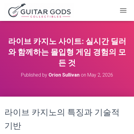
T
O
G
G
L
라이브 카지노 사이트: 실시간 딜러
E
N
와 함께하는 몰입형 게임 경험의 모
A
V
든 것
I
G
Published by
Orion Sullivan
on
May 2, 2026
A
T
I
O
N
라이브 카지노의 특징과 기술적
기반