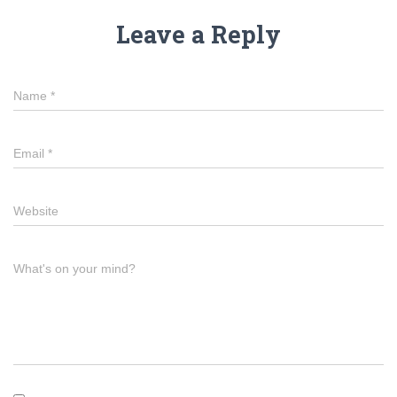
Leave a Reply
Name
*
Email
*
Website
What's on your mind?