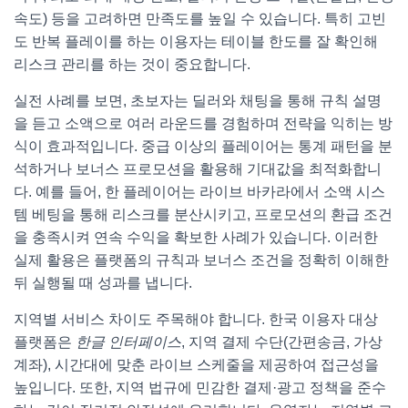
속도) 등을 고려하면 만족도를 높일 수 있습니다. 특히 고빈
도 반복 플레이를 하는 이용자는 테이블 한도를 잘 확인해
리스크 관리를 하는 것이 중요합니다.
실전 사례를 보면, 초보자는 딜러와 채팅을 통해 규칙 설명
을 듣고 소액으로 여러 라운드를 경험하며 전략을 익히는 방
식이 효과적입니다. 중급 이상의 플레이어는 통계 패턴을 분
석하거나 보너스 프로모션을 활용해 기대값을 최적화합니
다. 예를 들어, 한 플레이어는 라이브 바카라에서 소액 시스
템 베팅을 통해 리스크를 분산시키고, 프로모션의 환급 조건
을 충족시켜 연속 수익을 확보한 사례가 있습니다. 이러한
실제 활용은 플랫폼의 규칙과 보너스 조건을 정확히 이해한
뒤 실행될 때 성과를 냅니다.
지역별 서비스 차이도 주목해야 합니다. 한국 이용자 대상
플랫폼은
한글 인터페이스
, 지역 결제 수단(간편송금, 가상
계좌), 시간대에 맞춘 라이브 스케줄을 제공하여 접근성을
높입니다. 또한, 지역 법규에 민감한 결제·광고 정책을 준수