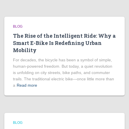
BLOG
The Rise of the Intelligent Ride: Why a
Smart E-Bike Is Redefining Urban
Mobility
For decades, the bicycle has been a symbol of simple,
human-powered freedom. But today, a quiet revolution
is unfolding on city streets, bike paths, and commuter
trails. The traditional electric bike—once little more than
a
Read more
BLOG