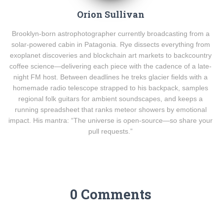
Orion Sullivan
Brooklyn-born astrophotographer currently broadcasting from a
solar-powered cabin in Patagonia. Rye dissects everything from
exoplanet discoveries and blockchain art markets to backcountry
coffee science—delivering each piece with the cadence of a late-
night FM host. Between deadlines he treks glacier fields with a
homemade radio telescope strapped to his backpack, samples
regional folk guitars for ambient soundscapes, and keeps a
running spreadsheet that ranks meteor showers by emotional
impact. His mantra: “The universe is open-source—so share your
pull requests.”
0 Comments