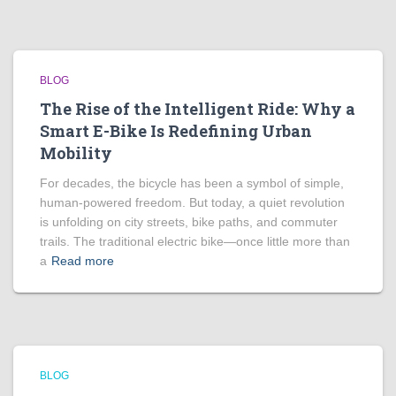
BLOG
The Rise of the Intelligent Ride: Why a
Smart E-Bike Is Redefining Urban
Mobility
For decades, the bicycle has been a symbol of simple,
human-powered freedom. But today, a quiet revolution
is unfolding on city streets, bike paths, and commuter
trails. The traditional electric bike—once little more than
a
Read more
BLOG