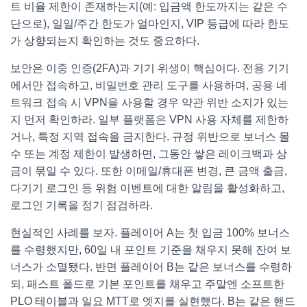
트 비율 제한이 존재하는지(예: 입금액 한도까지는 같은 수
단으로), 일일/주간 한도가 얼마인지, VIP 등급에 따라 한도
가 상향되는지 확인하는 것도 중요하다.
보안은 이중 인증(2FA)과 기기 위생이 핵심이다. 전용 기기
에서만 접속하고, 비밀번호 관리 도구를 사용하며, 공용 네
트워크 접속 시 VPN을 사용할 경우 약관 위반 소지가 있는
지 먼저 확인하라. 일부 플랫폼은 VPN 사용 자체를 제한하
거나, 특정 지역 접속을 금지한다. 규정 위반으로 보너스 몰
수 또는 계정 제한이 발생하면, 그동안 쌓은 레이크백과 상
금이 묶일 수 있다. 또한 이메일/휴대폰 변경, 큰 금액 출금,
다기기 로그인 등 위험 이벤트에 대한 알림을 활성화하고,
로그인 기록을 정기 점검하라.
현실적인 사례를 보자. 플레이어 A는 첫 입금 100% 보너스
를 수령했지만, 60일 내 포인트 기준을 채우지 못해 잔여 보
너스가 소멸됐다. 반면 플레이어 B는 같은 보너스를 수령하
되, 패스트 폴드로 기본 포인트를 채우고 주말엔 소프트한
PLO 테이블과 일요 MTT로 엣지를 실현했다. B는 같은 핸드