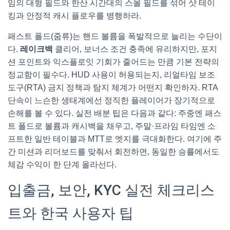
임의 대형 필드와 한산 시간대의 스몰 필드를 섞어 샷 테이
킹과 안정적 캐시 플로우를 병행하라.
패스트 폴드(줌류)는 핸드 볼륨을 폭발적으로 늘리는 수단이
다.
레이크백
클리어, 보너스 조건 충족에 유리하지만, 포지
션 포인트와 익스플로잇 기회가 줄어드는 만큼 기본 전략의
정교함이 필수다. HUD 사용이 허용되는지, 리얼타임 보조
도구(RTA) 금지 정책과 탐지 체계가 어떤지 확인하자. RTA
단속이 느슨한 생태계에선 정직한 플레이어가 장기적으로
손해를 볼 수 있다. 실전 배분 팁은 다음과 같다: 주중엔 패스
트 폴드로 볼륨과 캐시백을 채우고, 주말·프라임 타임엔 소
프트한 일반 테이블과 MTT로 엣지를 극대화한다. 여기에 주
간 미션과 리더보드를 맞춰서 회전하면, 동일한 승률에서도
체감 수익이 한 단계 올라선다.
입출금, 보안, KYC 실전 체크리스
트와 한국 사용자 팁