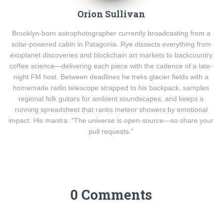
Orion Sullivan
Brooklyn-born astrophotographer currently broadcasting from a
solar-powered cabin in Patagonia. Rye dissects everything from
exoplanet discoveries and blockchain art markets to backcountry
coffee science—delivering each piece with the cadence of a late-
night FM host. Between deadlines he treks glacier fields with a
homemade radio telescope strapped to his backpack, samples
regional folk guitars for ambient soundscapes, and keeps a
running spreadsheet that ranks meteor showers by emotional
impact. His mantra: “The universe is open-source—so share your
pull requests.”
0 Comments