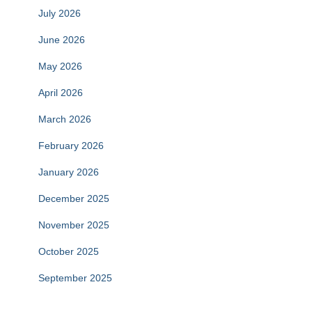
July 2026
June 2026
May 2026
April 2026
March 2026
February 2026
January 2026
December 2025
November 2025
October 2025
September 2025