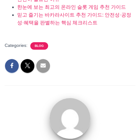
한눈에 보는 최고의 온라인 슬롯 게임 추천 가이드
믿고 즐기는 바카라사이트 추천 가이드: 안전성·공정
성·혜택을 판별하는 핵심 체크리스트
Categories:
BLOG