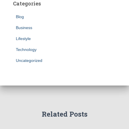
Categories
Blog
Business
Lifestyle
Technology
Uncategorized
Related Posts