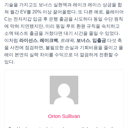
기술을 가지고도 보너스 실현액과 레이크 레이스 상금을 합
쳐 월간 EV를 20% 이상 끌어올렸다. 또 다른 예로, 플레이어
C는 전자지갑 입금 후 은행 출금을 시도하다 동일 수단 원칙
에 막혀 지연됐지만, 미리 동일 루트 환원 규칙을 숙지하고
소액 테스트 출금을 거쳤다면 대기 시간을 줄일 수 있었다.
이처럼
라이선스
,
레이크백
,
트래픽
,
보너스
,
입출금
다섯 축
을 사전에 점검하면, 불필요한 손실과 기회비용을 줄이고 플
레이 본연의 실력 차이를 수익으로 더 깔끔하게 전환할 수
있다.
Orion Sullivan