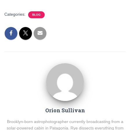
Categories:
BLOG
Orion Sullivan
Brooklyn-born astrophotographer currently broadcasting from a
solar-powered cabin in Patagonia. Rye dissects everything from