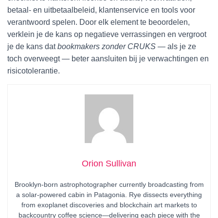
betaal- en uitbetaalbeleid, klantenservice en tools voor
verantwoord spelen. Door elk element te beoordelen,
verklein je de kans op negatieve verrassingen en vergroot
je de kans dat
bookmakers zonder CRUKS
— als je ze
toch overweegt — beter aansluiten bij je verwachtingen en
risicotolerantie.
Orion Sullivan
Brooklyn-born astrophotographer currently broadcasting from
a solar-powered cabin in Patagonia. Rye dissects everything
from exoplanet discoveries and blockchain art markets to
backcountry coffee science—delivering each piece with the