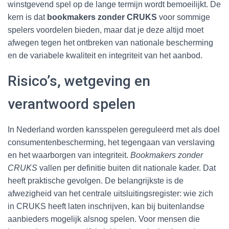
winstgevend spel op de lange termijn wordt bemoeilijkt. De
kern is dat
bookmakers zonder CRUKS
voor sommige
spelers voordelen bieden, maar dat je deze altijd moet
afwegen tegen het ontbreken van nationale bescherming
en de variabele kwaliteit en integriteit van het aanbod.
Risico’s, wetgeving en
verantwoord spelen
In Nederland worden kansspelen gereguleerd met als doel
consumentenbescherming, het tegengaan van verslaving
en het waarborgen van integriteit.
Bookmakers zonder
CRUKS
vallen per definitie buiten dit nationale kader. Dat
heeft praktische gevolgen. De belangrijkste is de
afwezigheid van het centrale uitsluitingsregister: wie zich
in CRUKS heeft laten inschrijven, kan bij buitenlandse
aanbieders mogelijk alsnog spelen. Voor mensen die