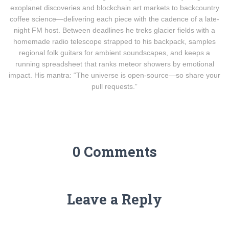
exoplanet discoveries and blockchain art markets to backcountry
coffee science—delivering each piece with the cadence of a late-
night FM host. Between deadlines he treks glacier fields with a
homemade radio telescope strapped to his backpack, samples
regional folk guitars for ambient soundscapes, and keeps a
running spreadsheet that ranks meteor showers by emotional
impact. His mantra: “The universe is open-source—so share your
pull requests.”
0 Comments
Leave a Reply