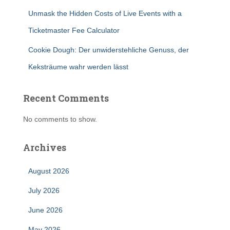
Unmask the Hidden Costs of Live Events with a
Ticketmaster Fee Calculator
Cookie Dough: Der unwiderstehliche Genuss, der
Keksträume wahr werden lässt
Recent Comments
No comments to show.
Archives
August 2026
July 2026
June 2026
May 2026