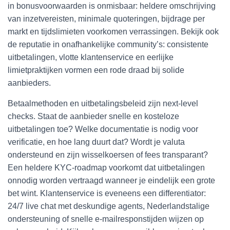
in bonusvoorwaarden is onmisbaar: heldere omschrijving
van inzetvereisten, minimale quoteringen, bijdrage per
markt en tijdslimieten voorkomen verrassingen. Bekijk ook
de reputatie in onafhankelijke community’s: consistente
uitbetalingen, vlotte klantenservice en eerlijke
limietpraktijken vormen een rode draad bij solide
aanbieders.
Betaalmethoden en uitbetalingsbeleid zijn next-level
checks. Staat de aanbieder snelle en kosteloze
uitbetalingen toe? Welke documentatie is nodig voor
verificatie, en hoe lang duurt dat? Wordt je valuta
ondersteund en zijn wisselkoersen of fees transparant?
Een heldere KYC-roadmap voorkomt dat uitbetalingen
onnodig worden vertraagd wanneer je eindelijk een grote
bet wint. Klantenservice is eveneens een differentiator:
24/7 live chat met deskundige agents, Nederlandstalige
ondersteuning of snelle e-mailresponstijden wijzen op