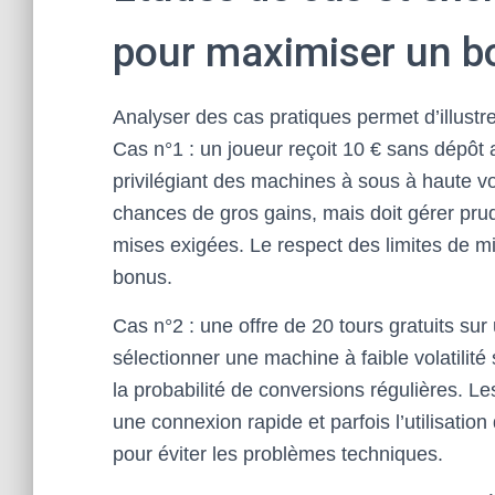
pour maximiser un b
Analyser des cas pratiques permet d’illustre
Cas n°1 : un joueur reçoit 10 € sans dépôt 
privilégiant des machines à sous à haute vo
chances de gros gains, mais doit gérer pru
mises exigées. Le respect des limites de mi
bonus.
Cas n°2 : une offre de 20 tours gratuits sur 
sélectionner une machine à faible volatilité s
la probabilité de conversions régulières. L
une connexion rapide et parfois l’utilisatio
pour éviter les problèmes techniques.