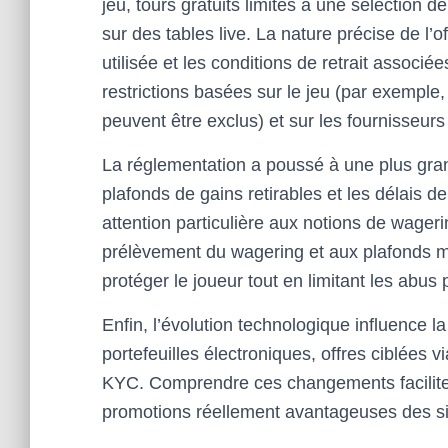
jeu, tours gratuits limités à une sélection 
sur des tables live. La nature précise de l’o
utilisée et les conditions de retrait associ
restrictions basées sur le jeu (par exemple, 
peuvent être exclus) et sur les fournisseurs
La réglementation a poussé à une plus gra
plafonds de gains retirables et les délais d
attention particulière aux notions de wager
prélèvement du wagering et aux plafonds m
protéger le joueur tout en limitant les abus 
Enfin, l’évolution technologique influence la
portefeuilles électroniques, offres ciblées via 
KYC. Comprendre ces changements facilite l
promotions réellement avantageuses des s