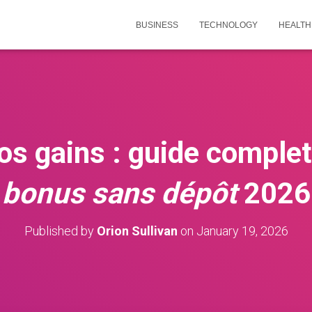
BUSINESS
TECHNOLOGY
HEALTH
os gains : guide comple
bonus sans dépôt
2026
Published by
Orion Sullivan
on
January 19, 2026