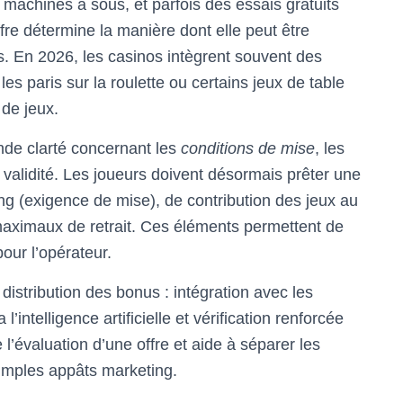
de machines à sous, et parfois des essais gratuits
ffre détermine la manière dont elle peut être
ées. En 2026, les casinos intègrent souvent des
les paris sur la roulette ou certains jeux de table
 de jeux.
nde clarté concernant les
conditions de mise
, les
e validité. Les joueurs doivent désormais prêter une
ing (exigence de mise), de contribution des jeux au
aximaux de retrait. Ces éléments permettent de
pour l’opérateur.
 distribution des bonus : intégration avec les
l’intelligence artificielle et vérification renforcée
’évaluation d’une offre et aide à séparer les
imples appâts marketing.