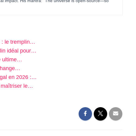
al impact. His mantra: “The universe is open-source—so
 : le tremplin…
lin idéal pour…
de ultime…
i change…
égal en 2026 :…
 maîtriser le…