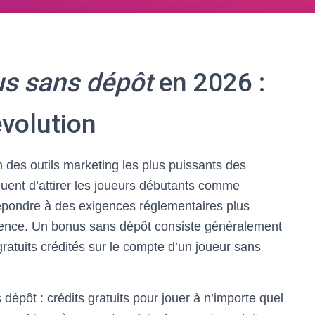
s sans dépôt
en 2026 :
évolution
n des outils marketing les plus puissants des
nuent d’attirer les joueurs débutants comme
répondre à des exigences réglementaires plus
arence. Un bonus sans dépôt consiste généralement
gratuits crédités sur le compte d’un joueur sans
dépôt : crédits gratuits pour jouer à n’importe quel