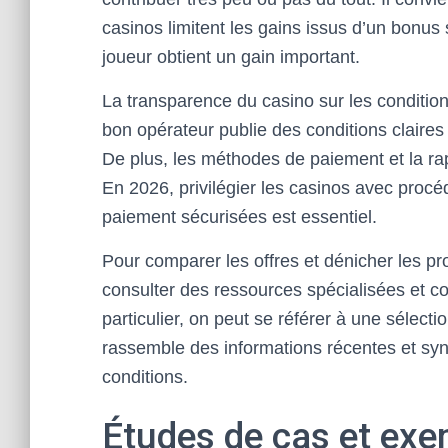
casinos limitent les gains issus d’un bonu
joueur obtient un gain important.
La transparence du casino sur les condition
bon opérateur publie des conditions claires 
De plus, les méthodes de paiement et la rapi
En 2026, privilégier les casinos avec procé
paiement sécurisées est essentiel.
Pour comparer les offres et dénicher les pro
consulter des ressources spécialisées et com
particulier, on peut se référer à une sélec
rassemble des informations récentes et synt
conditions.
Études de cas et exem