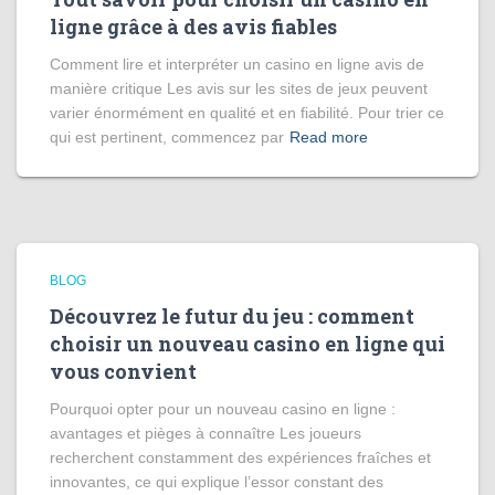
ligne grâce à des avis fiables
Comment lire et interpréter un casino en ligne avis de
manière critique Les avis sur les sites de jeux peuvent
varier énormément en qualité et en fiabilité. Pour trier ce
qui est pertinent, commencez par
Read more
BLOG
Découvrez le futur du jeu : comment
choisir un nouveau casino en ligne qui
vous convient
Pourquoi opter pour un nouveau casino en ligne :
avantages et pièges à connaître Les joueurs
recherchent constamment des expériences fraîches et
innovantes, ce qui explique l’essor constant des