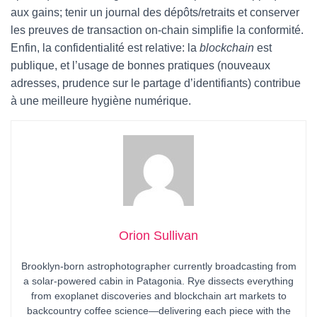
aux gains; tenir un journal des dépôts/retraits et conserver
les preuves de transaction on-chain simplifie la conformité.
Enfin, la confidentialité est relative: la
blockchain
est
publique, et l’usage de bonnes pratiques (nouveaux
adresses, prudence sur le partage d’identifiants) contribue
à une meilleure hygiène numérique.
Orion Sullivan
Brooklyn-born astrophotographer currently broadcasting from
a solar-powered cabin in Patagonia. Rye dissects everything
from exoplanet discoveries and blockchain art markets to
backcountry coffee science—delivering each piece with the