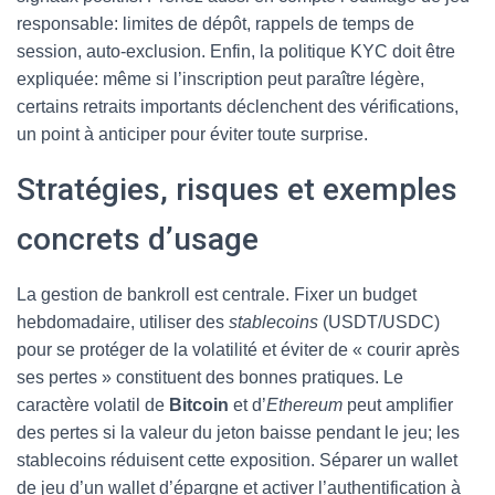
responsable: limites de dépôt, rappels de temps de
session, auto-exclusion. Enfin, la politique KYC doit être
expliquée: même si l’inscription peut paraître légère,
certains retraits importants déclenchent des vérifications,
un point à anticiper pour éviter toute surprise.
Stratégies, risques et exemples
concrets d’usage
La gestion de bankroll est centrale. Fixer un budget
hebdomadaire, utiliser des
stablecoins
(USDT/USDC)
pour se protéger de la volatilité et éviter de « courir après
ses pertes » constituent des bonnes pratiques. Le
caractère volatil de
Bitcoin
et d’
Ethereum
peut amplifier
des pertes si la valeur du jeton baisse pendant le jeu; les
stablecoins réduisent cette exposition. Séparer un wallet
de jeu d’un wallet d’épargne et activer l’authentification à