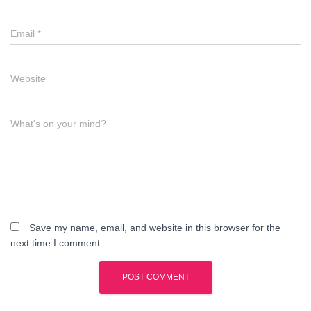
Email
*
Website
What's on your mind?
Save my name, email, and website in this browser for the
next time I comment.