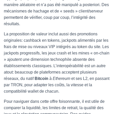
manière aléatoire et n’a pas été manipulé a posteriori. Des
mécanismes de hachage et de « seeds » client/serveur
permettent de vérifier, coup par coup, l’intégrité des
résultats.
La proposition de valeur inclut aussi des promotions
originales: cashback en tokens, jackpots alimentés par les
frais de mise ou niveaux VIP intégrés au token du site. Les
jackpots progressifs, les jeux crash et les mines « on-chain
» ajoutent une dimension technophile absente des
établissements classiques. L’interopérabilité est un autre
atout: beaucoup de plateformes acceptent plusieurs
réseaux, du natif
Bitcoin
à
Ethereum
et ses L2, en passant
par TRON, pour adapter les coûts, la vitesse et la
compatibilité wallet de chacun.
Pour naviguer dans cette offre foisonnante, il est utile de
comparer la liquidité, les limites de retrait, la qualité des