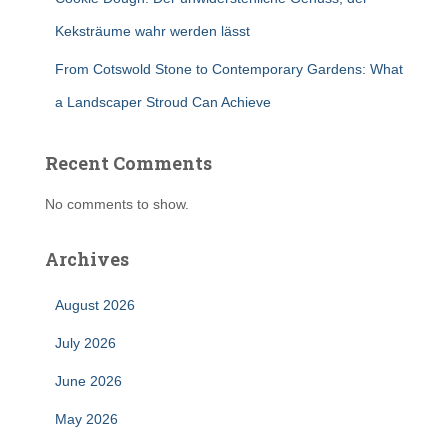
Keksträume wahr werden lässt
From Cotswold Stone to Contemporary Gardens: What
a Landscaper Stroud Can Achieve
Recent Comments
No comments to show.
Archives
August 2026
July 2026
June 2026
May 2026