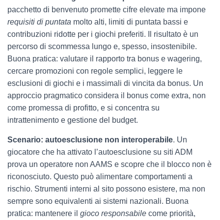
pacchetto di benvenuto promette cifre elevate ma impone
requisiti di puntata
molto alti, limiti di puntata bassi e
contribuzioni ridotte per i giochi preferiti. Il risultato è un
percorso di scommessa lungo e, spesso, insostenibile.
Buona pratica: valutare il rapporto tra bonus e wagering,
cercare promozioni con regole semplici, leggere le
esclusioni di giochi e i massimali di vincita da bonus. Un
approccio pragmatico considera il bonus come extra, non
come promessa di profitto, e si concentra su
intrattenimento e gestione del budget.
Scenario: autoesclusione non interoperabile
. Un
giocatore che ha attivato l’autoesclusione su siti ADM
prova un operatore non AAMS e scopre che il blocco non è
riconosciuto. Questo può alimentare comportamenti a
rischio. Strumenti interni al sito possono esistere, ma non
sempre sono equivalenti ai sistemi nazionali. Buona
pratica: mantenere il
gioco responsabile
come priorità,