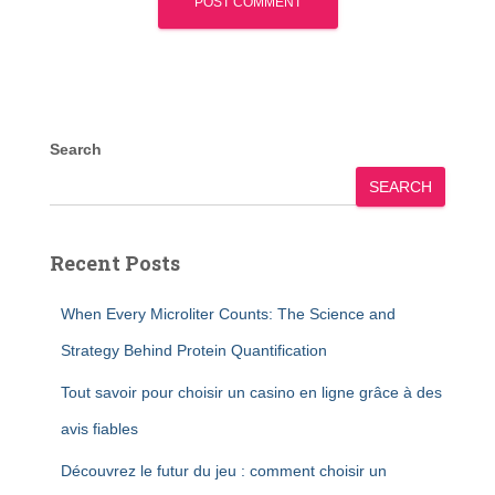
Search
SEARCH
Recent Posts
When Every Microliter Counts: The Science and
Strategy Behind Protein Quantification
Tout savoir pour choisir un casino en ligne grâce à des
avis fiables
Découvrez le futur du jeu : comment choisir un