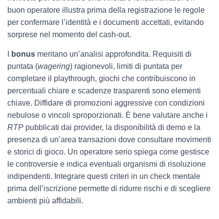
buon operatore illustra prima della registrazione le regole
per confermare l’identità e i documenti accettati, evitando
sorprese nel momento del cash-out.
I
bonus
meritano un’analisi approfondita. Requisiti di
puntata (
wagering
) ragionevoli, limiti di puntata per
completare il playthrough, giochi che contribuiscono in
percentuali chiare e scadenze trasparenti sono elementi
chiave. Diffidare di promozioni aggressive con condizioni
nebulose o vincoli sproporzionati. È bene valutare anche i
RTP
pubblicati dai provider, la disponibilità di demo e la
presenza di un’area transazioni dove consultare movimenti
e storici di gioco. Un operatore serio spiega come gestisce
le controversie e indica eventuali organismi di risoluzione
indipendenti. Integrare questi criteri in un check mentale
prima dell’iscrizione permette di ridurre rischi e di scegliere
ambienti più affidabili.