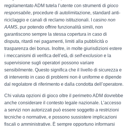
regolamentato ADM tutela l’utente con strumenti di
gioco
responsabile
, procedure di autolimitazione, standard anti-
riciclaggio e canali di reclamo istituzionali. I
casino non
AAMS
, pur potendo offrire funzionalità simili, non
garantiscono sempre la stessa copertura in caso di
disputa, ritardi nei pagamenti, limiti alla pubblicità o
trasparenza dei bonus. Inoltre, in molte giurisdizioni estere
i meccanismi di verifica dell’età, di
self-exclusion
e la
supervisione sugli operatori possono variare
sensibilmente. Questo significa che il livello di sicurezza e
di intervento in caso di problemi non è uniforme e dipende
dal regolatore di riferimento e dalla condotta dell’operatore.
Chi valuta opzioni di gioco oltre il perimetro ADM dovrebbe
anche considerare il contesto legale nazionale. L’accesso
a servizi non autorizzati può essere soggetto a restrizioni
tecniche o normative, e possono sussistere implicazioni
fiscali o amministrative. È sempre opportuno informarsi