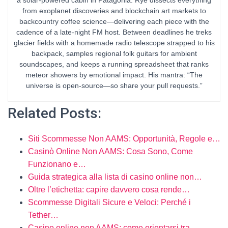
a solar-powered cabin in Patagonia. Rye dissects everything
from exoplanet discoveries and blockchain art markets to
backcountry coffee science—delivering each piece with the
cadence of a late-night FM host. Between deadlines he treks
glacier fields with a homemade radio telescope strapped to his
backpack, samples regional folk guitars for ambient
soundscapes, and keeps a running spreadsheet that ranks
meteor showers by emotional impact. His mantra: “The
universe is open-source—so share your pull requests.”
Related Posts:
Siti Scommesse Non AAMS: Opportunità, Regole e…
Casinò Online Non AAMS: Cosa Sono, Come
Funzionano e…
Guida strategica alla lista di casino online non…
Oltre l’etichetta: capire davvero cosa rende…
Scommesse Digitali Sicure e Veloci: Perché i
Tether…
Casino online non AAMS: come orientarsi tra…