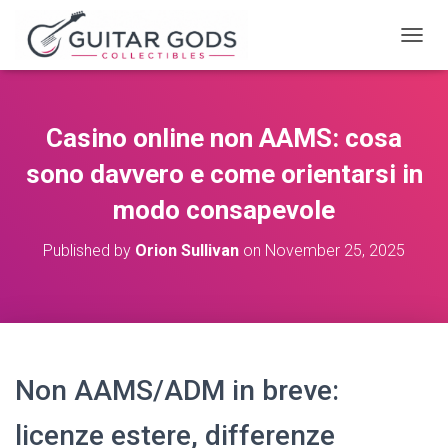
T
O
G
G
L
Casino online non AAMS: cosa
E
N
sono davvero e come orientarsi in
A
V
modo consapevole
I
G
Published by
Orion Sullivan
on
November 25, 2025
A
T
I
O
N
Non AAMS/ADM in breve:
licenze estere, differenze