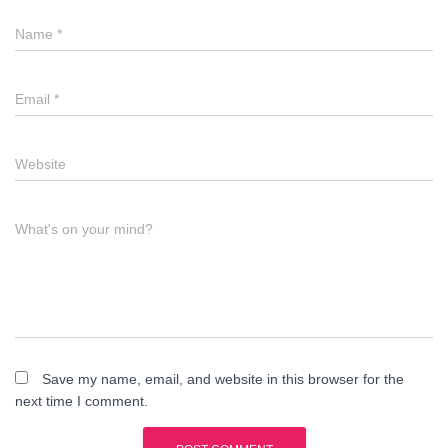
Name
*
Email
*
Website
What's on your mind?
Save my name, email, and website in this browser for the
next time I comment.