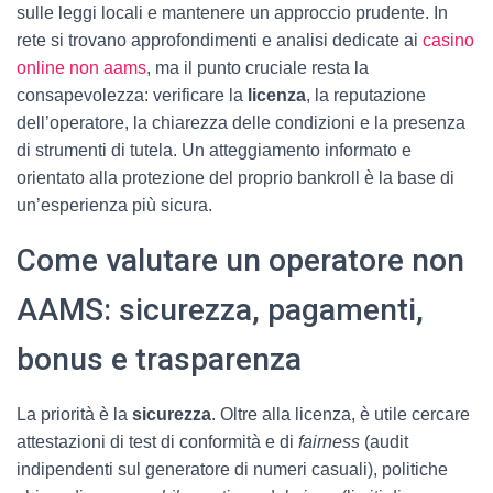
sulle leggi locali e mantenere un approccio prudente. In
rete si trovano approfondimenti e analisi dedicate ai
casino
online non aams
, ma il punto cruciale resta la
consapevolezza: verificare la
licenza
, la reputazione
dell’operatore, la chiarezza delle condizioni e la presenza
di strumenti di tutela. Un atteggiamento informato e
orientato alla protezione del proprio bankroll è la base di
un’esperienza più sicura.
Come valutare un operatore non
AAMS: sicurezza, pagamenti,
bonus e trasparenza
La priorità è la
sicurezza
. Oltre alla licenza, è utile cercare
attestazioni di test di conformità e di
fairness
(audit
indipendenti sul generatore di numeri casuali), politiche