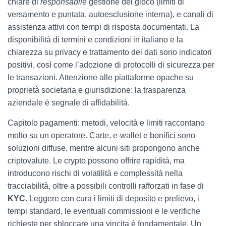
chiare di
responsabile
gestione del gioco (limiti di
versamento e puntata, autoesclusione interna), e canali di
assistenza attivi con tempi di risposta documentati. La
disponibilità di termini e condizioni in italiano e la
chiarezza su privacy e trattamento dei dati sono indicatori
positivi, così come l’adozione di protocolli di sicurezza per
le transazioni. Attenzione alle piattaforme opache su
proprietà societaria e giurisdizione: la trasparenza
aziendale è segnale di affidabilità.
Capitolo pagamenti: metodi, velocità e limiti raccontano
molto su un operatore. Carte, e-wallet e bonifici sono
soluzioni diffuse, mentre alcuni siti propongono anche
criptovalute. Le crypto possono offrire rapidità, ma
introducono rischi di volatilità e complessità nella
tracciabilità, oltre a possibili controlli rafforzati in fase di
KYC
. Leggere con cura i limiti di deposito e prelievo, i
tempi standard, le eventuali commissioni e le verifiche
richieste per sbloccare una vincita è fondamentale. Un