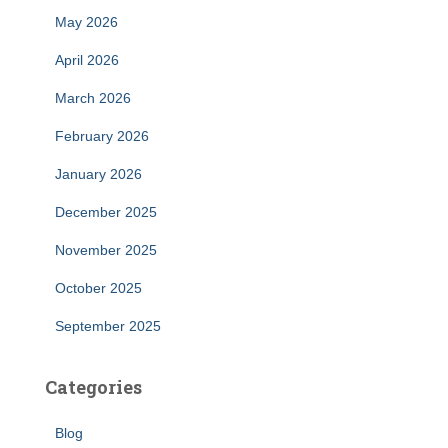
May 2026
April 2026
March 2026
February 2026
January 2026
December 2025
November 2025
October 2025
September 2025
Categories
Blog