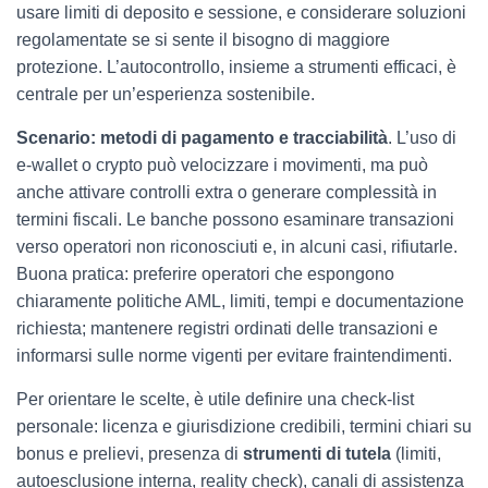
usare limiti di deposito e sessione, e considerare soluzioni
regolamentate se si sente il bisogno di maggiore
protezione. L’autocontrollo, insieme a strumenti efficaci, è
centrale per un’esperienza sostenibile.
Scenario: metodi di pagamento e tracciabilità
. L’uso di
e-wallet o crypto può velocizzare i movimenti, ma può
anche attivare controlli extra o generare complessità in
termini fiscali. Le banche possono esaminare transazioni
verso operatori non riconosciuti e, in alcuni casi, rifiutarle.
Buona pratica: preferire operatori che espongono
chiaramente politiche AML, limiti, tempi e documentazione
richiesta; mantenere registri ordinati delle transazioni e
informarsi sulle norme vigenti per evitare fraintendimenti.
Per orientare le scelte, è utile definire una check-list
personale: licenza e giurisdizione credibili, termini chiari su
bonus e prelievi, presenza di
strumenti di tutela
(limiti,
autoesclusione interna, reality check), canali di assistenza