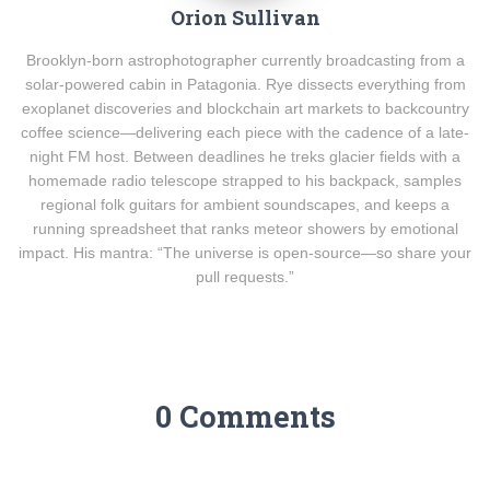
Orion Sullivan
Brooklyn-born astrophotographer currently broadcasting from a
solar-powered cabin in Patagonia. Rye dissects everything from
exoplanet discoveries and blockchain art markets to backcountry
coffee science—delivering each piece with the cadence of a late-
night FM host. Between deadlines he treks glacier fields with a
homemade radio telescope strapped to his backpack, samples
regional folk guitars for ambient soundscapes, and keeps a
running spreadsheet that ranks meteor showers by emotional
impact. His mantra: “The universe is open-source—so share your
pull requests.”
0 Comments