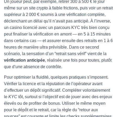
Un joueur peut, par exemple, retirer 300 à 500 € le jour
même sur un site crypto à faible frictions, puis voir un retrait
supérieur à 2 000 € soumis à une vérification complète,
déclenchant un délai qu’il n’avait pas anticipé. À l’inverse,
un casino licencié avec un parcours KYC très bien conçu
peut finaliser la vérification en amont — en 5 à 15 minutes
dans certains cas — et assurer ensuite des retraits en 1 à 6
heures de manière ultra prévisible. Dans ce second
scénario, la sensation d’un “retrait sans vérif” vient de la
vérification anticipée
, réalisée une fois pour toutes, plutôt
que d’une absence de contrôle.
Pour optimiser la fluidité, quelques pratiques s’imposent.
Vérifier la licence et la réputation de l’opérateur avant
d’effectuer un dépôt significatif. Compléter volontairement
le
KYC
tôt, surtout si l’objectif est de jouer avec des enjeux
élevés ou de profiter de bonus. Utiliser le même moyen
pour le dépôt et le retrait, car la règle du “retour aux
sources” est courante et limite les checks supplémentaires.