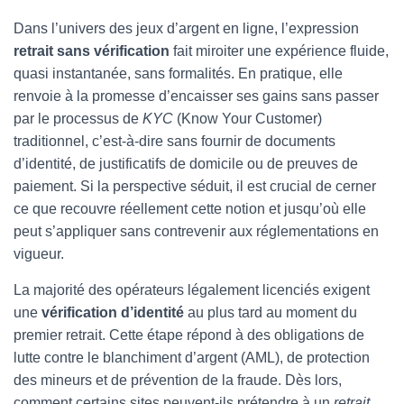
Dans l’univers des jeux d’argent en ligne, l’expression
retrait sans vérification
fait miroiter une expérience fluide,
quasi instantanée, sans formalités. En pratique, elle
renvoie à la promesse d’encaisser ses gains sans passer
par le processus de
KYC
(Know Your Customer)
traditionnel, c’est-à-dire sans fournir de documents
d’identité, de justificatifs de domicile ou de preuves de
paiement. Si la perspective séduit, il est crucial de cerner
ce que recouvre réellement cette notion et jusqu’où elle
peut s’appliquer sans contrevenir aux réglementations en
vigueur.
La majorité des opérateurs légalement licenciés exigent
une
vérification d’identité
au plus tard au moment du
premier retrait. Cette étape répond à des obligations de
lutte contre le blanchiment d’argent (AML), de protection
des mineurs et de prévention de la fraude. Dès lors,
comment certains sites peuvent-ils prétendre à un
retrait