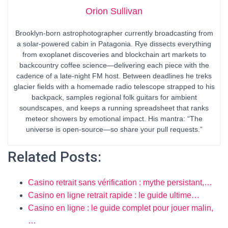
Orion Sullivan
Brooklyn-born astrophotographer currently broadcasting from
a solar-powered cabin in Patagonia. Rye dissects everything
from exoplanet discoveries and blockchain art markets to
backcountry coffee science—delivering each piece with the
cadence of a late-night FM host. Between deadlines he treks
glacier fields with a homemade radio telescope strapped to his
backpack, samples regional folk guitars for ambient
soundscapes, and keeps a running spreadsheet that ranks
meteor showers by emotional impact. His mantra: “The
universe is open-source—so share your pull requests.”
Related Posts:
Casino retrait sans vérification : mythe persistant,…
Casino en ligne retrait rapide : le guide ultime…
Casino en ligne : le guide complet pour jouer malin,
…