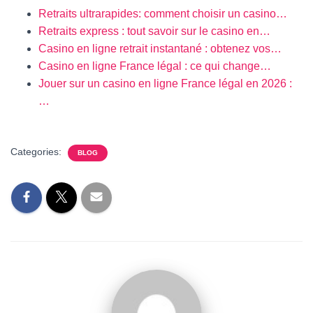
Retraits ultrarapides: comment choisir un casino…
Retraits express : tout savoir sur le casino en…
Casino en ligne retrait instantané : obtenez vos…
Casino en ligne France légal : ce qui change…
Jouer sur un casino en ligne France légal en 2026 :
…
Categories:
BLOG