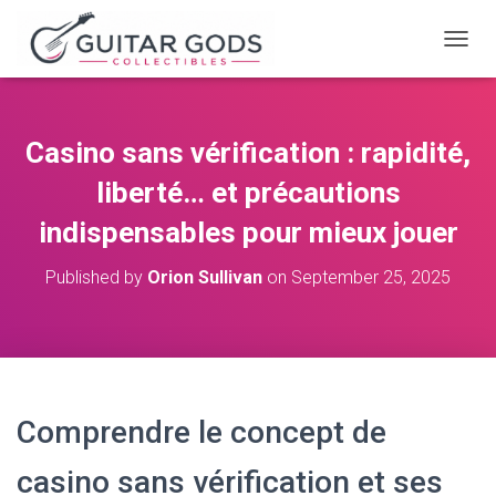
T
O
G
G
L
Casino sans vérification : rapidité,
E
N
liberté… et précautions
A
V
indispensables pour mieux jouer
I
G
Published by
Orion Sullivan
on
September 25, 2025
A
T
I
O
N
Comprendre le concept de
casino sans vérification et ses