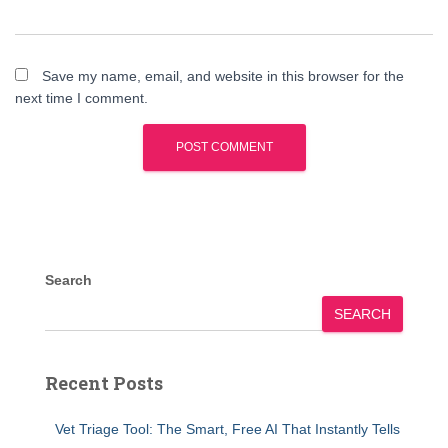
Save my name, email, and website in this browser for the
next time I comment.
Search
SEARCH
Recent Posts
Vet Triage Tool: The Smart, Free AI That Instantly Tells