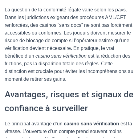
La question de la conformité légale varie selon les pays.
Dans les juridictions exigeant des procédures AML/CFT
renforcées, des casinos “sans docs” ne sont pas forcément
accessibles ou conformes. Les joueurs doivent mesurer le
risque de blocage de compte si l’opérateur estime qu’une
vérification devient nécessaire. En pratique, le vrai
bénéfice d’un
casino sans vérification
est la réduction des
frictions, pas la disparition totale des règles. Cette
distinction est cruciale pour éviter les incompréhensions au
moment de retirer ses gains.
Avantages, risques et signaux de
confiance à surveiller
Le principal avantage d’un
casino sans vérification
est la
vitesse. L’ouverture d’un compte prend souvent moins