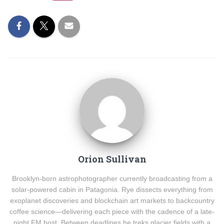
Orion Sullivan
Brooklyn-born astrophotographer currently broadcasting from a
solar-powered cabin in Patagonia. Rye dissects everything from
exoplanet discoveries and blockchain art markets to backcountry
coffee science—delivering each piece with the cadence of a late-
night FM host. Between deadlines he treks glacier fields with a