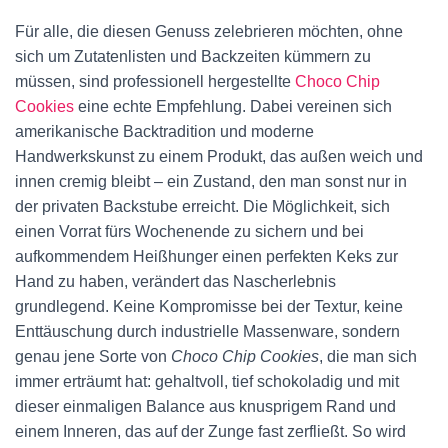
Für alle, die diesen Genuss zelebrieren möchten, ohne
sich um Zutatenlisten und Backzeiten kümmern zu
müssen, sind professionell hergestellte
Choco Chip
Cookies
eine echte Empfehlung. Dabei vereinen sich
amerikanische Backtradition und moderne
Handwerkskunst zu einem Produkt, das außen weich und
innen cremig bleibt – ein Zustand, den man sonst nur in
der privaten Backstube erreicht. Die Möglichkeit, sich
einen Vorrat fürs Wochenende zu sichern und bei
aufkommendem Heißhunger einen perfekten Keks zur
Hand zu haben, verändert das Nascherlebnis
grundlegend. Keine Kompromisse bei der Textur, keine
Enttäuschung durch industrielle Massenware, sondern
genau jene Sorte von
Choco Chip Cookies
, die man sich
immer erträumt hat: gehaltvoll, tief schokoladig und mit
dieser einmaligen Balance aus knusprigem Rand und
einem Inneren, das auf der Zunge fast zerfließt. So wird