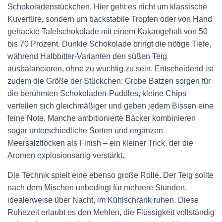
Schokoladenstückchen. Hier geht es nicht um klassische
Kuvertüre, sondern um backstabile Tropfen oder von Hand
gehackte Tafelschokolade mit einem Kakaogehalt von 50
bis 70 Prozent. Dunkle Schokolade bringt die nötige Tiefe,
während Halbbitter-Varianten den süßen Teig
ausbalancieren, ohne zu wuchtig zu sein. Entscheidend ist
zudem die Größe der Stückchen: Grobe Batzen sorgen für
die berühmten Schokoladen-Puddles, kleine Chips
verteilen sich gleichmäßiger und geben jedem Bissen eine
feine Note. Manche ambitionierte Bäcker kombinieren
sogar unterschiedliche Sorten und ergänzen
Meersalzflocken als Finish – ein kleiner Trick, der die
Aromen explosionsartig verstärkt.
Die Technik spielt eine ebenso große Rolle. Der Teig sollte
nach dem Mischen unbedingt für mehrere Stunden,
idealerweise über Nacht, im Kühlschrank ruhen. Diese
Ruhezeit erlaubt es den Mehlen, die Flüssigkeit vollständig