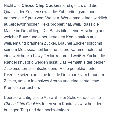
Nicht alle
Choco Chip Cookies
sind gleich, und die
Qualität der Zutaten sowie die Zubereitungsmethode
trennen die Spreu vom Weizen. Wer einmal einen wirklich
außergewöhnlichen Keks probiert hat, weiß, dass die
Magie im Detail liegt. Die Basis bildet eine Mischung aus
weicher Butter und einer perfekten Kombination aus
weißem und braunem Zucker. Brauner Zucker sorgt mit
seinem Melasseanteil für eine tiefere Karamellnote und
eine weichere, chewy Textur, während weißer Zucker die
Ränder knusprig werden lässt. Das Verhältnis der beiden
Zuckersorten ist entscheidend: Viele perfektionierte
Rezepte setzen auf eine leichte Dominanz von braunem
Zucker, um ein intensives Aroma und eine zartfeuchte
Krume zu erreichen.
Ebenso wichtig ist die Auswahl der Schokolade. Echte
Choco Chip Cookies
leben vom Kontrast zwischen dem
buttrigen Teig und den hochwertigen