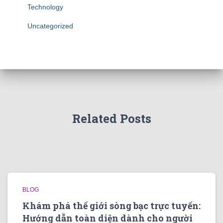
Technology
Uncategorized
Related Posts
BLOG
Khám phá thế giới sòng bạc trực tuyến:
Hướng dẫn toàn diện dành cho người