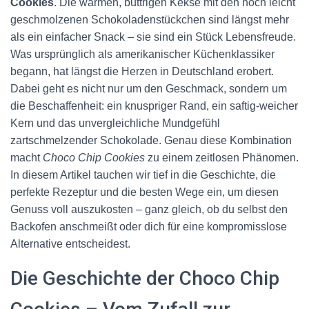
Cookies
. Die warmen, buttrigen Kekse mit den noch leicht
geschmolzenen Schokoladenstückchen sind längst mehr
als ein einfacher Snack – sie sind ein Stück Lebensfreude.
Was ursprünglich als amerikanischer Küchenklassiker
begann, hat längst die Herzen in Deutschland erobert.
Dabei geht es nicht nur um den Geschmack, sondern um
die Beschaffenheit: ein knuspriger Rand, ein saftig-weicher
Kern und das unvergleichliche Mundgefühl
zartschmelzender Schokolade. Genau diese Kombination
macht
Choco Chip Cookies
zu einem zeitlosen Phänomen.
In diesem Artikel tauchen wir tief in die Geschichte, die
perfekte Rezeptur und die besten Wege ein, um diesen
Genuss voll auszukosten – ganz gleich, ob du selbst den
Backofen anschmeißt oder dich für eine kompromisslose
Alternative entscheidest.
Die Geschichte der Choco Chip