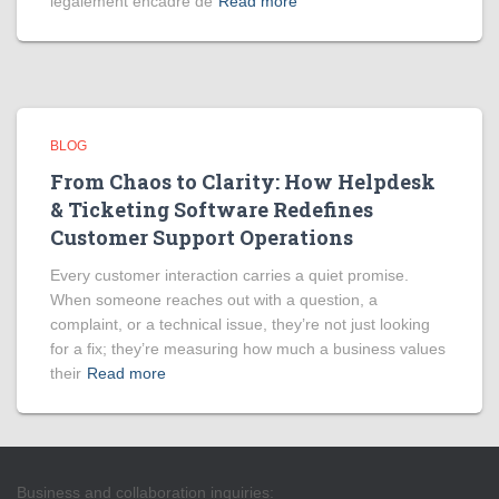
légalement encadré de
Read more
BLOG
From Chaos to Clarity: How Helpdesk
& Ticketing Software Redefines
Customer Support Operations
Every customer interaction carries a quiet promise.
When someone reaches out with a question, a
complaint, or a technical issue, they’re not just looking
for a fix; they’re measuring how much a business values
their
Read more
Business and collaboration inquiries: