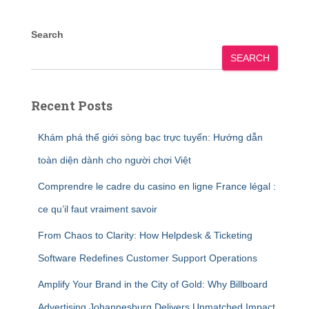
Search
SEARCH
Recent Posts
Khám phá thế giới sòng bạc trực tuyến: Hướng dẫn
toàn diện dành cho người chơi Việt
Comprendre le cadre du casino en ligne France légal :
ce qu’il faut vraiment savoir
From Chaos to Clarity: How Helpdesk & Ticketing
Software Redefines Customer Support Operations
Amplify Your Brand in the City of Gold: Why Billboard
Advertising Johannesburg Delivers Unmatched Impact