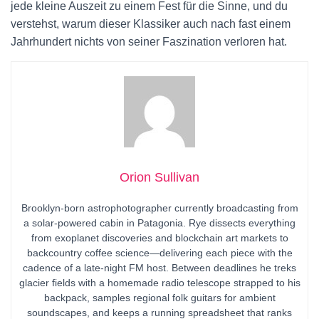
jede kleine Auszeit zu einem Fest für die Sinne, und du
verstehst, warum dieser Klassiker auch nach fast einem
Jahrhundert nichts von seiner Faszination verloren hat.
Orion Sullivan
Brooklyn-born astrophotographer currently broadcasting from
a solar-powered cabin in Patagonia. Rye dissects everything
from exoplanet discoveries and blockchain art markets to
backcountry coffee science—delivering each piece with the
cadence of a late-night FM host. Between deadlines he treks
glacier fields with a homemade radio telescope strapped to his
backpack, samples regional folk guitars for ambient
soundscapes, and keeps a running spreadsheet that ranks