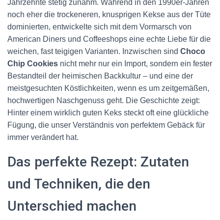
Jahrzehnte stetig zunahm. Während in den 1990er-Jahren
noch eher die trockeneren, knusprigen Kekse aus der Tüte
dominierten, entwickelte sich mit dem Vormarsch von
American Diners und Coffeeshops eine echte Liebe für die
weichen, fast teigigen Varianten. Inzwischen sind
Choco
Chip Cookies
nicht mehr nur ein Import, sondern ein fester
Bestandteil der heimischen Backkultur – und eine der
meistgesuchten Köstlichkeiten, wenn es um zeitgemäßen,
hochwertigen Naschgenuss geht. Die Geschichte zeigt:
Hinter einem wirklich guten Keks steckt oft eine glückliche
Fügung, die unser Verständnis von perfektem Gebäck für
immer verändert hat.
Das perfekte Rezept: Zutaten
und Techniken, die den
Unterschied machen