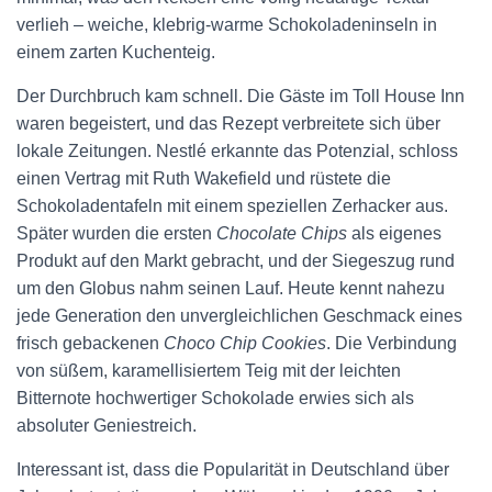
verlieh – weiche, klebrig-warme Schokoladeninseln in
einem zarten Kuchenteig.
Der Durchbruch kam schnell. Die Gäste im Toll House Inn
waren begeistert, und das Rezept verbreitete sich über
lokale Zeitungen. Nestlé erkannte das Potenzial, schloss
einen Vertrag mit Ruth Wakefield und rüstete die
Schokoladentafeln mit einem speziellen Zerhacker aus.
Später wurden die ersten
Chocolate Chips
als eigenes
Produkt auf den Markt gebracht, und der Siegeszug rund
um den Globus nahm seinen Lauf. Heute kennt nahezu
jede Generation den unvergleichlichen Geschmack eines
frisch gebackenen
Choco Chip Cookies
. Die Verbindung
von süßem, karamellisiertem Teig mit der leichten
Bitternote hochwertiger Schokolade erwies sich als
absoluter Geniestreich.
Interessant ist, dass die Popularität in Deutschland über