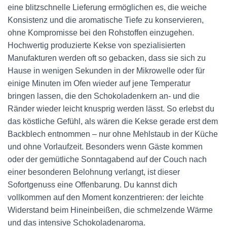
eine blitzschnelle Lieferung ermöglichen es, die weiche
Konsistenz und die aromatische Tiefe zu konservieren,
ohne Kompromisse bei den Rohstoffen einzugehen.
Hochwertig produzierte Kekse von spezialisierten
Manufakturen werden oft so gebacken, dass sie sich zu
Hause in wenigen Sekunden in der Mikrowelle oder für
einige Minuten im Ofen wieder auf jene Temperatur
bringen lassen, die den Schokoladenkern an- und die
Ränder wieder leicht knusprig werden lässt. So erlebst du
das köstliche Gefühl, als wären die Kekse gerade erst dem
Backblech entnommen – nur ohne Mehlstaub in der Küche
und ohne Vorlaufzeit. Besonders wenn Gäste kommen
oder der gemütliche Sonntagabend auf der Couch nach
einer besonderen Belohnung verlangt, ist dieser
Sofortgenuss eine Offenbarung. Du kannst dich
vollkommen auf den Moment konzentrieren: der leichte
Widerstand beim Hineinbeißen, die schmelzende Wärme
und das intensive Schokoladenaroma.