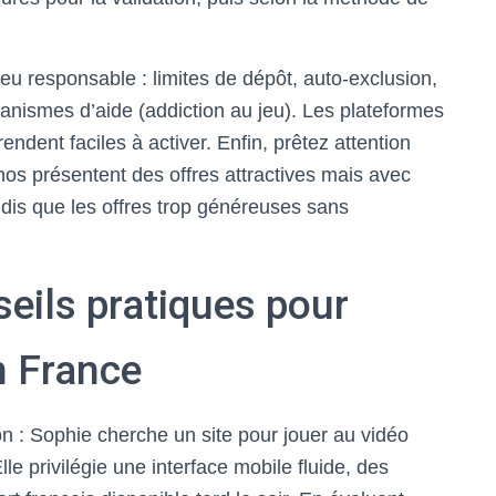
 jeu responsable : limites de dépôt, auto-exclusion,
ganismes d’aide (addiction au jeu). Les plateformes
rendent faciles à activer. Enfin, prêtez attention
inos présentent des offres attractives mais avec
andis que les offres trop généreuses sans
seils pratiques pour
n France
 : Sophie cherche un site pour jouer au vidéo
e privilégie une interface mobile fluide, des