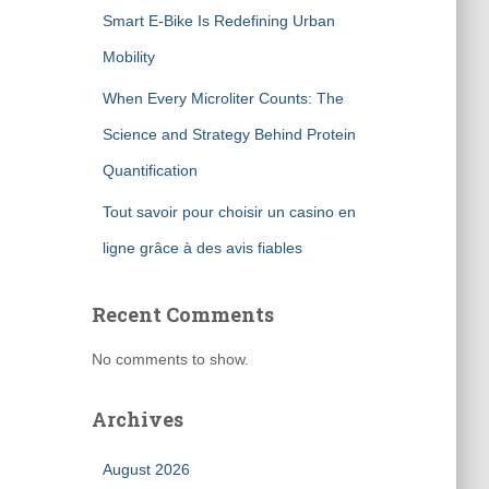
Smart E-Bike Is Redefining Urban
Mobility
When Every Microliter Counts: The
Science and Strategy Behind Protein
Quantification
Tout savoir pour choisir un casino en
ligne grâce à des avis fiables
Recent Comments
No comments to show.
Archives
August 2026