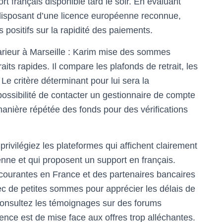
t français disponible tard le soir. En évaluant
e disposant d’une licence européenne reconnue,
s positifs sur la rapidité des paiements.
arieur à Marseille : Karim mise des sommes
aits rapides. Il compare les plafonds de retrait, les
Le critère déterminant pour lui sera la
 possibilité de contacter un gestionnaire de compte
e manière répétée des fonds pour des vérifications
privilégiez les plateformes qui affichent clairement
nne et qui proposent un support en français.
courantes en France et des partenaires bancaires
ec de petites sommes pour apprécier les délais de
, consultez les témoignages sur des forums
nce est de mise face aux offres trop alléchantes.