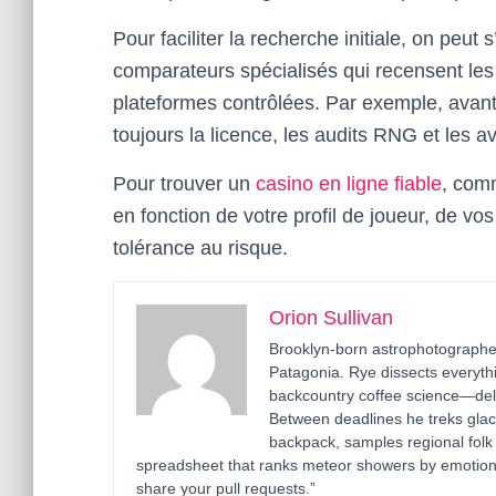
Pour faciliter la recherche initiale, on peut 
comparateurs spécialisés qui recensent les 
plateformes contrôlées. Par exemple, avan
toujours la licence, les audits RNG et les avi
Pour trouver un
casino en ligne fiable
, comm
en fonction de votre profil de joueur, de vo
tolérance au risque.
Orion Sullivan
Brooklyn-born astrophotographer
Patagonia. Rye dissects everyth
backcountry coffee science—deli
Between deadlines he treks glac
backpack, samples regional folk
spreadsheet that ranks meteor showers by emotion
share your pull requests.”