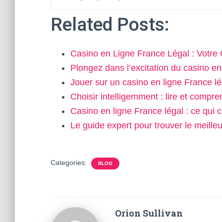
Related Posts:
Casino en Ligne France Légal : Votr
Plongez dans l’excitation du casino e
Jouer sur un casino en ligne France l
Choisir intelligemment : lire et comp
Casino en ligne France légal : ce qu
Le guide expert pour trouver le meill
Categories:
BLOG
Orion Sullivan