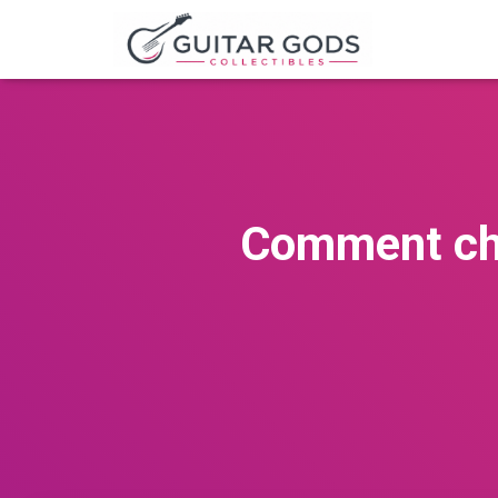
Comment choi