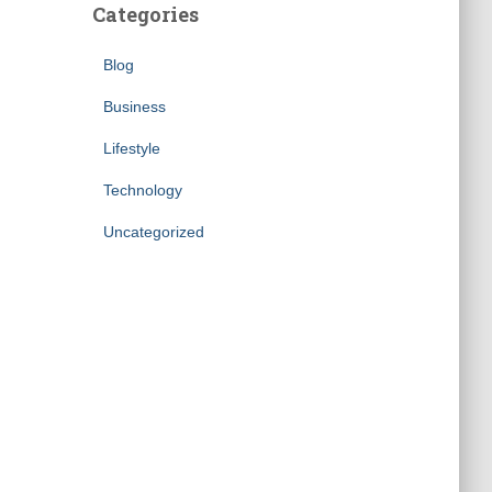
Categories
Blog
Business
Lifestyle
Technology
Uncategorized