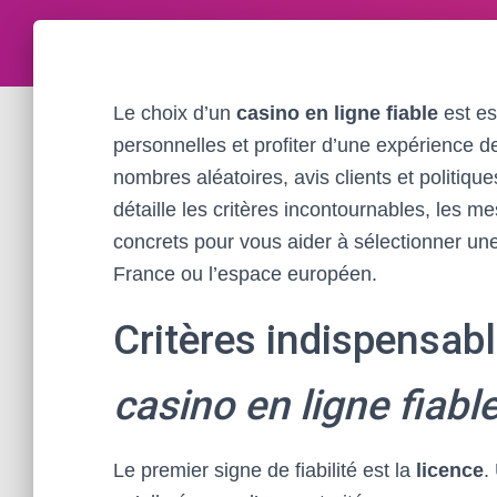
Le choix d’un
casino en ligne fiable
est es
personnelles et profiter d’une expérience d
nombres aléatoires, avis clients et politiques
détaille les critères incontournables, les m
concrets pour vous aider à sélectionner une
France ou l’espace européen.
Critères indispensab
casino en ligne fiabl
Le premier signe de fiabilité est la
licence
.