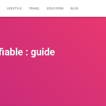
LIFESTYLE
TRAVEL
EDUCATION
BLOG
iable : guide