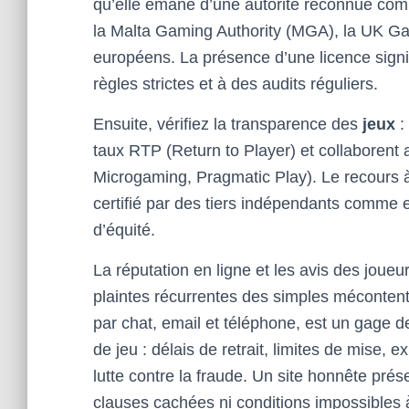
qu’elle émane d’une autorité reconnue com
la Malta Gaming Authority (MGA), la UK G
européens. La présence d’une licence signif
règles strictes et à des audits réguliers.
Ensuite, vérifiez la transparence des
jeux
:
taux RTP (Return to Player) et collaborent 
Microgaming, Pragmatic Play). Le recours 
certifié par des tiers indépendants comme 
d’équité.
La réputation en ligne et les avis des joueu
plaintes récurrentes des simples mécontente
par chat, email et téléphone, est un gage d
de jeu : délais de retrait, limites de mise, 
lutte contre la fraude. Un site honnête prés
clauses cachées ni conditions impossibles à