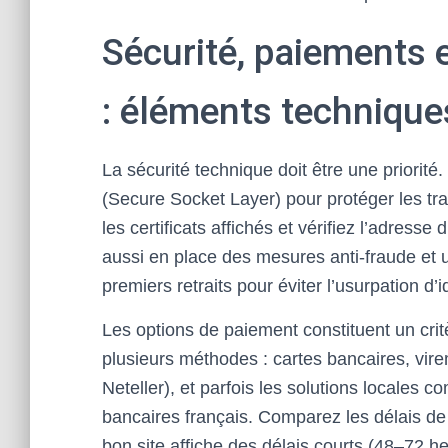
Sécurité, paiements 
: éléments techniques
La sécurité technique doit être une priorité
(Secure Socket Layer) pour protéger les tr
les certificats affichés et vérifiez l’adresse
aussi en place des mesures anti-fraude et u
premiers retraits pour éviter l’usurpation d’
Les options de paiement constituent un cri
plusieurs méthodes : cartes bancaires, vire
Neteller), et parfois les solutions locales 
bancaires français. Comparez les délais de t
bon site affiche des délais courts (48–72 h