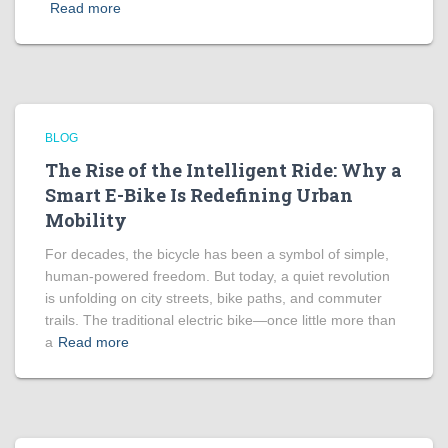
Read more
BLOG
The Rise of the Intelligent Ride: Why a
Smart E-Bike Is Redefining Urban
Mobility
For decades, the bicycle has been a symbol of simple,
human-powered freedom. But today, a quiet revolution
is unfolding on city streets, bike paths, and commuter
trails. The traditional electric bike—once little more than
a
Read more