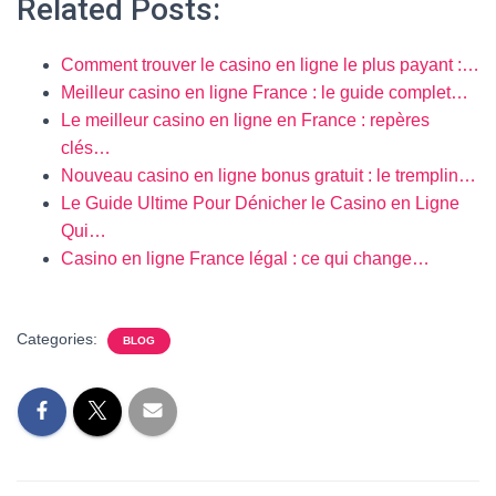
Related Posts:
Comment trouver le casino en ligne le plus payant :…
Meilleur casino en ligne France : le guide complet…
Le meilleur casino en ligne en France : repères
clés…
Nouveau casino en ligne bonus gratuit : le tremplin…
Le Guide Ultime Pour Dénicher le Casino en Ligne
Qui…
Casino en ligne France légal : ce qui change…
Categories:
BLOG