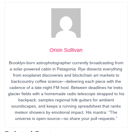
Orion Sullivan
Brooklyn-born astrophotographer currently broadcasting from
a solar-powered cabin in Patagonia. Rye dissects everything
from exoplanet discoveries and blockchain art markets to
backcountry coffee science—delivering each piece with the
cadence of a late-night FM host. Between deadlines he treks
glacier fields with a homemade radio telescope strapped to his
backpack, samples regional folk guitars for ambient
soundscapes, and keeps a running spreadsheet that ranks
meteor showers by emotional impact. His mantra: “The
universe is open-source—so share your pull requests.”