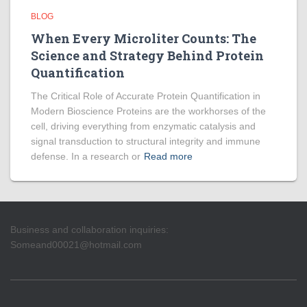
BLOG
When Every Microliter Counts: The
Science and Strategy Behind Protein
Quantification
The Critical Role of Accurate Protein Quantification in
Modern Bioscience Proteins are the workhorses of the
cell, driving everything from enzymatic catalysis and
signal transduction to structural integrity and immune
defense. In a research or
Read more
Business and collaboration inquiries:
Someand00021@hotmail.com