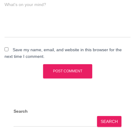
What's on your mind?
Save my name, email, and website in this browser for the
next time I comment.
Search
SEARCH