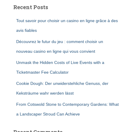
Recent Posts
Tout savoir pour choisir un casino en ligne grâce à des
avis fiables
Découvrez le futur du jeu : comment choisir un
nouveau casino en ligne qui vous convient
Unmask the Hidden Costs of Live Events with a
Ticketmaster Fee Calculator
Cookie Dough: Der unwiderstehliche Genuss, der
Keksträume wahr werden lässt
From Cotswold Stone to Contemporary Gardens: What
a Landscaper Stroud Can Achieve