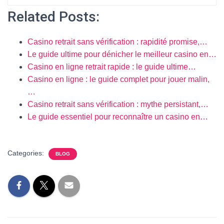
Related Posts:
Casino retrait sans vérification : rapidité promise,…
Le guide ultime pour dénicher le meilleur casino en…
Casino en ligne retrait rapide : le guide ultime…
Casino en ligne : le guide complet pour jouer malin,
…
Casino retrait sans vérification : mythe persistant,…
Le guide essentiel pour reconnaître un casino en…
Categories:
BLOG