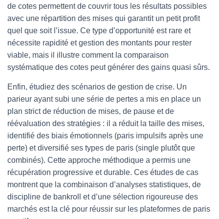
de cotes permettent de couvrir tous les résultats possibles
avec une répartition des mises qui garantit un petit profit
quel que soit l’issue. Ce type d’opportunité est rare et
nécessite rapidité et gestion des montants pour rester
viable, mais il illustre comment la comparaison
systématique des cotes peut générer des gains quasi sûrs.
Enfin, étudiez des scénarios de gestion de crise. Un
parieur ayant subi une série de pertes a mis en place un
plan strict de réduction de mises, de pause et de
réévaluation des stratégies : il a réduit la taille des mises,
identifié des biais émotionnels (paris impulsifs après une
perte) et diversifié ses types de paris (single plutôt que
combinés). Cette approche méthodique a permis une
récupération progressive et durable. Ces études de cas
montrent que la combinaison d’analyses statistiques, de
discipline de bankroll et d’une sélection rigoureuse des
marchés est la clé pour réussir sur les plateformes de paris