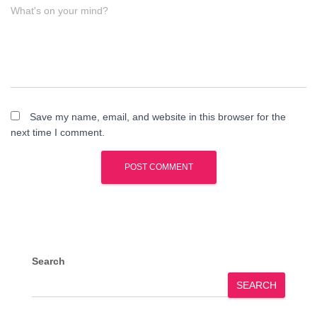
What's on your mind?
Save my name, email, and website in this browser for the
next time I comment.
Search
SEARCH