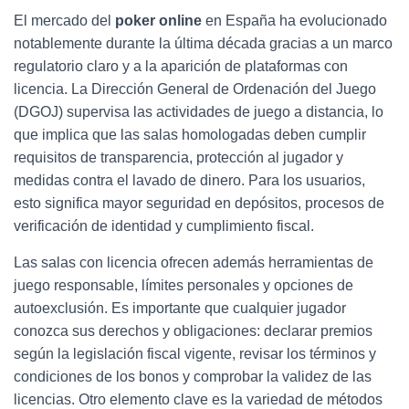
El mercado del
poker online
en España ha evolucionado
notablemente durante la última década gracias a un marco
regulatorio claro y a la aparición de plataformas con
licencia. La Dirección General de Ordenación del Juego
(DGOJ) supervisa las actividades de juego a distancia, lo
que implica que las salas homologadas deben cumplir
requisitos de transparencia, protección al jugador y
medidas contra el lavado de dinero. Para los usuarios,
esto significa mayor seguridad en depósitos, procesos de
verificación de identidad y cumplimiento fiscal.
Las salas con licencia ofrecen además herramientas de
juego responsable, límites personales y opciones de
autoexclusión. Es importante que cualquier jugador
conozca sus derechos y obligaciones: declarar premios
según la legislación fiscal vigente, revisar los términos y
condiciones de los bonos y comprobar la validez de las
licencias. Otro elemento clave es la variedad de métodos