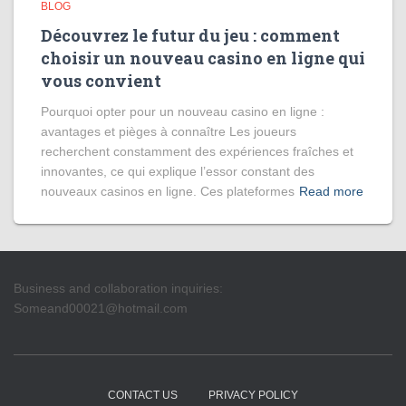
BLOG
Découvrez le futur du jeu : comment
choisir un nouveau casino en ligne qui
vous convient
Pourquoi opter pour un nouveau casino en ligne :
avantages et pièges à connaître Les joueurs
recherchent constamment des expériences fraîches et
innovantes, ce qui explique l’essor constant des
nouveaux casinos en ligne. Ces plateformes
Read more
Business and collaboration inquiries:
Someand00021@hotmail.com
CONTACT US
PRIVACY POLICY