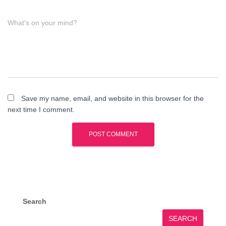
What's on your mind?
Save my name, email, and website in this browser for the
next time I comment.
Search
SEARCH