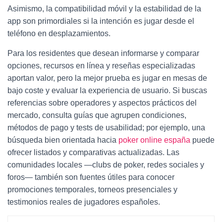
Asimismo, la compatibilidad móvil y la estabilidad de la
app son primordiales si la intención es jugar desde el
teléfono en desplazamientos.
Para los residentes que desean informarse y comparar
opciones, recursos en línea y reseñas especializadas
aportan valor, pero la mejor prueba es jugar en mesas de
bajo coste y evaluar la experiencia de usuario. Si buscas
referencias sobre operadores y aspectos prácticos del
mercado, consulta guías que agrupen condiciones,
métodos de pago y tests de usabilidad; por ejemplo, una
búsqueda bien orientada hacia
poker online españa
puede
ofrecer listados y comparativas actualizadas. Las
comunidades locales —clubs de poker, redes sociales y
foros— también son fuentes útiles para conocer
promociones temporales, torneos presenciales y
testimonios reales de jugadores españoles.