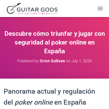
T
O
G
G
L
Descubre cómo triunfar y jugar con
E
N
seguridad al poker online en
A
V
España
I
G
Published by
Orion Sullivan
on
July 1, 2026
A
T
I
O
N
Panorama actual y regulación
del
poker online
en España