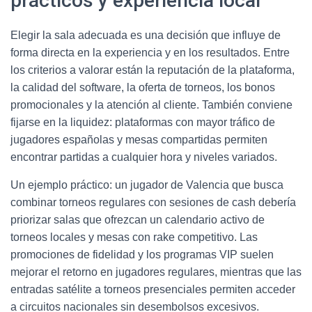
prácticos y experiencia local
Elegir la sala adecuada es una decisión que influye de
forma directa en la experiencia y en los resultados. Entre
los criterios a valorar están la reputación de la plataforma,
la calidad del software, la oferta de torneos, los bonos
promocionales y la atención al cliente. También conviene
fijarse en la liquidez: plataformas con mayor tráfico de
jugadores españolas y mesas compartidas permiten
encontrar partidas a cualquier hora y niveles variados.
Un ejemplo práctico: un jugador de Valencia que busca
combinar torneos regulares con sesiones de cash debería
priorizar salas que ofrezcan un calendario activo de
torneos locales y mesas con rake competitivo. Las
promociones de fidelidad y los programas VIP suelen
mejorar el retorno en jugadores regulares, mientras que las
entradas satélite a torneos presenciales permiten acceder
a circuitos nacionales sin desembolsos excesivos.