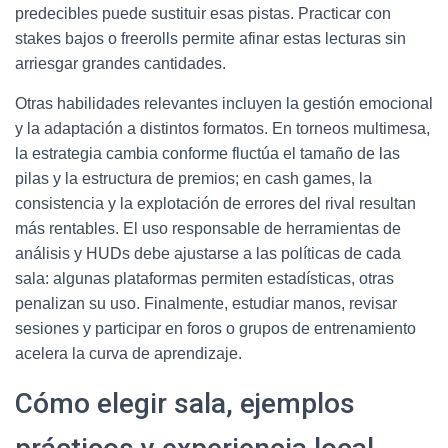
predecibles puede sustituir esas pistas. Practicar con
stakes bajos o freerolls permite afinar estas lecturas sin
arriesgar grandes cantidades.
Otras habilidades relevantes incluyen la gestión emocional
y la adaptación a distintos formatos. En torneos multimesa,
la estrategia cambia conforme fluctúa el tamaño de las
pilas y la estructura de premios; en cash games, la
consistencia y la explotación de errores del rival resultan
más rentables. El uso responsable de herramientas de
análisis y HUDs debe ajustarse a las políticas de cada
sala: algunas plataformas permiten estadísticas, otras
penalizan su uso. Finalmente, estudiar manos, revisar
sesiones y participar en foros o grupos de entrenamiento
acelera la curva de aprendizaje.
Cómo elegir sala, ejemplos