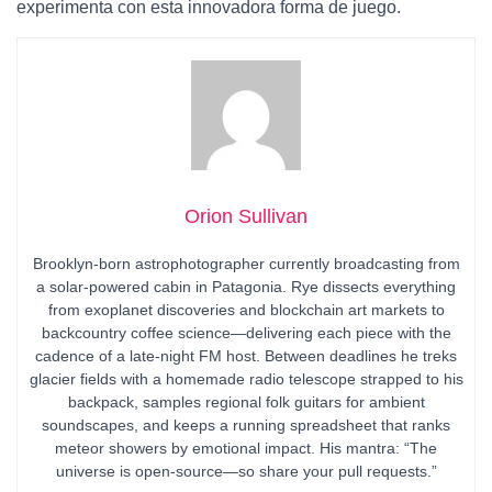
experimenta con esta innovadora forma de juego.
Orion Sullivan
Brooklyn-born astrophotographer currently broadcasting from
a solar-powered cabin in Patagonia. Rye dissects everything
from exoplanet discoveries and blockchain art markets to
backcountry coffee science—delivering each piece with the
cadence of a late-night FM host. Between deadlines he treks
glacier fields with a homemade radio telescope strapped to his
backpack, samples regional folk guitars for ambient
soundscapes, and keeps a running spreadsheet that ranks
meteor showers by emotional impact. His mantra: “The
universe is open-source—so share your pull requests.”