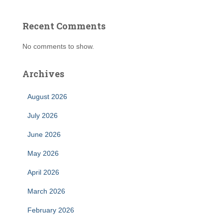
Recent Comments
No comments to show.
Archives
August 2026
July 2026
June 2026
May 2026
April 2026
March 2026
February 2026