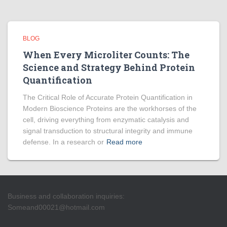
BLOG
When Every Microliter Counts: The
Science and Strategy Behind Protein
Quantification
The Critical Role of Accurate Protein Quantification in
Modern Bioscience Proteins are the workhorses of the
cell, driving everything from enzymatic catalysis and
signal transduction to structural integrity and immune
defense. In a research or
Read more
Business and collaboration inquiries:
Someand00021@hotmail.com