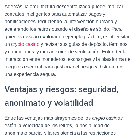
Además, la arquitectura descentralizada puede implicar
contratos inteligentes para automatizar pagos y
bonificaciones, reduciendo la intervención humana y
acelerando los retiros cuando el diseño es sólido. Para
quienes desean explorar un ejemplo práctico, es útil visitar
un
crypto casino
y revisar sus guías de depósito, términos
y condiciones, y mecanismos de verificación. Entender la
interacción entre monederos, exchanges y la plataforma de
juego es esencial para gestionar el riesgo y disfrutar de
una experiencia segura.
Ventajas y riesgos: seguridad,
anonimato y volatilidad
Entre las ventajas más atrayentes de los
crypto casinos
están la velocidad de los retiros, la posibilidad de
anonimato parcial y la resistencia a las restricciones