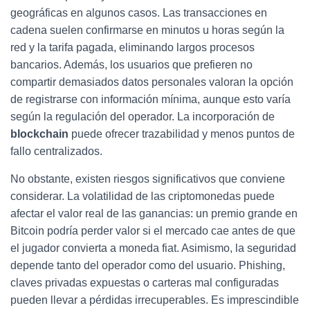
geográficas en algunos casos. Las transacciones en
cadena suelen confirmarse en minutos u horas según la
red y la tarifa pagada, eliminando largos procesos
bancarios. Además, los usuarios que prefieren no
compartir demasiados datos personales valoran la opción
de registrarse con información mínima, aunque esto varía
según la regulación del operador. La incorporación de
blockchain
puede ofrecer trazabilidad y menos puntos de
fallo centralizados.
No obstante, existen riesgos significativos que conviene
considerar. La volatilidad de las criptomonedas puede
afectar el valor real de las ganancias: un premio grande en
Bitcoin podría perder valor si el mercado cae antes de que
el jugador convierta a moneda fiat. Asimismo, la seguridad
depende tanto del operador como del usuario. Phishing,
claves privadas expuestas o carteras mal configuradas
pueden llevar a pérdidas irrecuperables. Es imprescindible