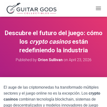
T
O
G
G
L
Descubre el futuro del juego: cómo
E
N
los
crypto casinos
están
A
V
redefiniendo la industria
I
G
Published by
Orion Sullivan
on
April 23, 2026
A
T
I
O
N
El auge de las criptomonedas ha transformado múltiples
sectores y el juego online no es la excepción. Los
crypto
casinos
combinan tecnología blockchain, sistemas de
pago descentralizados y modelos innovadores de juego