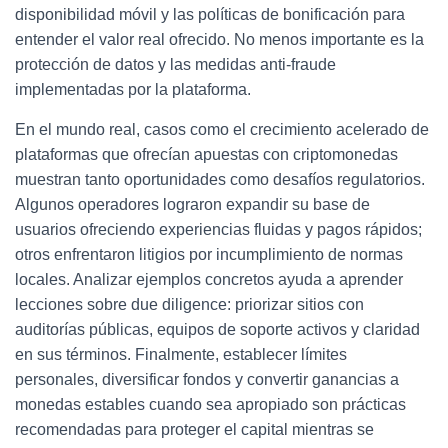
disponibilidad móvil y las políticas de bonificación para
entender el valor real ofrecido. No menos importante es la
protección de datos y las medidas anti-fraude
implementadas por la plataforma.
En el mundo real, casos como el crecimiento acelerado de
plataformas que ofrecían apuestas con criptomonedas
muestran tanto oportunidades como desafíos regulatorios.
Algunos operadores lograron expandir su base de
usuarios ofreciendo experiencias fluidas y pagos rápidos;
otros enfrentaron litigios por incumplimiento de normas
locales. Analizar ejemplos concretos ayuda a aprender
lecciones sobre due diligence: priorizar sitios con
auditorías públicas, equipos de soporte activos y claridad
en sus términos. Finalmente, establecer límites
personales, diversificar fondos y convertir ganancias a
monedas estables cuando sea apropiado son prácticas
recomendadas para proteger el capital mientras se