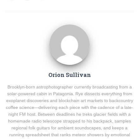
Orion Sullivan
Brooklyn-born astrophotographer currently broadcasting from a
solar-powered cabin in Patagonia. Rye dissects everything from
exoplanet discoveries and blockchain art markets to backcountry
coffee science—delivering each piece with the cadence of a late-
night FM host. Between deadlines he treks glacier fields with a
homemade radio telescope strapped to his backpack, samples
regional folk guitars for ambient soundscapes, and keeps a
running spreadsheet that ranks meteor showers by emotional