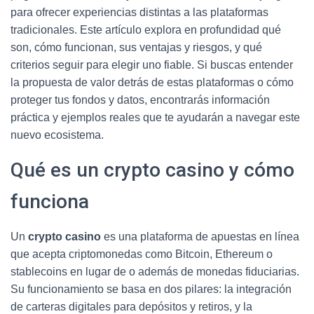
para ofrecer experiencias distintas a las plataformas
tradicionales. Este artículo explora en profundidad qué
son, cómo funcionan, sus ventajas y riesgos, y qué
criterios seguir para elegir uno fiable. Si buscas entender
la propuesta de valor detrás de estas plataformas o cómo
proteger tus fondos y datos, encontrarás información
práctica y ejemplos reales que te ayudarán a navegar este
nuevo ecosistema.
Qué es un crypto casino y cómo
funciona
Un
crypto casino
es una plataforma de apuestas en línea
que acepta criptomonedas como Bitcoin, Ethereum o
stablecoins en lugar de o además de monedas fiduciarias.
Su funcionamiento se basa en dos pilares: la integración
de carteras digitales para depósitos y retiros, y la