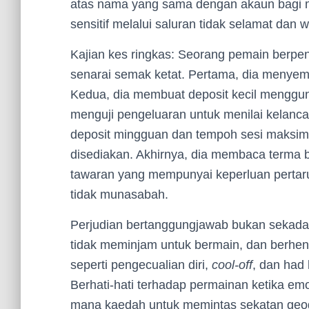
atas nama yang sama dengan akaun bagi m
sensitif melalui saluran tidak selamat dan
Kajian kes ringkas: Seorang pemain berpen
senarai semak ketat. Pertama, dia menye
Kedua, dia membuat deposit kecil menggu
menguji pengeluaran untuk menilai kelancar
deposit mingguan dan tempoh sesi maksim
disediakan. Akhirnya, dia membaca terma
tawaran yang mempunyai keperluan perta
tidak munasabah.
Perjudian bertanggungjawab bukan sekadar
tidak meminjam untuk bermain, dan berhent
seperti pengecualian diri,
cool-off
, dan had 
Berhati-hati terhadap permainan ketika em
mana kaedah untuk memintas sekatan geog