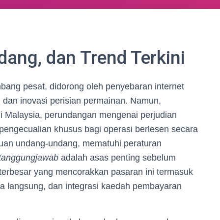
ang, dan Trend Terkini
ang pesat, didorong oleh penyebaran internet
, dan inovasi perisian permainan. Namun,
 Di Malaysia, perundangan mengenai perjudian
 pengecualian khusus bagi operasi berlesen secara
nduan undang-undang, mematuhi peraturan
rtanggungjawab
adalah asas penting sebelum
terbesar yang mencorakkan pasaran ini termasuk
ga langsung, dan integrasi kaedah pembayaran