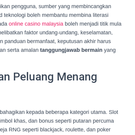
idikan pengguna, sumber yang membincangkan
rend teknologi boleh membantu membina literasi
pada
online casino malaysia
boleh menjadi titik mula
elibatkan faktor undang-undang, keselamatan,
n panduan bermanfaat, keputusan akhir harus
an serta amalan
tanggungjawab bermain
yang
dan Peluang Menang
bahagikan kepada beberapa kategori utama. Slot
imbol khas, dan bonus seperti putaran percuma
eja RNG seperti blackjack, roulette, dan poker