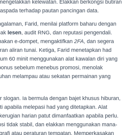
engelakkan kelewatan. Elakkan berkongsi butiran
 waspada terhadap pautan pancingan data.
galaman, Farid, menilai platform baharu dengan
mak
lesen
, audit RNG, dan reputasi pengendali.
nakan e-dompet, mengaktifkan
2FA
, dan segera
an aliran tunai. Ketiga, Farid menetapkan had
um 60 minit menggunakan alat kawalan diri yang
 bonus sebelum menebus promosi, menolak
ruhan melampau atau sekatan permainan yang
 slogan. Ia bermula dengan bajet khusus hiburan,
i apabila melepasi had yang ditetapkan. Alat
kerugian harian patut dimanfaatkan apabila perlu.
osi tidak stabil, dan elakkan menggunakan mana-
rafi atau peraturan tempatan. Memperkasakan