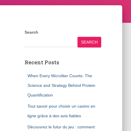
Search
SEARCH
Recent Posts
When Every Microliter Counts: The
Science and Strategy Behind Protein
Quantification
Tout savoir pour choisir un casino en
ligne grâce à des avis fiables
Découvrez le futur du jeu : comment