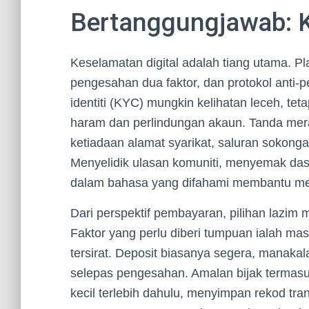
Bertanggungjawab: K
Keselamatan digital adalah tiang utama. P
pengesahan dua faktor, dan protokol anti
identiti (KYC) mungkin kelihatan leceh, t
haram dan perlindungan akaun. Tanda merah 
ketiadaan alamat syarikat, saluran sokong
Menyelidik ulasan komuniti, menyemak das
dalam bahasa yang difahami membantu men
Dari perspektif pembayaran, pilihan lazim
Faktor yang perlu diberi tumpuan ialah m
tersirat. Deposit biasanya segera, manak
selepas pengesahan. Amalan bijak termas
kecil terlebih dahulu, menyimpan rekod t