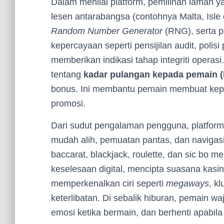
Dalam menilai platform, pemilihan laman 
lesen antarabangsa (contohnya Malta, Isle 
Random Number Generator
(RNG), serta p
kepercayaan seperti pensijilan audit, polis
memberikan indikasi tahap integriti operasi
tentang
kadar pulangan kepada pemain 
bonus. Ini membantu pemain membuat kep
promosi.
Dari sudut pengalaman pengguna, platfor
mudah alih, pemuatan pantas, dan navigasi
baccarat, blackjack, roulette, dan sic bo
keselesaan digital, mencipta suasana kasin
memperkenalkan ciri seperti
megaways
, k
keterlibatan. Di sebalik hiburan, pemain 
emosi ketika bermain, dan berhenti apabila