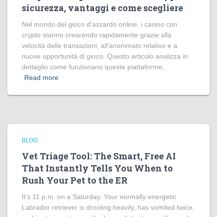
sicurezza, vantaggi e come scegliere
Nel mondo del gioco d’azzardo online, i casino con
crypto stanno crescendo rapidamente grazie alla
velocità delle transazioni, all’anonimato relativo e a
nuove opportunità di gioco. Questo articolo analizza in
dettaglio come funzionano queste piattaforme,
Read more
BLOG
Vet Triage Tool: The Smart, Free AI
That Instantly Tells You When to
Rush Your Pet to the ER
It’s 11 p.m. on a Saturday. Your normally energetic
Labrador retriever is drooling heavily, has vomited twice,