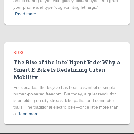
and is staring at you with glassy, distant eyes. You grab
your phone and type “dog vomiting lethargic”
Read more
BLOG
The Rise of the Intelligent Ride: Why a
Smart E-Bike Is Redefining Urban
Mobility
For decades, the bicycle has been a symbol of simple,
human-powered freedom. But today, a quiet revolution
is unfolding on city streets, bike paths, and commuter
trails. The traditional electric bike—once little more than
a
Read more