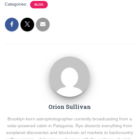
Categories:
BLOG
Orion Sullivan
Brooklyn-born astrophotographer currently broadcasting from a
solar-powered cabin in Patagonia. Rye dissects everything from
exoplanet discoveries and blockchain art markets to backcountry