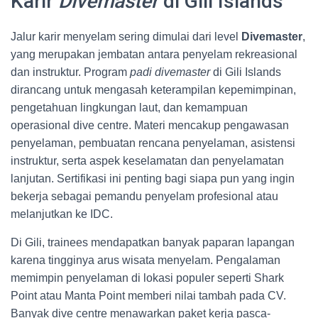
Karir
Divemaster
di Gili Islands
Jalur karir menyelam sering dimulai dari level
Divemaster
,
yang merupakan jembatan antara penyelam rekreasional
dan instruktur. Program
padi divemaster
di Gili Islands
dirancang untuk mengasah keterampilan kepemimpinan,
pengetahuan lingkungan laut, dan kemampuan
operasional dive centre. Materi mencakup pengawasan
penyelaman, pembuatan rencana penyelaman, asistensi
instruktur, serta aspek keselamatan dan penyelamatan
lanjutan. Sertifikasi ini penting bagi siapa pun yang ingin
bekerja sebagai pemandu penyelam profesional atau
melanjutkan ke IDC.
Di Gili, trainees mendapatkan banyak paparan lapangan
karena tingginya arus wisata menyelam. Pengalaman
memimpin penyelaman di lokasi populer seperti Shark
Point atau Manta Point memberi nilai tambah pada CV.
Banyak dive centre menawarkan paket kerja pasca-