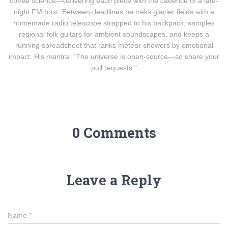
coffee science—delivering each piece with the cadence of a late-
night FM host. Between deadlines he treks glacier fields with a
homemade radio telescope strapped to his backpack, samples
regional folk guitars for ambient soundscapes, and keeps a
running spreadsheet that ranks meteor showers by emotional
impact. His mantra: “The universe is open-source—so share your
pull requests.”
0 Comments
Leave a Reply
Name
*