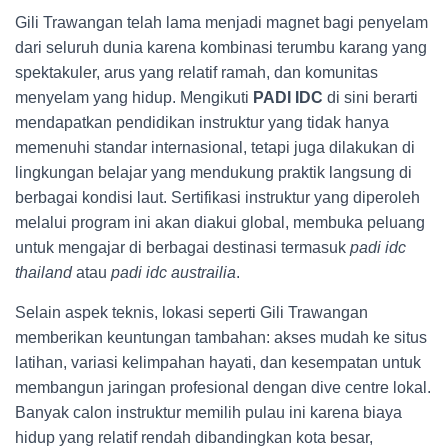
Gili Trawangan telah lama menjadi magnet bagi penyelam
dari seluruh dunia karena kombinasi terumbu karang yang
spektakuler, arus yang relatif ramah, dan komunitas
menyelam yang hidup. Mengikuti
PADI IDC
di sini berarti
mendapatkan pendidikan instruktur yang tidak hanya
memenuhi standar internasional, tetapi juga dilakukan di
lingkungan belajar yang mendukung praktik langsung di
berbagai kondisi laut. Sertifikasi instruktur yang diperoleh
melalui program ini akan diakui global, membuka peluang
untuk mengajar di berbagai destinasi termasuk
padi idc
thailand
atau
padi idc austrailia
.
Selain aspek teknis, lokasi seperti Gili Trawangan
memberikan keuntungan tambahan: akses mudah ke situs
latihan, variasi kelimpahan hayati, dan kesempatan untuk
membangun jaringan profesional dengan dive centre lokal.
Banyak calon instruktur memilih pulau ini karena biaya
hidup yang relatif rendah dibandingkan kota besar,