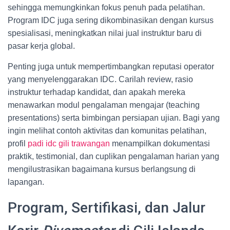
sehingga memungkinkan fokus penuh pada pelatihan.
Program IDC juga sering dikombinasikan dengan kursus
spesialisasi, meningkatkan nilai jual instruktur baru di
pasar kerja global.
Penting juga untuk mempertimbangkan reputasi operator
yang menyelenggarakan IDC. Carilah review, rasio
instruktur terhadap kandidat, dan apakah mereka
menawarkan modul pengalaman mengajar (teaching
presentations) serta bimbingan persiapan ujian. Bagi yang
ingin melihat contoh aktivitas dan komunitas pelatihan,
profil
padi idc gili trawangan
menampilkan dokumentasi
praktik, testimonial, dan cuplikan pengalaman harian yang
mengilustrasikan bagaimana kursus berlangsung di
lapangan.
Program, Sertifikasi, dan Jalur