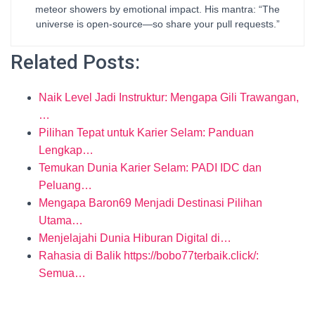
meteor showers by emotional impact. His mantra: “The
universe is open-source—so share your pull requests.”
Related Posts:
Naik Level Jadi Instruktur: Mengapa Gili Trawangan,
…
Pilihan Tepat untuk Karier Selam: Panduan
Lengkap…
Temukan Dunia Karier Selam: PADI IDC dan
Peluang…
Mengapa Baron69 Menjadi Destinasi Pilihan
Utama…
Menjelajahi Dunia Hiburan Digital di…
Rahasia di Balik https://bobo77terbaik.click/:
Semua…