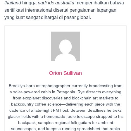
thailand
hingga
padi idc austrailia
memperlihatkan bahwa
sertifikasi internasional disertai pengalaman lapangan
yang kuat sangat dihargai di pasar global.
Orion Sullivan
Brooklyn-born astrophotographer currently broadcasting from
a solar-powered cabin in Patagonia. Rye dissects everything
from exoplanet discoveries and blockchain art markets to
backcountry coffee science—delivering each piece with the
cadence of a late-night FM host. Between deadlines he treks
glacier fields with a homemade radio telescope strapped to his
backpack, samples regional folk guitars for ambient
soundscapes, and keeps a running spreadsheet that ranks