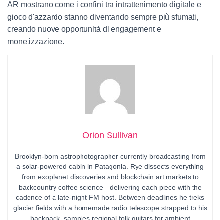
AR mostrano come i confini tra intrattenimento digitale e
gioco d'azzardo stanno diventando sempre più sfumati,
creando nuove opportunità di engagement e
monetizzazione.
Orion Sullivan
Brooklyn-born astrophotographer currently broadcasting from
a solar-powered cabin in Patagonia. Rye dissects everything
from exoplanet discoveries and blockchain art markets to
backcountry coffee science—delivering each piece with the
cadence of a late-night FM host. Between deadlines he treks
glacier fields with a homemade radio telescope strapped to his
backpack, samples regional folk guitars for ambient