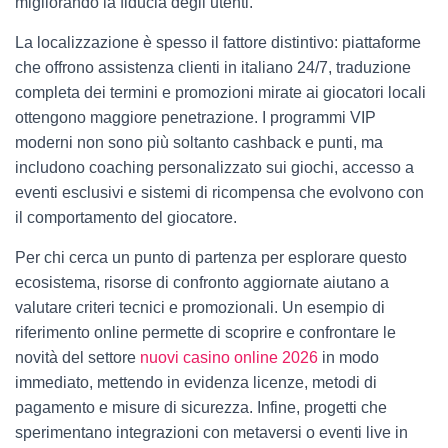
migliorando la fiducia degli utenti.
La localizzazione è spesso il fattore distintivo: piattaforme
che offrono assistenza clienti in italiano 24/7, traduzione
completa dei termini e promozioni mirate ai giocatori locali
ottengono maggiore penetrazione. I programmi VIP
moderni non sono più soltanto cashback e punti, ma
includono coaching personalizzato sui giochi, accesso a
eventi esclusivi e sistemi di ricompensa che evolvono con
il comportamento del giocatore.
Per chi cerca un punto di partenza per esplorare questo
ecosistema, risorse di confronto aggiornate aiutano a
valutare criteri tecnici e promozionali. Un esempio di
riferimento online permette di scoprire e confrontare le
novità del settore
nuovi casino online 2026
in modo
immediato, mettendo in evidenza licenze, metodi di
pagamento e misure di sicurezza. Infine, progetti che
sperimentano integrazioni con metaversi o eventi live in