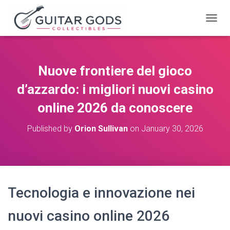
T
O
G
G
L
Nuove frontiere del gioco
E
N
d’azzardo: i migliori
nuovi casino
A
V
online 2026
da conoscere
I
G
Published by
Orion Sullivan
on
January 30, 2026
A
T
I
O
N
Tecnologia e innovazione nei
nuovi casino online 2026