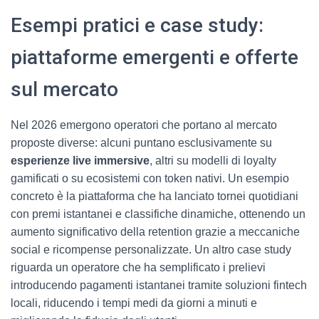
Esempi pratici e case study:
piattaforme emergenti e offerte
sul mercato
Nel 2026 emergono operatori che portano al mercato
proposte diverse: alcuni puntano esclusivamente su
esperienze live immersive
, altri su modelli di loyalty
gamificati o su ecosistemi con token nativi. Un esempio
concreto è la piattaforma che ha lanciato tornei quotidiani
con premi istantanei e classifiche dinamiche, ottenendo un
aumento significativo della retention grazie a meccaniche
social e ricompense personalizzate. Un altro case study
riguarda un operatore che ha semplificato i prelievi
introducendo pagamenti istantanei tramite soluzioni fintech
locali, riducendo i tempi medi da giorni a minuti e