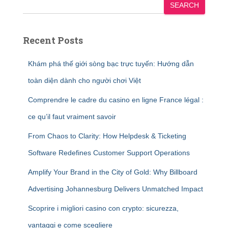
SEARCH
Recent Posts
Khám phá thế giới sòng bạc trực tuyến: Hướng dẫn
toàn diện dành cho người chơi Việt
Comprendre le cadre du casino en ligne France légal :
ce qu’il faut vraiment savoir
From Chaos to Clarity: How Helpdesk & Ticketing
Software Redefines Customer Support Operations
Amplify Your Brand in the City of Gold: Why Billboard
Advertising Johannesburg Delivers Unmatched Impact
Scoprire i migliori casino con crypto: sicurezza,
vantaggi e come scegliere