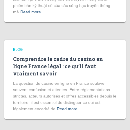
phiên bản kỹ thuật số của các sòng bạc truyền thống
mà
Read more
BLOG
Comprendre le cadre du casino en
ligne France légal : ce qu’il faut
vraiment savoir
La question du casino en ligne en France soulève
souvent confusion et attentes. Entre réglementations
strictes, acteurs autorisés et offres accessibles depuis le
territoire, il est essentiel de distinguer ce qui est
légalement encadré de
Read more