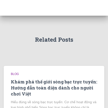
Related Posts
BLOG
Khám phá thế giới sòng bạc trực tuyến:
Hướng dẫn toàn diện dành cho người
chơi Việt
Hiểu đúng về sòng bạc trực tuyến: Cơ chế hoạt động và
loại hình phổ biến Sòng bạc trực tuyến không chỉ là