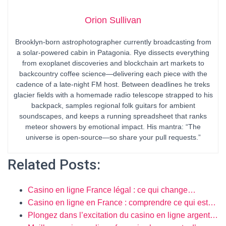
Orion Sullivan
Brooklyn-born astrophotographer currently broadcasting from
a solar-powered cabin in Patagonia. Rye dissects everything
from exoplanet discoveries and blockchain art markets to
backcountry coffee science—delivering each piece with the
cadence of a late-night FM host. Between deadlines he treks
glacier fields with a homemade radio telescope strapped to his
backpack, samples regional folk guitars for ambient
soundscapes, and keeps a running spreadsheet that ranks
meteor showers by emotional impact. His mantra: “The
universe is open-source—so share your pull requests.”
Related Posts:
Casino en ligne France légal : ce qui change…
Casino en ligne en France : comprendre ce qui est…
Plongez dans l’excitation du casino en ligne argent…