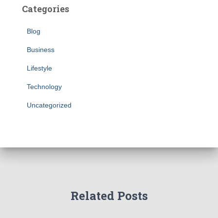
Categories
Blog
Business
Lifestyle
Technology
Uncategorized
Related Posts