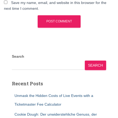
Save my name, email, and website in this browser for the
next time I comment.
Search
SEARCH
Recent Posts
Unmask the Hidden Costs of Live Events with a
Ticketmaster Fee Calculator
Cookie Dough: Der unwiderstehliche Genuss, der