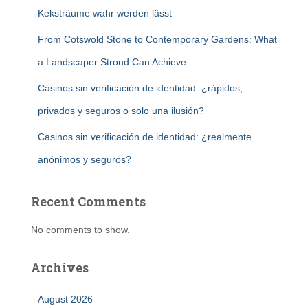
Keksträume wahr werden lässt
From Cotswold Stone to Contemporary Gardens: What
a Landscaper Stroud Can Achieve
Casinos sin verificación de identidad: ¿rápidos,
privados y seguros o solo una ilusión?
Casinos sin verificación de identidad: ¿realmente
anónimos y seguros?
Recent Comments
No comments to show.
Archives
August 2026