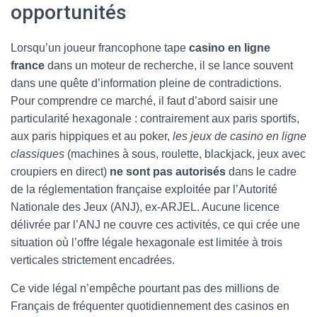
opportunités
Lorsqu’un joueur francophone tape
casino en ligne
france
dans un moteur de recherche, il se lance souvent
dans une quête d’information pleine de contradictions.
Pour comprendre ce marché, il faut d’abord saisir une
particularité hexagonale : contrairement aux paris sportifs,
aux paris hippiques et au poker,
les jeux de casino en ligne
classiques
(machines à sous, roulette, blackjack, jeux avec
croupiers en direct)
ne sont pas autorisés
dans le cadre
de la réglementation française exploitée par l’Autorité
Nationale des Jeux (ANJ), ex-ARJEL. Aucune licence
délivrée par l’ANJ ne couvre ces activités, ce qui crée une
situation où l’offre légale hexagonale est limitée à trois
verticales strictement encadrées.
Ce vide légal n’empêche pourtant pas des millions de
Français de fréquenter quotidiennement des casinos en