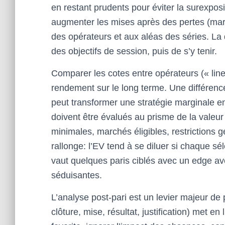
en restant prudents pour éviter la surexposit
augmenter les mises après des pertes (mart
des opérateurs et aux aléas des séries. La d
des objectifs de session, puis de s’y tenir.
Comparer les cotes entre opérateurs (« li
rendement sur le long terme. Une différenc
peut transformer une stratégie marginale e
doivent être évalués au prisme de la valeur 
minimales, marchés éligibles, restrictions
rallonge: l’EV tend à se diluer si chaque s
vaut quelques paris ciblés avec un edge av
séduisantes.
L’analyse post-pari est un levier majeur de
clôture, mise, résultat, justification) met e