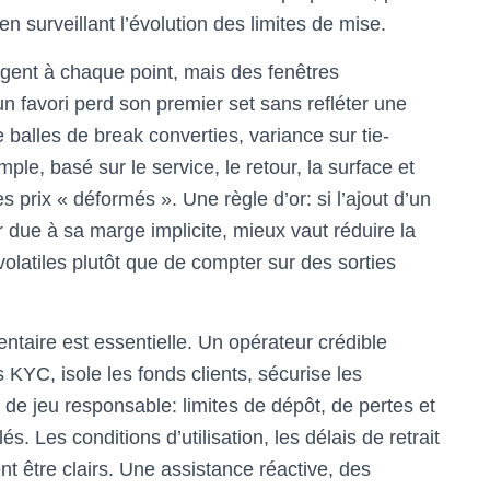
n surveillant l’évolution des limites de mise.
ugent à chaque point, mais des fenêtres
n favori perd son premier set sans refléter une
 balles de break converties, variance sur tie-
ple, basé sur le service, le retour, la surface et
s prix « déformés ». Une règle d’or: si l’ajout d’un
due à sa marge implicite, mieux vaut réduire la
 volatiles plutôt que de compter sur des sorties
taire est essentielle. Un opérateur crédible
 KYC, isole les fonds clients, sécurise les
 de jeu responsable: limites de dépôt, de pertes et
s. Les conditions d’utilisation, les délais de retrait
vent être clairs. Une assistance réactive, des