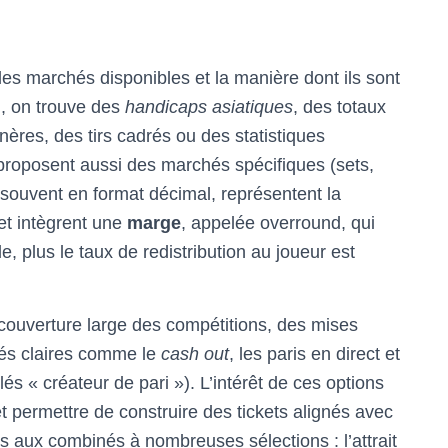
 les marchés disponibles et la manière dont ils sont
l, on trouve des
handicaps asiatiques
, des totaux
nères, des tirs cadrés ou des statistiques
t proposent aussi des marchés spécifiques (sets,
s souvent en format décimal, représentent la
et intègrent une
marge
, appelée overround, qui
le, plus le taux de redistribution au joueur est
 couverture large des compétitions, des mises
tés claires comme le
cash out
, les paris en direct et
 « créateur de pari »). L’intérêt de ces options
e et permettre de construire des tickets alignés avec
is aux combinés à nombreuses sélections : l’attrait