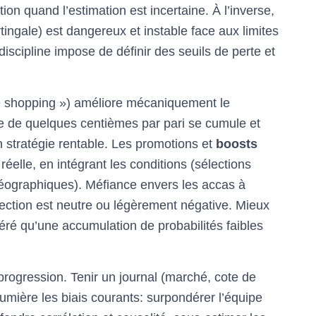
ion quand l’estimation est incertaine. À l’inverse,
ingale) est dangereux et instable face aux limites
iscipline impose de définir des seuils de perte et
ne shopping ») améliore mécaniquement le
e de quelques centièmes par pari se cumule et
n stratégie rentable. Les promotions et
boosts
réelle, en intégrant les conditions (sélections
 géographiques). Méfiance envers les accas à
élection est neutre ou légèrement négative. Mieux
éré qu’une accumulation de probabilités faibles
 progression. Tenir un journal (marché, cote de
n lumière les biais courants: surpondérer l’équipe