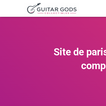
Site de pari
compr