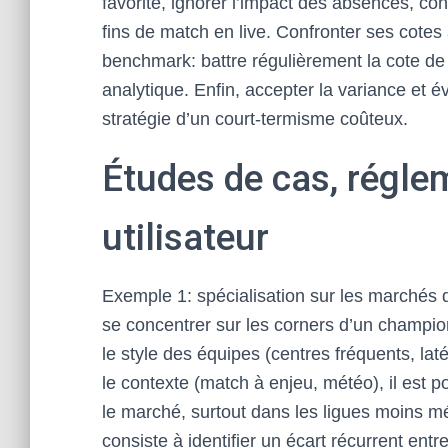
favorite, ignorer l’impact des absences, con
fins de match en live. Confronter ses cotes à
benchmark: battre régulièrement la cote de
analytique. Enfin, accepter la variance et é
stratégie d’un court-termisme coûteux.
Études de cas, régle
utilisateur
Exemple 1: spécialisation sur les marchés d
se concentrer sur les corners d’un champion
le style des équipes (centres fréquents, laté
le contexte (match à enjeu, météo), il est 
le marché, surtout dans les ligues moins m
consiste à identifier un écart récurrent entr