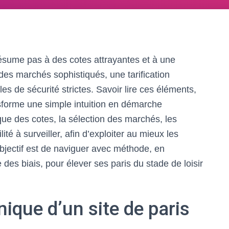
ésume pas à des cotes attrayantes et à une
 a des marchés sophistiqués, une tarification
les de sécurité strictes. Savoir lire ces éléments,
ansforme une simple intuition en démarche
ue des cotes, la sélection des marchés, les
lité à surveiller, afin d’exploiter au mieux les
’objectif est de naviguer avec méthode, en
des biais, pour élever ses paris du stade de loisir
que d’un site de paris