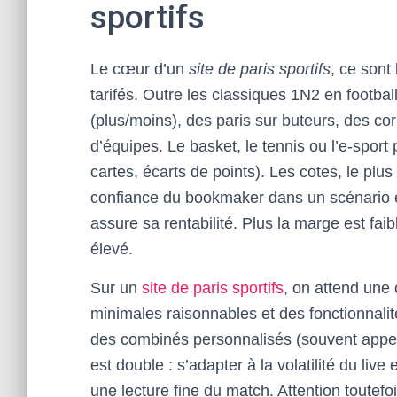
sportifs
Le cœur d’un
site de paris sportifs
, ce sont
tarifés. Outre les classiques 1N2 en footbal
(plus/moins), des paris sur buteurs, des cor
d’équipes. Le basket, le tennis ou l’e-spor
cartes, écarts de points). Les cotes, le plu
confiance du bookmaker dans un scénario 
assure sa rentabilité. Plus la marge est faib
élevé.
Sur un
site de paris sportifs
, on attend une
minimales raisonnables et des fonctionnali
des combinés personnalisés (souvent appelés
est double : s’adapter à la volatilité du liv
une lecture fine du match. Attention toutefo