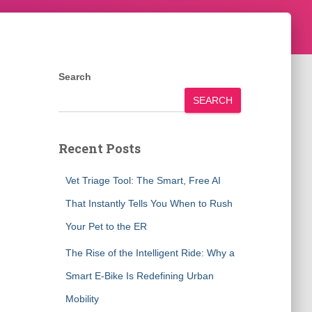
Search
SEARCH
Recent Posts
Vet Triage Tool: The Smart, Free AI
That Instantly Tells You When to Rush
Your Pet to the ER
The Rise of the Intelligent Ride: Why a
Smart E-Bike Is Redefining Urban
Mobility