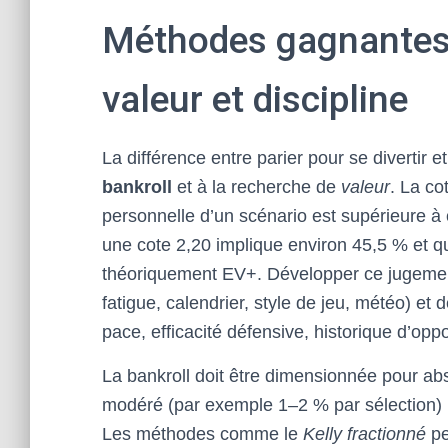
Méthodes gagnantes :
valeur et discipline
La différence entre parier pour se divertir e
bankroll
et à la recherche de
valeur
. La cot
personnelle d’un scénario est supérieure à ce
une cote 2,20 implique environ 45,5 % et q
théoriquement EV+. Développer ce jugement
fatigue, calendrier, style de jeu, météo) et
pace, efficacité défensive, historique d’oppo
La bankroll doit être dimensionnée pour abs
modéré (par exemple 1–2 % par sélection) l
Les méthodes comme le
Kelly fractionné
pe