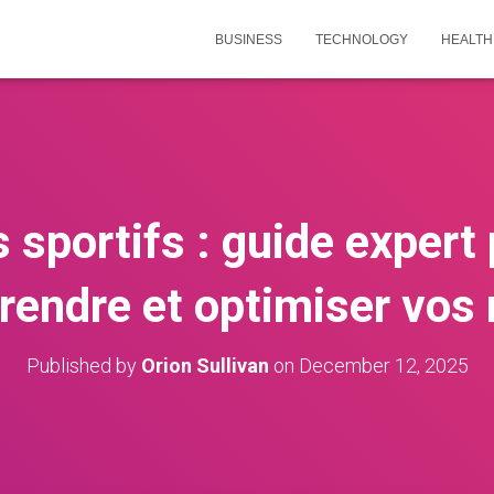
BUSINESS
TECHNOLOGY
HEALTH
s sportifs : guide expert 
endre et optimiser vos
Published by
Orion Sullivan
on
December 12, 2025