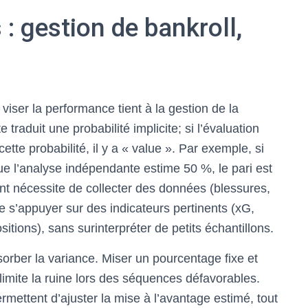
 gestion de bankroll,
t viser la performance tient à la gestion de la
e traduit une probabilité implicite; si l’évaluation
tte probabilité, il y a « value ». Par exemple, si
ue l’analyse indépendante estime 50 %, le pari est
 nécessite de collecter des données (blessures,
 de s’appuyer sur des indicateurs pertinents (xG,
sitions), sans surinterpréter de petits échantillons.
orber la variance. Miser un pourcentage fixe et
imite la ruine lors des séquences défavorables.
rmettent d’ajuster la mise à l’avantage estimé, tout