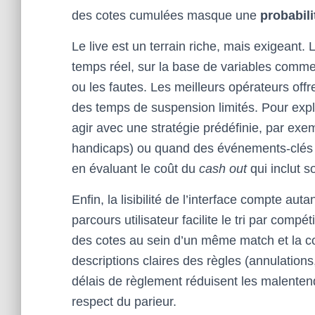
des cotes cumulées masque une
probabili
Le live est un terrain riche, mais exigeant
temps réel, sur la base de variables comme 
ou les fautes. Les meilleurs opérateurs offr
des temps de suspension limités. Pour exploit
agir avec une stratégie prédéfinie, par exem
handicaps) ou quand des événements-clés mod
en évaluant le coût du
cash out
qui inclut 
Enfin, la lisibilité de l’interface compte a
parcours utilisateur facilite le tri par comp
des cotes au sein d’un même match et la 
descriptions claires des règles (annulatio
délais de règlement réduisent les malenten
respect du parieur.