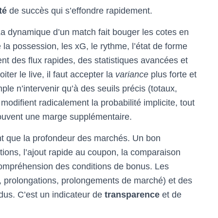
té
de succès qui s’effondre rapidement.
. La dynamique d’un match fait bouger les cotes en
la possession, les xG, le rythme, l’état de forme
ent des flux rapides, des statistiques avancées et
er le live, il faut accepter la
variance
plus forte et
ple n’intervenir qu’à des seuils précis (totaux,
ifient radicalement la probabilité implicite, tout
souvent une marge supplémentaire.
utant que la profondeur des marchés. Un bon
étitions, l’ajout rapide au coupon, la comparaison
compréhension des conditions de bonus. Les
ns, prolongations, prolongements de marché) et des
dus. C’est un indicateur de
transparence
et de