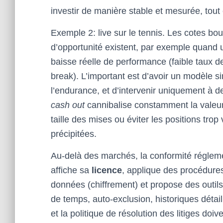
investir de manière stable et mesurée, tout e
Exemple 2: live sur le tennis. Les cotes bo
d’opportunité existent, par exemple quand u
baisse réelle de performance (faible taux de
break). L’important est d’avoir un modèle sim
l’endurance, et d’intervenir uniquement à de
cash out
cannibalise constamment la valeur 
taille des mises ou éviter les positions trop
précipitées.
Au-delà des marchés, la conformité réglemen
affiche sa
licence
, applique des procédures
données (chiffrement) et propose des outils
de temps, auto-exclusion, historiques détaillé
et la politique de résolution des litiges doi