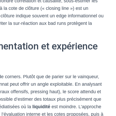
fondre corrélation et causalité, sous-estimer les
 la cote de clôture (« closing line ») est un
 clôture indique souvent un edge informationnel ou
viter la sur-réaction aux bad runs protègent la
mentation et expérience
e corners. Plutôt que de parier sur le vainqueur,
nat peut offrir un angle exploitable. En analysant
raux offensifs, pressing haut), le score attendu et
possible d’estimer des totaux plus précisément que
édiatisées où la
liquidité
est moindre. L’approche
e l’évaluation interne et les cotes proposées, puis à