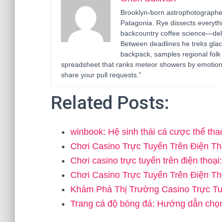
Brooklyn-born astrophotographer
Patagonia. Rye dissects everyth
backcountry coffee science—deli
Between deadlines he treks glac
backpack, samples regional folk
spreadsheet that ranks meteor showers by emotion
share your pull requests.”
Related Posts:
winbook: Hệ sinh thái cá cược thể thao
Chơi Casino Trực Tuyến Trên Điện 
Chơi casino trực tuyến trên điện thoại
Chơi Casino Trực Tuyến Trên Điện Th
Khám Phá Thị Trường Casino Trực Tu
Trang cá độ bóng đá: Hướng dẫn chọn