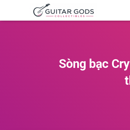
Sòng bạc Cry
t