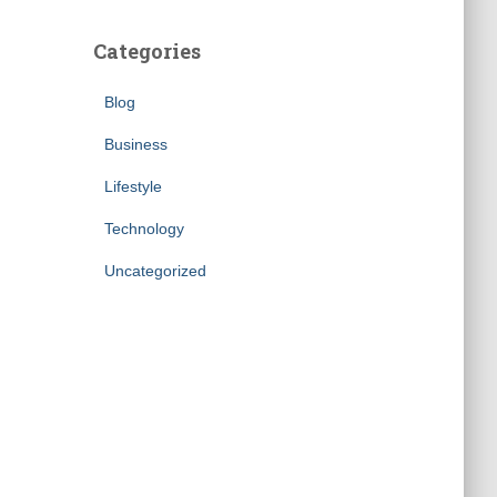
Categories
Blog
Business
Lifestyle
Technology
Uncategorized