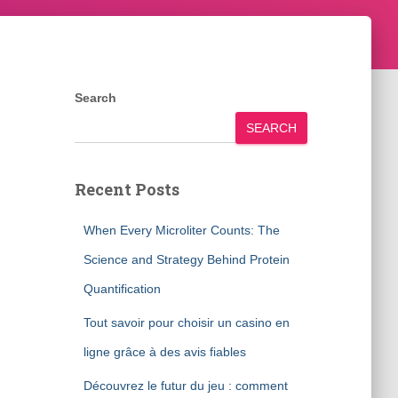
Search
SEARCH
Recent Posts
When Every Microliter Counts: The
Science and Strategy Behind Protein
Quantification
Tout savoir pour choisir un casino en
ligne grâce à des avis fiables
Découvrez le futur du jeu : comment