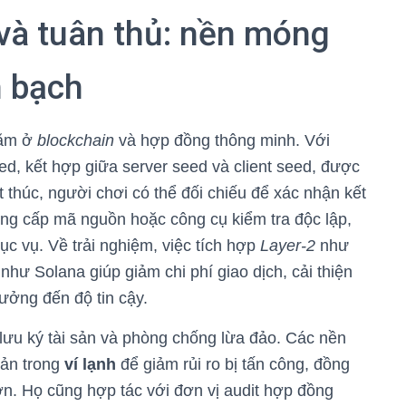
và tuân thủ: nền móng
h bạch
ằm ở
blockchain
và hợp đồng thông minh. Với
eed, kết hợp giữa server seed và client seed, được
 thúc, người chơi có thể đối chiếu để xác nhận kết
ung cấp mã nguồn hoặc công cụ kiểm tra độc lập,
ục vụ. Về trải nghiệm, việc tích hợp
Layer-2
như
hư Solana giúp giảm chi phí giao dịch, cải thiện
ởng đến độ tin cậy.
lưu ký tài sản và phòng chống lừa đảo. Các nền
sản trong
ví lạnh
để giảm rủi ro bị tấn công, đồng
ớn. Họ cũng hợp tác với đơn vị audit hợp đồng