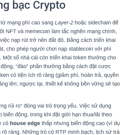
ng bạc Crypto
n từ mạng phí cao sang
Layer-2
hoặc sidechain để
 sốt NFT và memecoin làm tắc nghẽn mạng chính,
 việc nạp rút trở nên đắt đỏ. Bằng cách triển khai
át, cho phép người chơi nạp stablecoin với phí
. Một số nhà cái còn triển khai token thưởng cho
ạt động, “đào” phần thưởng bằng cách đặt cược
en có tiện ích rõ ràng (giảm phí, hoàn trả, quyền
ăng lên; ngược lại, thiết kế không bền vững sẽ tạo
g rủi ro” đóng vai trò trọng yếu. Việc sử dụng
 biến động, trong khi đặt giới hạn thua/lãi theo
me có
house edge
thấp nhưng biến động cao (ví dụ
n rõ ràng. Những trò có RTP minh bạch, lịch sử trả