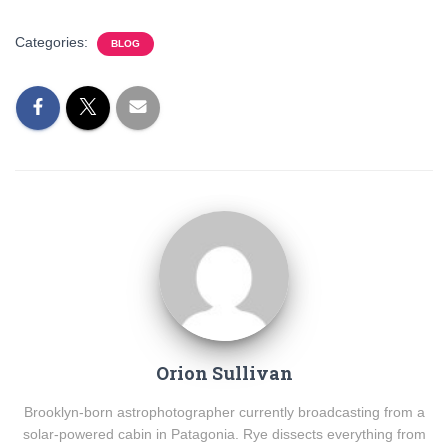
Categories:
BLOG
Orion Sullivan
Brooklyn-born astrophotographer currently broadcasting from a
solar-powered cabin in Patagonia. Rye dissects everything from