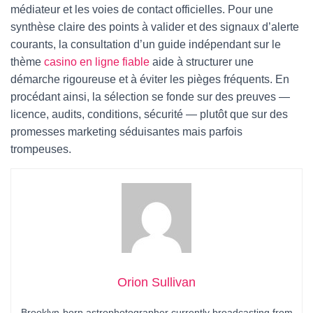
médiateur et les voies de contact officielles. Pour une
synthèse claire des points à valider et des signaux d’alerte
courants, la consultation d’un guide indépendant sur le
thème
casino en ligne fiable
aide à structurer une
démarche rigoureuse et à éviter les pièges fréquents. En
procédant ainsi, la sélection se fonde sur des preuves —
licence, audits, conditions, sécurité — plutôt que sur des
promesses marketing séduisantes mais parfois
trompeuses.
Orion Sullivan
Brooklyn-born astrophotographer currently broadcasting from