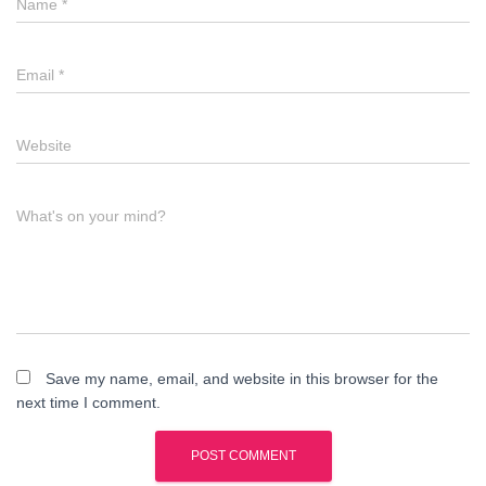
Name
*
Email
*
Website
What's on your mind?
Save my name, email, and website in this browser for the
next time I comment.