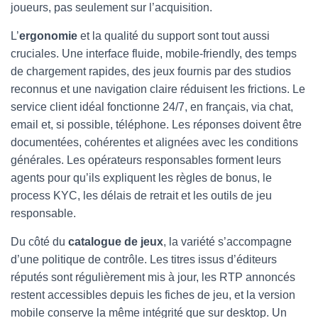
joueurs, pas seulement sur l’acquisition.
L’
ergonomie
et la qualité du support sont tout aussi
cruciales. Une interface fluide, mobile-friendly, des temps
de chargement rapides, des jeux fournis par des studios
reconnus et une navigation claire réduisent les frictions. Le
service client idéal fonctionne 24/7, en français, via chat,
email et, si possible, téléphone. Les réponses doivent être
documentées, cohérentes et alignées avec les conditions
générales. Les opérateurs responsables forment leurs
agents pour qu’ils expliquent les règles de bonus, le
process KYC, les délais de retrait et les outils de jeu
responsable.
Du côté du
catalogue de jeux
, la variété s’accompagne
d’une politique de contrôle. Les titres issus d’éditeurs
réputés sont régulièrement mis à jour, les RTP annoncés
restent accessibles depuis les fiches de jeu, et la version
mobile conserve la même intégrité que sur desktop. Un