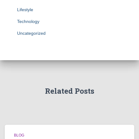
Lifestyle
Technology
Uncategorized
Related Posts
BLOG