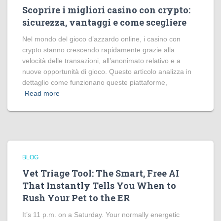
Scoprire i migliori casino con crypto:
sicurezza, vantaggi e come scegliere
Nel mondo del gioco d’azzardo online, i casino con
crypto stanno crescendo rapidamente grazie alla
velocità delle transazioni, all’anonimato relativo e a
nuove opportunità di gioco. Questo articolo analizza in
dettaglio come funzionano queste piattaforme,
Read more
BLOG
Vet Triage Tool: The Smart, Free AI
That Instantly Tells You When to
Rush Your Pet to the ER
It’s 11 p.m. on a Saturday. Your normally energetic