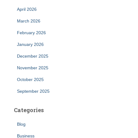
April 2026
March 2026
February 2026
January 2026
December 2025
November 2025
October 2025
September 2025
Categories
Blog
Business