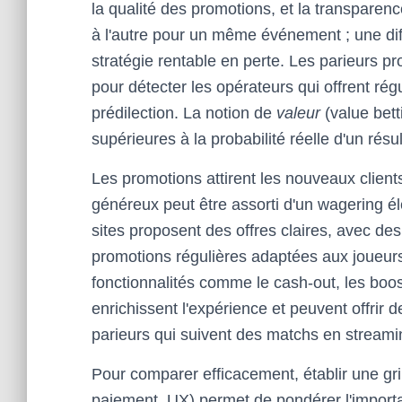
la qualité des promotions, et la transparen
à l'autre pour un même événement ; une di
stratégie rentable en perte. Les parieurs pro
pour détecter les opérateurs qui offrent rég
prédilection. La notion de
valeur
(value bett
supérieures à la probabilité réelle d'un résul
Les promotions attirent les nouveaux clients
généreux peut être assorti d'un wagering é
sites proposent des offres claires, avec de
promotions régulières adaptées aux joueurs f
fonctionnalités comme le cash-out, les boo
enrichissent l'expérience et peuvent offrir
parieurs qui suivent des matchs en streami
Pour comparer efficacement, établir une gri
paiement, UX) permet de pondérer l'importa