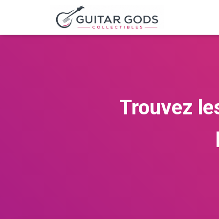
Trouvez le