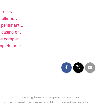
fier les…
de ultime…
e persistant,…
un casino en…
uide complet…
omplète pour…
urrently broadcasting from a solar-powered cabin in
g from exoplanet discoveries and blockchain art markets to