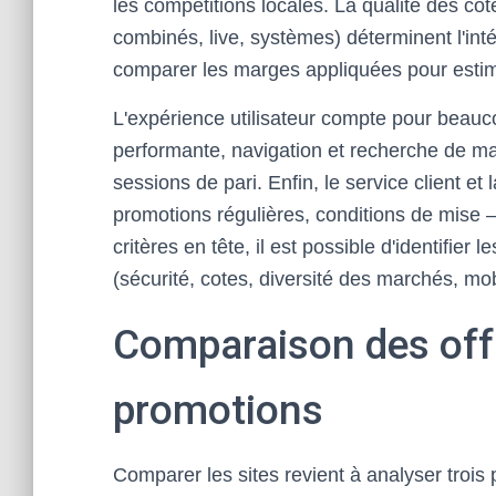
les compétitions locales. La qualité des cote
combinés, live, systèmes) déterminent l'intér
comparer les marges appliquées pour estime
L'expérience utilisateur compte pour beaucou
performante, navigation et recherche de mar
sessions de pari. Enfin, le service client e
promotions régulières, conditions de mise —
critères en tête, il est possible d'identifier l
(sécurité, cotes, diversité des marchés, mob
Comparaison des offr
promotions
Comparer les sites revient à analyser trois p