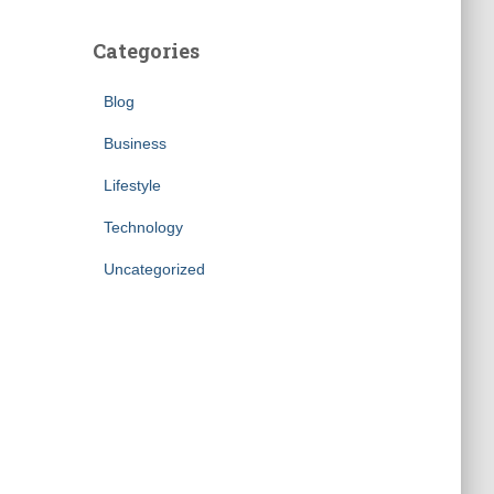
Categories
Blog
Business
Lifestyle
Technology
Uncategorized