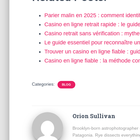
Parier malin en 2025 : comment identi
Casino en ligne retrait rapide : le gui
Casino retrait sans vérification : myth
Le guide essentiel pour reconnaître 
Trouver un casino en ligne fiable : g
Casino en ligne fiable : la méthode c
Categories:
BLOG
Orion Sullivan
Brooklyn-born astrophotographer c
Patagonia. Rye dissects everythin