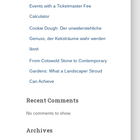
Events with a Ticketmaster Fee
Calculator
Cookie Dough: Der unwiderstehliche
Genuss, der Keksträume wahr werden
lässt
From Cotswold Stone to Contemporary
Gardens: What a Landscaper Stroud
Can Achieve
Recent Comments
No comments to show.
Archives