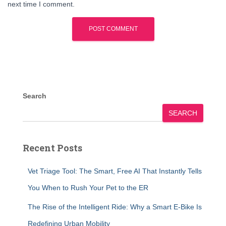
next time I comment.
Search
SEARCH
Recent Posts
Vet Triage Tool: The Smart, Free AI That Instantly Tells
You When to Rush Your Pet to the ER
The Rise of the Intelligent Ride: Why a Smart E-Bike Is
Redefining Urban Mobility