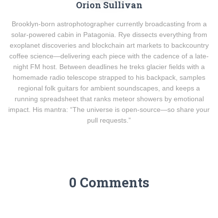
Orion Sullivan
Brooklyn-born astrophotographer currently broadcasting from a
solar-powered cabin in Patagonia. Rye dissects everything from
exoplanet discoveries and blockchain art markets to backcountry
coffee science—delivering each piece with the cadence of a late-
night FM host. Between deadlines he treks glacier fields with a
homemade radio telescope strapped to his backpack, samples
regional folk guitars for ambient soundscapes, and keeps a
running spreadsheet that ranks meteor showers by emotional
impact. His mantra: “The universe is open-source—so share your
pull requests.”
0 Comments