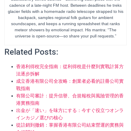
cadence of a late-night FM host. Between deadlines he treks
glacier fields with a homemade radio telescope strapped to his
backpack, samples regional folk guitars for ambient
soundscapes, and keeps a running spreadsheet that ranks
meteor showers by emotional impact. His mantra: “The
universe is open-source—so share your pull requests.”
Related Posts:
香港利得稅完全指南：從利得稅是什麼到實戰計算方
法逐步拆解
成立香港有限公司全攻略：創業者必看的註冊公司實
戰指南
有限公司審計：提升信譽、合規報稅與風險管理的香
港實務指南
出金が「速い」を味方にする：今すぐ役立つオンラ
インカジノ選びの核心
從註銷到撤銷：掌握香港有限公司結束營運的實務與