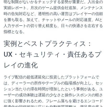
明な制限がないかをチェックする姿勢が重要だ。入出金の
実績レポート、月次のゲーム提供会社追加、メンテナンス
時の告知対応など、透明性の高い運営はプレイヤーの信頼
を勝ち取る。加えて、チャットやメールの対応速度、AIと
人力サポートの切り替え精度も、日々の快適さを左右する
指標となる。
実例とベストプラクティス：
UX・セキュリティ・責任あるプ
レイの進化
ライブ配信の超低遅延化に投資したプラットフォームで
は、ディーラーの所作やテーブルの臨場感が向上し、セッ
ション当たりの滞在時間が増加したという事例がある。ユ
ーザーの成功体験は遅延の少なさと操作レスポンスの軽さ
に強く影響されるため、フレーム落ちを避けるエンコード
最適化や回線状況に応じた自動画質調整は、満足度の底上