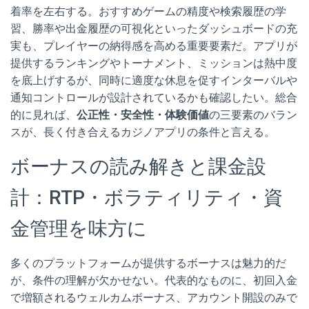
着率を左右する。おすすめゲームの精度や検索履歴の学
習、勝率や出金履歴の可視化といったダッシュボードの充
実も、プレイヤーの納得感を高める重要要素だ。アプリが
提供するランキングやトーナメント、ミッションは熱中度
を底上げするが、同時に適度な休息を促すインターバルや
通知コントロールが設計されているかも確認したい。総合
的に見れば、
公正性・安全性・体験価値
の三要素のバラン
スが、長く付き合えるカジノアプリの条件と言える。
ボーナスの読み解きと課金設
計：RTP・ボラティリティ・資
金管理を味方に
多くのプラットフォームが提供するボーナスは魅力的だ
が、条件の理解が欠かせない。代表的なものに、初回入金
で増額されるウェルカムボーナス、アカウント開設のみで