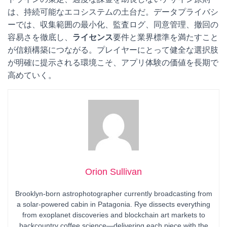
は、持続可能なエコシステムの土台だ。データプライバシ
ーでは、収集範囲の最小化、監査ログ、同意管理、撤回の
容易さを徹底し、
ライセンス
要件と業界標準を満たすこと
が信頼構築につながる。プレイヤーにとって健全な選択肢
が明確に提示される環境こそ、アプリ体験の価値を長期で
高めていく。
Orion Sullivan
Brooklyn-born astrophotographer currently broadcasting from
a solar-powered cabin in Patagonia. Rye dissects everything
from exoplanet discoveries and blockchain art markets to
backcountry coffee science—delivering each piece with the