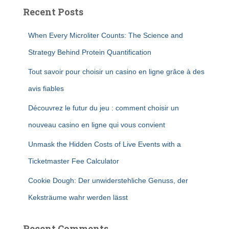
Recent Posts
When Every Microliter Counts: The Science and
Strategy Behind Protein Quantification
Tout savoir pour choisir un casino en ligne grâce à des
avis fiables
Découvrez le futur du jeu : comment choisir un
nouveau casino en ligne qui vous convient
Unmask the Hidden Costs of Live Events with a
Ticketmaster Fee Calculator
Cookie Dough: Der unwiderstehliche Genuss, der
Keksträume wahr werden lässt
Recent Comments