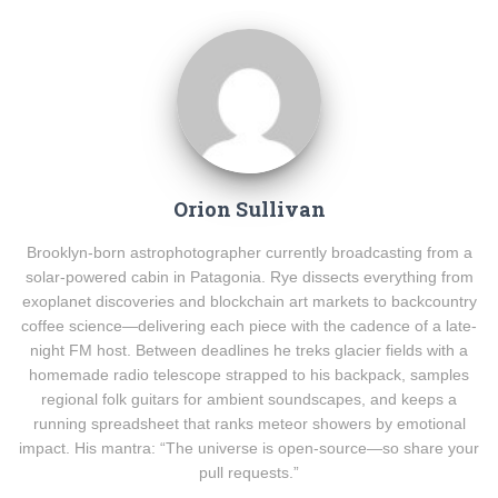
Orion Sullivan
Brooklyn-born astrophotographer currently broadcasting from a
solar-powered cabin in Patagonia. Rye dissects everything from
exoplanet discoveries and blockchain art markets to backcountry
coffee science—delivering each piece with the cadence of a late-
night FM host. Between deadlines he treks glacier fields with a
homemade radio telescope strapped to his backpack, samples
regional folk guitars for ambient soundscapes, and keeps a
running spreadsheet that ranks meteor showers by emotional
impact. His mantra: “The universe is open-source—so share your
pull requests.”