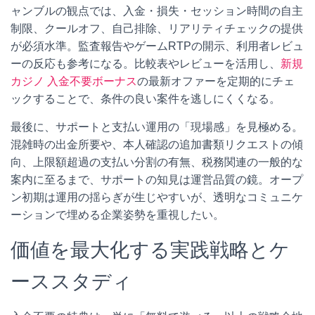
ャンブルの観点では、入金・損失・セッション時間の自主
制限、クールオフ、自己排除、リアリティチェックの提供
が必須水準。監査報告やゲームRTPの開示、利用者レビュ
ーの反応も参考になる。比較表やレビューを活用し、
新規
カジノ 入金不要ボーナス
の最新オファーを定期的にチェ
ックすることで、条件の良い案件を逃しにくくなる。
最後に、サポートと支払い運用の「現場感」を見極める。
混雑時の出金所要や、本人確認の追加書類リクエストの傾
向、上限額超過の支払い分割の有無、税務関連の一般的な
案内に至るまで、サポートの知見は運営品質の鏡。オープ
ン初期は運用の揺らぎが生じやすいが、透明なコミュニケ
ーションで埋める企業姿勢を重視したい。
価値を最大化する実践戦略とケ
ーススタディ