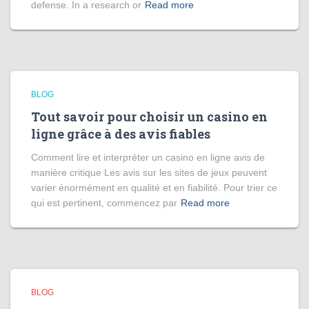
defense. In a research or
Read more
BLOG
Tout savoir pour choisir un casino en
ligne grâce à des avis fiables
Comment lire et interpréter un casino en ligne avis de
manière critique Les avis sur les sites de jeux peuvent
varier énormément en qualité et en fiabilité. Pour trier ce
qui est pertinent, commencez par
Read more
BLOG