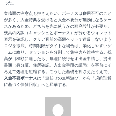
った。
実務面の注意点も押さえたい。ボーナスは併用不可のこと
が多く、入金特典を受けると入金不要分が無効になるケー
スがあるため、どちらを先に使うかの順序設計が必要だ。
残高の内訳（キャッシュとボーナス）が分かるウォレット
表示を確認し、クリア直前の高額ベットで違反しないよう
ロジを徹底。時間制限がタイトな場合は、消化しやすいゲ
ームに絞り、セッションを分割して集中力を維持する。残
高が目標額に達したら、無理に続行せず出金申請し、提出
書類（身分証、住所確認、入出金手段の証憑）を事前にそ
ろえて処理を短縮する。こうした基礎を押さえたうえで、
入金不要ボーナス
は「運任せの無料遊び」から「規約理解
に基づく価値回収」へと昇華する。