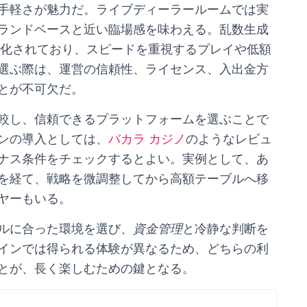
手軽さが魅力だ。ライブディーラールームでは実
ランドベースと近い臨場感を味わえる。乱数生成
動化されており、スピードを重視するプレイや低額
選ぶ際は、運営の信頼性、ライセンス、入出金方
とが不可欠だ。
較し、信頼できるプラットフォームを選ぶことで
ンの導入としては、
バカラ カジノ
のようなレビュ
ナス条件をチェックするとよい。実例として、あ
を経て、戦略を微調整してから高額テーブルへ移
ヤーもいる。
ルに合った環境を選び、
資金管理
と冷静な判断を
インでは得られる体験が異なるため、どちらの利
とが、長く楽しむための鍵となる。