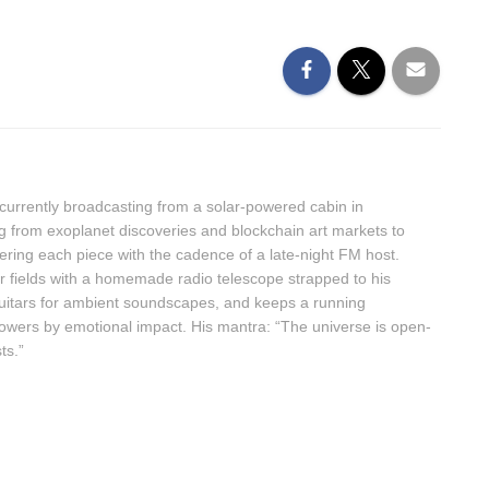
urrently broadcasting from a solar-powered cabin in
g from exoplanet discoveries and blockchain art markets to
ring each piece with the cadence of a late-night FM host.
r fields with a homemade radio telescope strapped to his
guitars for ambient soundscapes, and keeps a running
owers by emotional impact. His mantra: “The universe is open-
ts.”