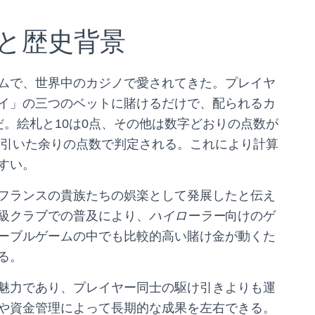
と歴史背景
ムで、世界中の
カジノで愛されてきた。プレイヤ
イ」の三つのベットに賭けるだけで、配られるカ
。絵札と10は0点、その他は数字どおりの点数が
を引いた余りの点数で判定される。これにより計算
すい。
フランスの貴族たちの娯楽として発展したと伝え
級クラブでの普及により、
ハイローラー
向けのゲ
ーブルゲームの中でも比較的高い賭け金が動くた
る。
魅力であり、プレイヤー同士の駆け引きよりも運
や資金管理によって長期的な成果を左右できる。