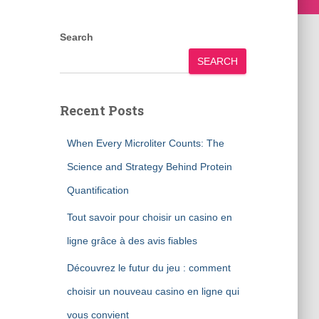
Search
SEARCH
Recent Posts
When Every Microliter Counts: The
Science and Strategy Behind Protein
Quantification
Tout savoir pour choisir un casino en
ligne grâce à des avis fiables
Découvrez le futur du jeu : comment
choisir un nouveau casino en ligne qui
vous convient