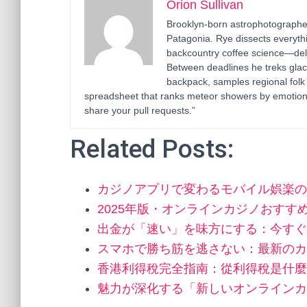
Orion Sullivan
Brooklyn-born astrophotographer
Patagonia. Rye dissects everyth
backcountry coffee science—deli
Between deadlines he treks glac
backpack, samples regional folk
spreadsheet that ranks meteor showers by emotion
share your pull requests.”
Related Posts:
カジノアプリで変わるモバイル娯楽の
2025年版・オンラインカジノおす
出金が「速い」を味方にする：今すぐ
スマホで勝ち筋を逃さない：最新のカ
香港利得稅完全指南：從利得稅是什麼
魅力が深化する「新しいオンラインカ