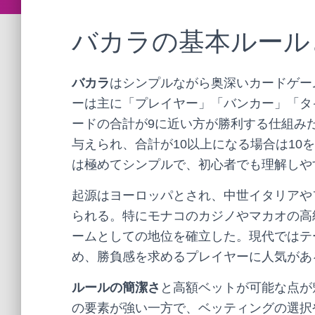
バカラの基本ルール
バカラ
はシンプルながら奥深いカードゲー
ーは主に「プレイヤー」「バンカー」「タ
ードの合計が9に近い方が勝利する仕組みだ
与えられ、合計が10以上になる場合は10
は極めてシンプルで、初心者でも理解しや
起源はヨーロッパとされ、中世イタリアや
られる。特にモナコのカジノやマカオの高
ームとしての地位を確立した。現代ではテ
め、勝負感を求めるプレイヤーに人気があ
ルールの簡潔さ
と高額ベットが可能な点が
の要素が強い一方で、ベッティングの選択