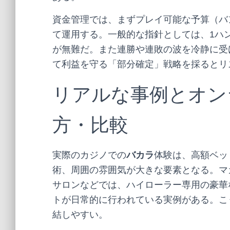
資金管理では、まずプレイ可能な予算（バ
て運用する。一般的な指針としては、1ハ
が無難だ。また連勝や連敗の波を冷静に受
て利益を守る「部分確定」戦略を採るとリ
リアルな事例とオン
方・比較
実際のカジノでの
バカラ
体験は、高額ベッ
術、周囲の雰囲気が大きな要素となる。マ
サロンなどでは、ハイローラー専用の豪華
トが日常的に行われている実例がある。こ
結しやすい。