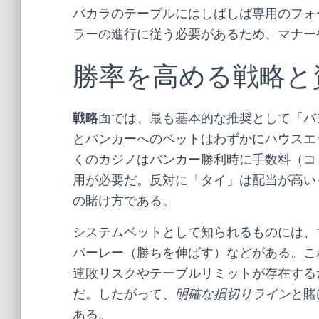
バカラのテーブルにはしばしば専用のフォ
ラーの進行に従う必要があるため、マナー
勝率を高める戦略と
戦略
面では、最も基本的な推奨として「バ
とバンカーへのベットはわずかにハウスエ
くのカジノはバンカー勝利時に手数料（コ
用が必要だ。反対に「タイ」は配当が高い
の賭け方である。
システムベットとして知られるものには、
パーレー（勝ちを伸ばす）などがある。こ
連敗リスクやテーブルリミットが存在する
だ。したがって、
明確な損切りライン
と賭
ある。