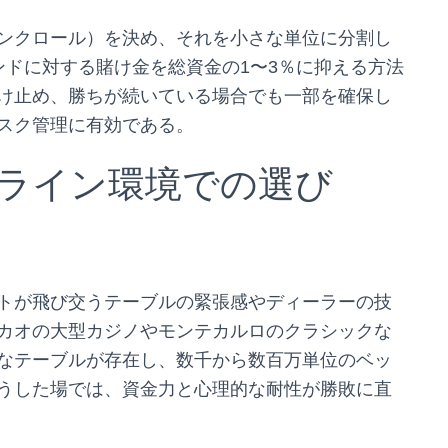
ンクロール）を決め、それを小さな単位に分割し
ンドに対する賭け金を総資金の1〜3％に抑える方法
け止め、勝ちが続いている場合でも一部を確保し
スク管理に有効である。
ライン環境での選び
トが飛び交うテーブルの緊張感やディーラーの技
カオの大型カジノやモンテカルロのクラシックな
なテーブルが存在し、数千から数百万単位のベッ
うした場では、資金力と心理的な耐性が勝敗に直