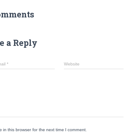
omments
e a Reply
ail
*
Website
in this browser for the next time I comment.