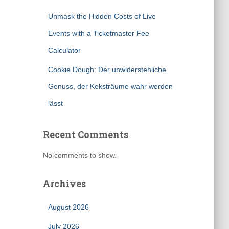
Unmask the Hidden Costs of Live
Events with a Ticketmaster Fee
Calculator
Cookie Dough: Der unwiderstehliche
Genuss, der Keksträume wahr werden
lässt
Recent Comments
No comments to show.
Archives
August 2026
July 2026