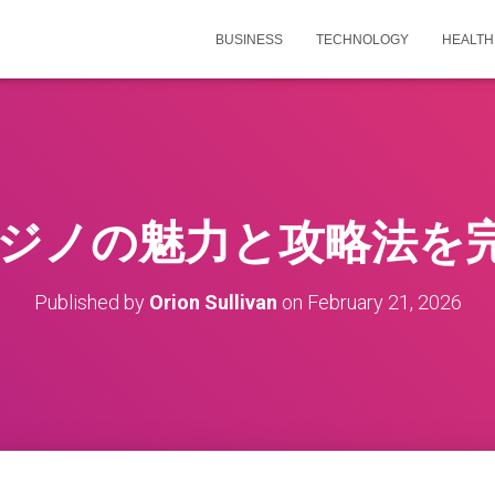
BUSINESS
TECHNOLOGY
HEALTH
カジノの魅力と攻略法を
Published by
Orion Sullivan
on
February 21, 2026