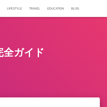
LIFESTYLE
TRAVEL
EDUCATION
BLOG
完全ガイド