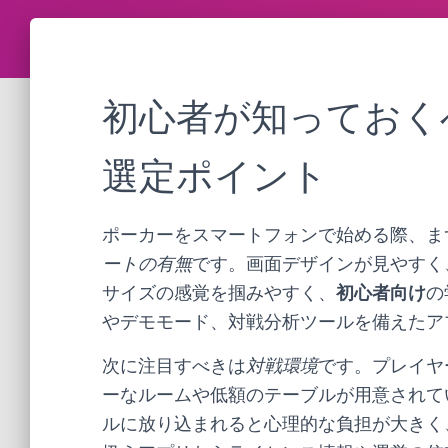
初心者が知っておく
選定ポイント
ポーカーをスマートフォンで始める際、ま
ートの有無
です。画面デザインが見やすく
サイズの感覚を掴みやすく、
初心者向け
の
やデモモード、対戦分析ツールを備えたア
次に注目すべきは
対戦環境
です。プレイヤ
ーなルームや低額のテーブルが用意されて
ルに放り込まれると心理的な負担が大きく