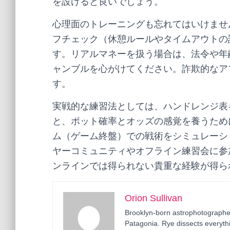
を設けると良いでしょう。
心理面のトレーニングも忘れてはいけませ
フチェック（休憩ルールやタイムアウトの
す。リアルマネーを扱う場合は、法令や年
ャンブルを心がけてください。詐欺的なア
す。
実戦的な練習法としては、ハンドレンジ表
と、ポット確率とオッズの感覚を養うため
ム（ゲーム終盤）での戦術をシミュレーシ
ヤーコミュニティやオフライン練習会に参
ンラインでは得られない貴重な経験が得ら
Orion Sullivan
Brooklyn-born astrophotographer
Patagonia. Rye dissects everyth