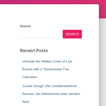
Search
SEARCH
Recent Posts
Unmask the Hidden Costs of Live
Events with a Ticketmaster Fee
Calculator
Cookie Dough: Der unwiderstehliche
Genuss, der Keksträume wahr werden
lässt