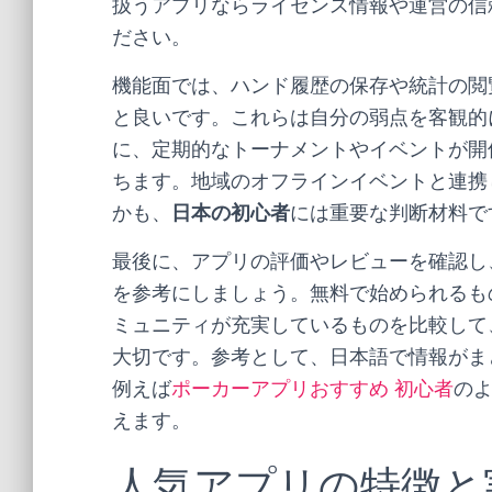
扱うアプリならライセンス情報や運営の信
ださい。
機能面では、ハンド履歴の保存や統計の閲
と良いです。これらは自分の弱点を客観的
に、定期的なトーナメントやイベントが開
ちます。地域のオフラインイベントと連携
かも、
日本の初心者
には重要な判断材料で
最後に、アプリの評価やレビューを確認し
を参考にしましょう。無料で始められるも
ミュニティが充実しているものを比較して
大切です。参考として、日本語で情報がま
例えば
ポーカーアプリおすすめ 初心者
の
えます。
人気アプリの特徴と