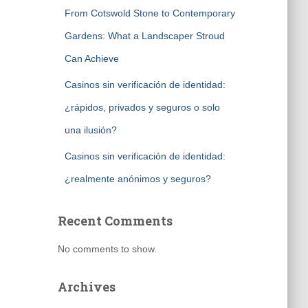
From Cotswold Stone to Contemporary
Gardens: What a Landscaper Stroud
Can Achieve
Casinos sin verificación de identidad:
¿rápidos, privados y seguros o solo
una ilusión?
Casinos sin verificación de identidad:
¿realmente anónimos y seguros?
Recent Comments
No comments to show.
Archives