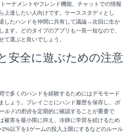
なトーナメントやフレンド機能、チャットでの情報
ら上達したい人向けです。ケーススタディとし
退したハンドを仲間に共有して議論→次回に生か
します。どのタイプのアプリも一長一短なので、
せて選ぶと良いでしょう。
と安全に遊ぶための注意
間で多くのハンドを経験するためにはデモモード
ましょう。プレイごとにハンド履歴を保存し、
ポ
ールドの割合
を定期的に確認することが重要で
は被害を最小限に抑え、冷静に学習を続けるため
〜2%以下を1ゲームの投入上限にするなどのルール