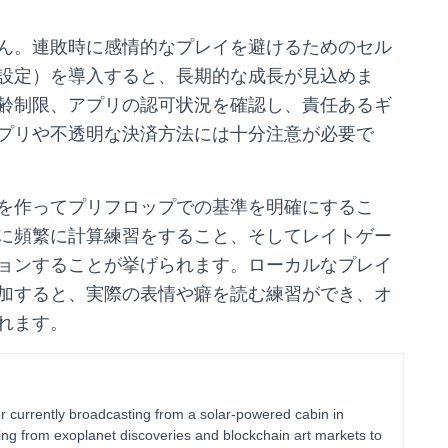
ん。連敗時に感情的なプレイを避けるためのセル
設定）を導入すると、長期的な成長が見込めま
齢制限、アプリの認可状況を確認し、責任あるギ
プリや不透明な決済方法には十分注意が必要で
を作ってプリフロップでの基準を明確にするこ
に頻繁に計算練習をすること、そしてレイトゲー
ョンすることが挙げられます。ローカルなプレイ
加すると、実際の表情や癖を読む練習ができ、オ
れます。
 currently broadcasting from a solar-powered cabin in
ing from exoplanet discoveries and blockchain art markets to