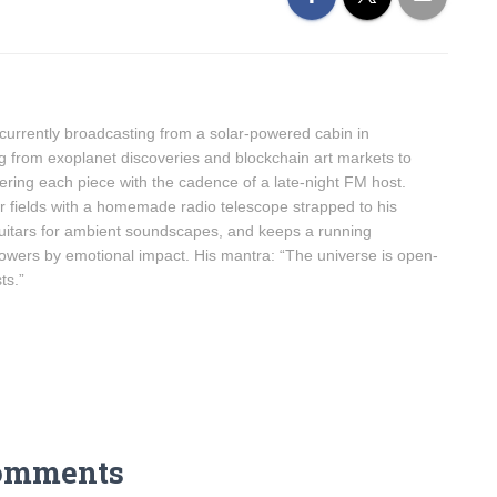
urrently broadcasting from a solar-powered cabin in
g from exoplanet discoveries and blockchain art markets to
ring each piece with the cadence of a late-night FM host.
r fields with a homemade radio telescope strapped to his
guitars for ambient soundscapes, and keeps a running
owers by emotional impact. His mantra: “The universe is open-
ts.”
omments