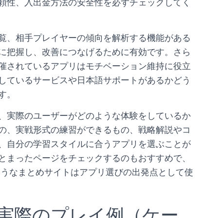
頼性、入出金方法の安全性を必ずチェックしてく
覧、相手プレイヤーの傾向を解析する機能がある
に把握し、改善につなげるために有効です。さら
催されているアプリはモチベーション維持に役立
しているサービスや日本語サポートがあるかどう
す。
、実際のユーザーがどのような体験をしているか
の、実戦形式の練習ができるもの、戦略解説やコ
、自分の学習スタイルに合うアプリを選ぶことが
とまったページをチェックするのもおすすめで、
ようなまとめサイトはアプリ選びの出発点として使
実際のプレイ例（ケー