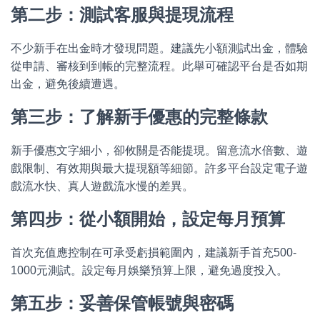
第二步：測試客服與提現流程
不少新手在出金時才發現問題。建議先小額測試出金，體驗
從申請、審核到到帳的完整流程。此舉可確認平台是否如期
出金，避免後續遭遇。
第三步：了解新手優惠的完整條款
新手優惠文字細小，卻攸關是否能提現。留意流水倍數、遊
戲限制、有效期與最大提現額等細節。許多平台設定電子遊
戲流水快、真人遊戲流水慢的差異。
第四步：從小額開始，設定每月預算
首次充值應控制在可承受虧損範圍內，建議新手首充500-
1000元測試。設定每月娛樂預算上限，避免過度投入。
第五步：妥善保管帳號與密碼