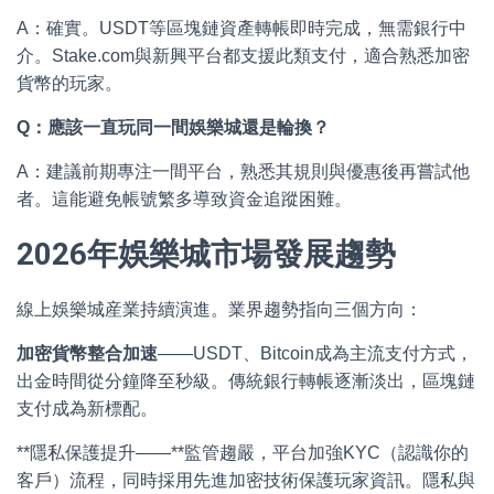
A：確實。USDT等區塊鏈資產轉帳即時完成，無需銀行中
介。Stake.com與新興平台都支援此類支付，適合熟悉加密
貨幣的玩家。
Q：應該一直玩同一間娛樂城還是輪換？
A：建議前期專注一間平台，熟悉其規則與優惠後再嘗試他
者。這能避免帳號繁多導致資金追蹤困難。
2026年娛樂城市場發展趨勢
線上娛樂城産業持續演進。業界趨勢指向三個方向：
加密貨幣整合加速
——USDT、Bitcoin成為主流支付方式，
出金時間從分鐘降至秒級。傳統銀行轉帳逐漸淡出，區塊鏈
支付成為新標配。
**隱私保護提升——**監管趨嚴，平台加強KYC（認識你的
客戶）流程，同時採用先進加密技術保護玩家資訊。隱私與