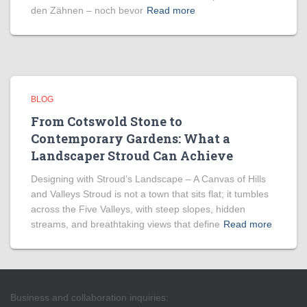
den Zähnen – noch bevor
Read more
BLOG
From Cotswold Stone to
Contemporary Gardens: What a
Landscaper Stroud Can Achieve
Designing with Stroud’s Landscape – A Canvas of Hills
and Valleys Stroud is not a town that sits flat; it tumbles
across the Five Valleys, with steep slopes, hidden
streams, and breathtaking views that define
Read more
Business and collaboration inquiries: