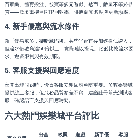
百家樂、體育投注、骰寶等多元遊戲。然而，數量不等於品
質——應著重機台RTP回報率、供應商知名度與更新頻率。
4. 新手優惠與流水條件
新手優惠眾多，卻暗藏陷阱。某些平台首存加碼看似誘人，
但流水倍數高達50倍以上，實際難以提現。務必比較流水要
求、遊戲限制與有效期限。
5. 客服支援與回應速度
夜間出現問題時，優質客服立即回應至關重要。多數娛樂城
提供線上客服，但服務品質參差不齊。建議註冊前先測試客
服，確認語言支援與回應時間。
六大熱門娛樂城平台評比
出金
執照
遊戲
新手優
客服