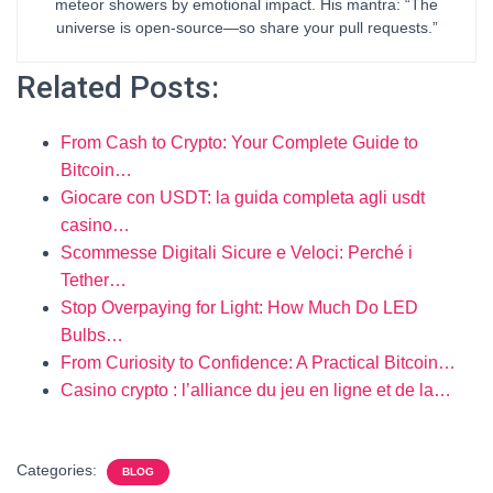
meteor showers by emotional impact. His mantra: “The
universe is open-source—so share your pull requests.”
Related Posts:
From Cash to Crypto: Your Complete Guide to
Bitcoin…
Giocare con USDT: la guida completa agli usdt
casino…
Scommesse Digitali Sicure e Veloci: Perché i
Tether…
Stop Overpaying for Light: How Much Do LED
Bulbs…
From Curiosity to Confidence: A Practical Bitcoin…
Casino crypto : l’alliance du jeu en ligne et de la…
Categories:
BLOG