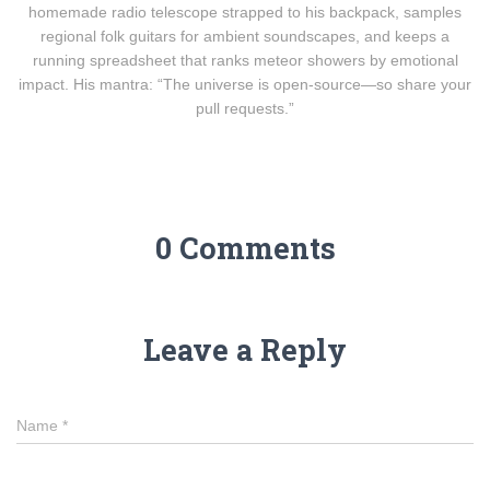
homemade radio telescope strapped to his backpack, samples
regional folk guitars for ambient soundscapes, and keeps a
running spreadsheet that ranks meteor showers by emotional
impact. His mantra: “The universe is open-source—so share your
pull requests.”
0 Comments
Leave a Reply
Name
*