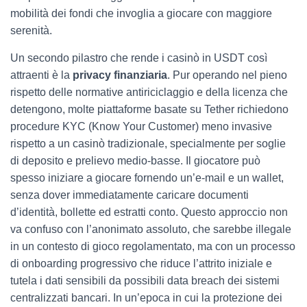
mobilità dei fondi che invoglia a giocare con maggiore
serenità.
Un secondo pilastro che rende i casinò in USDT così
attraenti è la
privacy finanziaria
. Pur operando nel pieno
rispetto delle normative antiriciclaggio e della licenza che
detengono, molte piattaforme basate su Tether richiedono
procedure KYC (Know Your Customer) meno invasive
rispetto a un casinò tradizionale, specialmente per soglie
di deposito e prelievo medio-basse. Il giocatore può
spesso iniziare a giocare fornendo un’e-mail e un wallet,
senza dover immediatamente caricare documenti
d’identità, bollette ed estratti conto. Questo approccio non
va confuso con l’anonimato assoluto, che sarebbe illegale
in un contesto di gioco regolamentato, ma con un processo
di onboarding progressivo che riduce l’attrito iniziale e
tutela i dati sensibili da possibili data breach dei sistemi
centralizzati bancari. In un’epoca in cui la protezione dei