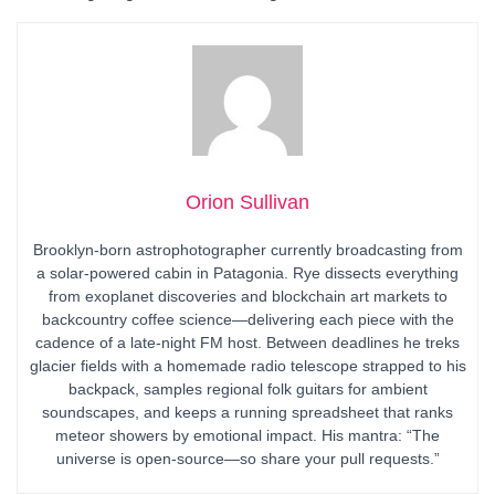
Orion Sullivan
Brooklyn-born astrophotographer currently broadcasting from
a solar-powered cabin in Patagonia. Rye dissects everything
from exoplanet discoveries and blockchain art markets to
backcountry coffee science—delivering each piece with the
cadence of a late-night FM host. Between deadlines he treks
glacier fields with a homemade radio telescope strapped to his
backpack, samples regional folk guitars for ambient
soundscapes, and keeps a running spreadsheet that ranks
meteor showers by emotional impact. His mantra: “The
universe is open-source—so share your pull requests.”