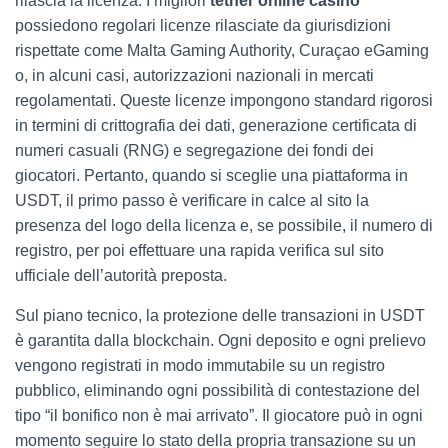
rilascia la licenza. I migliori
tether online casino
possiedono regolari licenze rilasciate da giurisdizioni
rispettate come Malta Gaming Authority, Curaçao eGaming
o, in alcuni casi, autorizzazioni nazionali in mercati
regolamentati. Queste licenze impongono standard rigorosi
in termini di crittografia dei dati, generazione certificata di
numeri casuali (RNG) e segregazione dei fondi dei
giocatori. Pertanto, quando si sceglie una piattaforma in
USDT, il primo passo è verificare in calce al sito la
presenza del logo della licenza e, se possibile, il numero di
registro, per poi effettuare una rapida verifica sul sito
ufficiale dell’autorità preposta.
Sul piano tecnico, la protezione delle transazioni in USDT
è garantita dalla blockchain. Ogni deposito e ogni prelievo
vengono registrati in modo immutabile su un registro
pubblico, eliminando ogni possibilità di contestazione del
tipo “il bonifico non è mai arrivato”. Il giocatore può in ogni
momento seguire lo stato della propria transazione su un