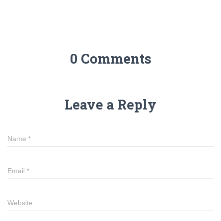
0 Comments
Leave a Reply
Name
*
Email
*
Website