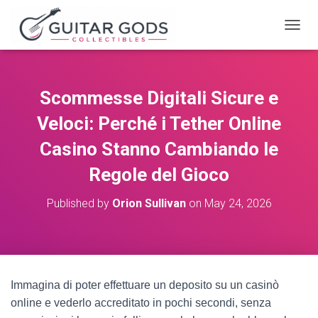
T
O
G
G
L
Scommesse Digitali Sicure e
E
N
Veloci: Perché i Tether Online
A
V
Casino Stanno Cambiando le
I
Regole del Gioco
G
A
T
Published by
Orion Sullivan
on
May 24, 2026
I
O
N
Immagina di poter effettuare un deposito su un casinò
online e vederlo accreditato in pochi secondi, senza