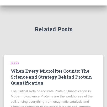
Related Posts
BLOG
When Every Microliter Counts: The
Science and Strategy Behind Protein
Quantification
The Critical Role of Accurate Protein Quantification in
Modern Bioscience Proteins are the workhorses of the
cell, driving everything from enzymatic catalysis and
signal transduction to structural integrity and immune