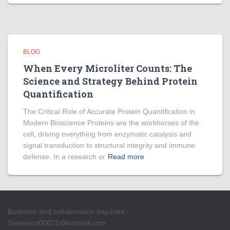
BLOG
When Every Microliter Counts: The
Science and Strategy Behind Protein
Quantification
The Critical Role of Accurate Protein Quantification in
Modern Bioscience Proteins are the workhorses of the
cell, driving everything from enzymatic catalysis and
signal transduction to structural integrity and immune
defense. In a research or
Read more
Business and collaboration inquiries:
Someand00021@hotmail.com