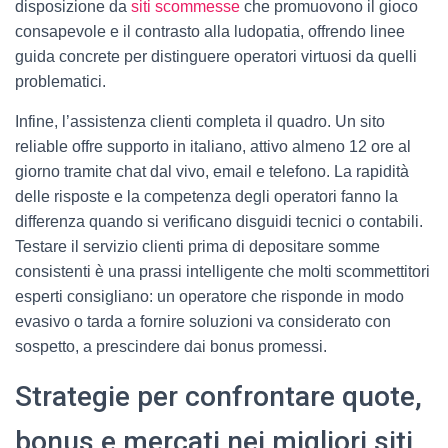
disposizione da
siti scommesse
che promuovono il gioco
consapevole e il contrasto alla ludopatia, offrendo linee
guida concrete per distinguere operatori virtuosi da quelli
problematici.
Infine, l’assistenza clienti completa il quadro. Un sito
reliable offre supporto in italiano, attivo almeno 12 ore al
giorno tramite chat dal vivo, email e telefono. La rapidità
delle risposte e la competenza degli operatori fanno la
differenza quando si verificano disguidi tecnici o contabili.
Testare il servizio clienti prima di depositare somme
consistenti è una prassi intelligente che molti scommettitori
esperti consigliano: un operatore che risponde in modo
evasivo o tarda a fornire soluzioni va considerato con
sospetto, a prescindere dai bonus promessi.
Strategie per confrontare quote,
bonus e mercati nei migliori siti