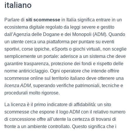
italiano
Parlare di
siti scommesse
in Italia significa entrare in un
ecosistema digitale regolato da leggi severe e gestito
dall’Agenzia delle Dogane e dei Monopoli (ADM). Quando
un utente cerca una piattaforma per puntare su eventi
sportivi, corse ippiche, eSports o giochi virtuali, non sceglie
semplicemente un portale: aderisce a un sistema che deve
garantire trasparenza, protezione dei fondi e rispetto delle
norme antiriciclaggio. Ogni operatore che intende offrire
scommesse online sul territorio italiano deve ottenere una
licenza ADM
, superando verifiche patrimoniali, tecniche e
procedurali molto rigorose.
La licenza è il primo indicatore di affidabilità: un sito
scommesse che espone il logo ADM con il relativo numero
di concessione offre all’utente la certezza di trovarsi di
fronte a un ambiente controllato. Questo significa che i