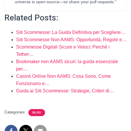
universe is open-source—so share your pull requests.”
Related Posts:
Siti Scommesse: La Guida Definitiva per Scegliere…
Siti Scommesse Non AAMS: Opportunità, Regole e…
Scommesse Digitali Sicure e Veloci: Perché i
Tether…
Bookmaker non AAMS sicuri: la guida essenziale
per…
Casinò Online Non AAMS: Cosa Sono, Come
Funzionano e…
Guida ai Siti Scommesse: Strategie, Criteri di…
Categories:
BLOG