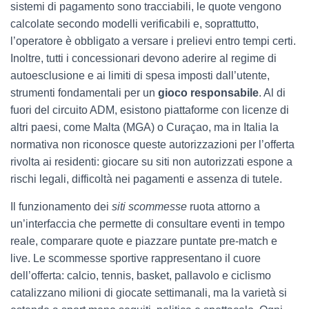
sistemi di pagamento sono tracciabili, le quote vengono
calcolate secondo modelli verificabili e, soprattutto,
l’operatore è obbligato a versare i prelievi entro tempi certi.
Inoltre, tutti i concessionari devono aderire al regime di
autoesclusione e ai limiti di spesa imposti dall’utente,
strumenti fondamentali per un
gioco responsabile
. Al di
fuori del circuito ADM, esistono piattaforme con licenze di
altri paesi, come Malta (MGA) o Curaçao, ma in Italia la
normativa non riconosce queste autorizzazioni per l’offerta
rivolta ai residenti: giocare su siti non autorizzati espone a
rischi legali, difficoltà nei pagamenti e assenza di tutele.
Il funzionamento dei
siti scommesse
ruota attorno a
un’interfaccia che permette di consultare eventi in tempo
reale, comparare quote e piazzare puntate pre-match e
live. Le scommesse sportive rappresentano il cuore
dell’offerta: calcio, tennis, basket, pallavolo e ciclismo
catalizzano milioni di giocate settimanali, ma la varietà si