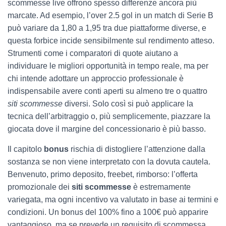
scommesse live offrono spesso differenze ancora più
marcate. Ad esempio, l’over 2.5 gol in un match di Serie B
può variare da 1,80 a 1,95 tra due piattaforme diverse, e
questa forbice incide sensibilmente sul rendimento atteso.
Strumenti come i comparatori di quote aiutano a
individuare le migliori opportunità in tempo reale, ma per
chi intende adottare un approccio professionale è
indispensabile avere conti aperti su almeno tre o quattro
siti scommesse
diversi. Solo così si può applicare la
tecnica dell’arbitraggio o, più semplicemente, piazzare la
giocata dove il margine del concessionario è più basso.
Il capitolo
bonus
rischia di distogliere l’attenzione dalla
sostanza se non viene interpretato con la dovuta cautela.
Benvenuto, primo deposito, freebet, rimborso: l’offerta
promozionale dei
siti scommesse
è estremamente
variegata, ma ogni incentivo va valutato in base ai termini e
condizioni. Un bonus del 100% fino a 100€ può apparire
vantaggioso, ma se prevede un requisito di scommessa