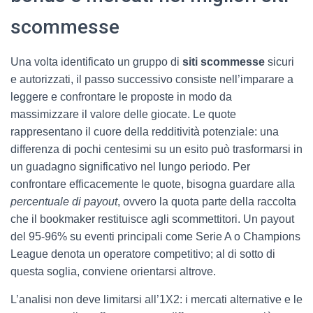
scommesse
Una volta identificato un gruppo di
siti scommesse
sicuri
e autorizzati, il passo successivo consiste nell’imparare a
leggere e confrontare le proposte in modo da
massimizzare il valore delle giocate. Le quote
rappresentano il cuore della redditività potenziale: una
differenza di pochi centesimi su un esito può trasformarsi in
un guadagno significativo nel lungo periodo. Per
confrontare efficacemente le quote, bisogna guardare alla
percentuale di payout
, ovvero la quota parte della raccolta
che il bookmaker restituisce agli scommettitori. Un payout
del 95-96% su eventi principali come Serie A o Champions
League denota un operatore competitivo; al di sotto di
questa soglia, conviene orientarsi altrove.
L’analisi non deve limitarsi all’1X2: i mercati alternative e le