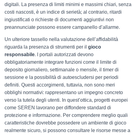
digitali. La presenza di limiti minimi e massimi chiari, senza
costi nascosti, è un indice di serietà; al contrario, ritardi
ingiustificati o richieste di documenti aggiuntivi non
preannunciate possono essere campanello d’allarme.
Un ulteriore tassello nella valutazione dell’affidabilità
riguarda la presenza di strumenti per il
gioco
responsabile
. I portali autorizzati devono
obbligatoriamente integrare funzioni come il limite di
deposito giornaliero, settimanale o mensile, il timer di
sessione e la possibilità di autoescludersi per periodi
definiti. Questi accorgimenti, tuttavia, non sono meri
obblighi normativi: rappresentano un impegno concreto
verso la tutela degli utenti. In quest’ottica, progetti europei
come SEREN lavorano per diffondere standard di
protezione e informazione. Per comprendere meglio quali
caratteristiche dovrebbe possedere un ambiente di gioco
realmente sicuro, si possono consultare le risorse messe a