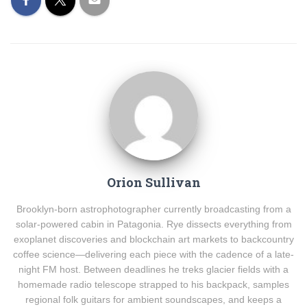
Orion Sullivan
Brooklyn-born astrophotographer currently broadcasting from a
solar-powered cabin in Patagonia. Rye dissects everything from
exoplanet discoveries and blockchain art markets to backcountry
coffee science—delivering each piece with the cadence of a late-
night FM host. Between deadlines he treks glacier fields with a
homemade radio telescope strapped to his backpack, samples
regional folk guitars for ambient soundscapes, and keeps a