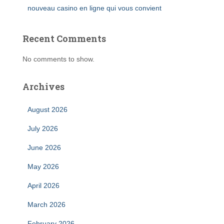
nouveau casino en ligne qui vous convient
Recent Comments
No comments to show.
Archives
August 2026
July 2026
June 2026
May 2026
April 2026
March 2026
February 2026