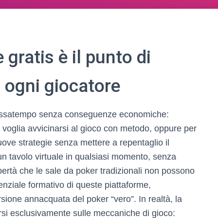
 gratis è il punto di
 ogni giocatore
assatempo senza conseguenze economiche:
 voglia avvicinarsi al gioco con metodo, oppure per
uove strategie senza mettere a repentaglio il
a un tavolo virtuale in qualsiasi momento, senza
bertà che le sale da poker tradizionali non possono
tenziale formativo di queste piattaforme,
sione annacquata del poker “vero”. In realtà, la
rsi esclusivamente sulle meccaniche di gioco: