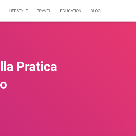
LIFESTYLE
TRAVEL
EDUCATION
BLOG
lla Pratica
ro