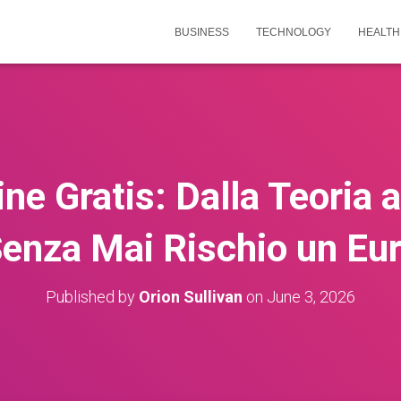
BUSINESS
TECHNOLOGY
HEALTH
ne Gratis: Dalla Teoria a
enza Mai Rischio un Eu
Published by
Orion Sullivan
on
June 3, 2026