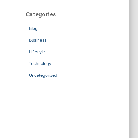
Categories
Blog
Business
Lifestyle
Technology
Uncategorized