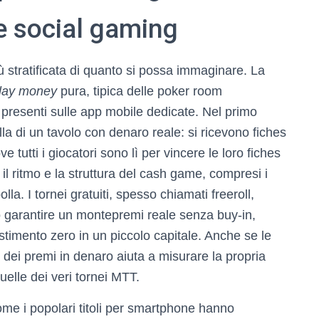
 e social gaming
ù stratificata di quanto si possa immaginare. La
lay money
pura, tipica delle poker room
i presenti sulle app mobile dedicate. Nel primo
lla di un tavolo con denaro reale: si ricevono fiches
ve tutti i giocatori sono lì per vincere le loro fiches
il ritmo e la struttura del cash game, compresi i
bolla. I tornei gratuiti, spesso chiamati freeroll,
 garantire un montepremi reale senza buy-in,
stimento zero in un piccolo capitale. Anche se le
dei premi in denaro aiuta a misurare la propria
uelle dei veri tornei MTT.
come i popolari titoli per smartphone hanno