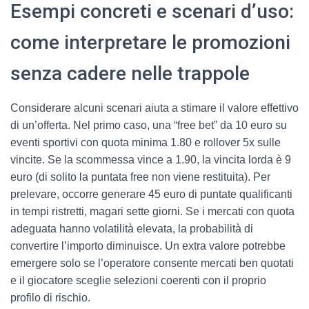
Esempi concreti e scenari d’uso:
come interpretare le promozioni
senza cadere nelle trappole
Considerare alcuni scenari aiuta a stimare il valore effettivo
di un’offerta. Nel primo caso, una “free bet” da 10 euro su
eventi sportivi con quota minima 1.80 e rollover 5x sulle
vincite. Se la scommessa vince a 1.90, la vincita lorda è 9
euro (di solito la puntata free non viene restituita). Per
prelevare, occorre generare 45 euro di puntate qualificanti
in tempi ristretti, magari sette giorni. Se i mercati con quota
adeguata hanno volatilità elevata, la probabilità di
convertire l’importo diminuisce. Un extra valore potrebbe
emergere solo se l’operatore consente mercati ben quotati
e il giocatore sceglie selezioni coerenti con il proprio
profilo di rischio.