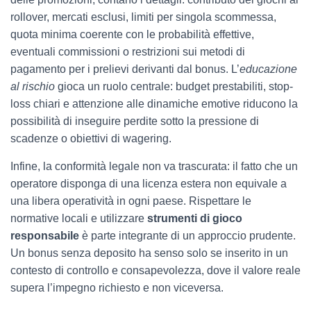
rollover, mercati esclusi, limiti per singola scommessa,
quota minima coerente con le probabilità effettive,
eventuali commissioni o restrizioni sui metodi di
pagamento per i prelievi derivanti dal bonus. L’
educazione
al rischio
gioca un ruolo centrale: budget prestabiliti, stop-
loss chiari e attenzione alle dinamiche emotive riducono la
possibilità di inseguire perdite sotto la pressione di
scadenze o obiettivi di wagering.
Infine, la conformità legale non va trascurata: il fatto che un
operatore disponga di una licenza estera non equivale a
una libera operatività in ogni paese. Rispettare le
normative locali e utilizzare
strumenti di gioco
responsabile
è parte integrante di un approccio prudente.
Un bonus senza deposito ha senso solo se inserito in un
contesto di controllo e consapevolezza, dove il valore reale
supera l’impegno richiesto e non viceversa.