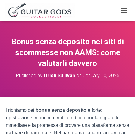
T
O
G
G
L
Bonus senza deposito nei siti di
E
N
scommesse non AAMS: come
A
V
valutarli davvero
I
G
Published by
Orion Sullivan
on
January 10, 2026
A
T
I
O
N
Il richiamo dei
bonus senza deposito
è forte:
registrazione in pochi minuti, credito o puntate gratuite
immediate e la promessa di provare una piattaforma senza
rischiare denaro reale. Nel panorama italiano, accanto ai