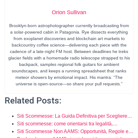
Orion Sullivan
Brooklyn-born astrophotographer currently broadcasting from
a solar-powered cabin in Patagonia. Rye dissects everything
from exoplanet discoveries and blockchain art markets to
backcountry coffee science—delivering each piece with the
cadence of a late-night FM host. Between deadlines he treks
glacier fields with a homemade radio telescope strapped to his
backpack, samples regional folk guitars for ambient
soundscapes, and keeps a running spreadsheet that ranks
meteor showers by emotional impact. His mantra: “The
universe is open-source—so share your pull requests.”
Related Posts:
Siti Scommesse: La Guida Definitiva per Scegliere…
Siti scommesse: come orientarsi tra legalità,…
Siti Scommesse Non AAMS: Opportunità, Regole e…