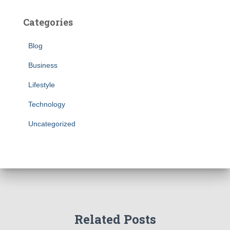
Categories
Blog
Business
Lifestyle
Technology
Uncategorized
Related Posts