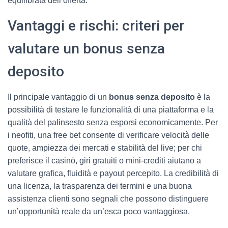
equilibrata dell’offerta.
Vantaggi e rischi: criteri per
valutare un bonus senza
deposito
Il principale vantaggio di un
bonus senza deposito
è la
possibilità di testare le funzionalità di una piattaforma e la
qualità del palinsesto senza esporsi economicamente. Per
i neofiti, una free bet consente di verificare velocità delle
quote, ampiezza dei mercati e stabilità del live; per chi
preferisce il casinò, giri gratuiti o mini-crediti aiutano a
valutare grafica, fluidità e payout percepito. La credibilità di
una licenza, la trasparenza dei termini e una buona
assistenza clienti sono segnali che possono distinguere
un’opportunità reale da un’esca poco vantaggiosa.