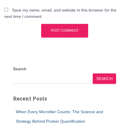
Save my name, email, and website in this browser for the
next time I comment.
Search
SEARCH
Recent Posts
When Every Microliter Counts: The Science and
Strategy Behind Protein Quantification