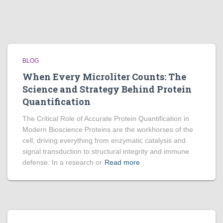
BLOG
When Every Microliter Counts: The
Science and Strategy Behind Protein
Quantification
The Critical Role of Accurate Protein Quantification in
Modern Bioscience Proteins are the workhorses of the
cell, driving everything from enzymatic catalysis and
signal transduction to structural integrity and immune
defense. In a research or
Read more