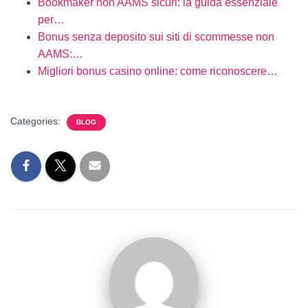
Bookmaker non AAMS sicuri: la guida essenziale
per…
Bonus senza deposito sui siti di scommesse non
AAMS:…
Migliori bonus casino online: come riconoscere…
Categories:
BLOG