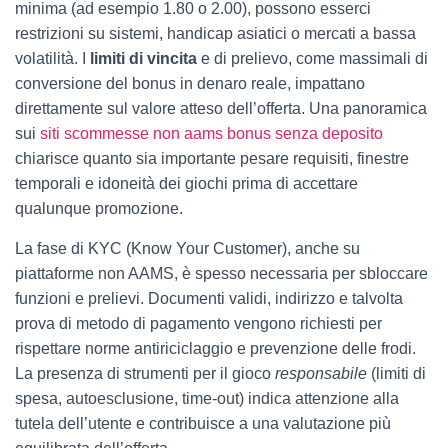
minima (ad esempio 1.80 o 2.00), possono esserci
restrizioni su sistemi, handicap asiatici o mercati a bassa
volatilità. I
limiti di vincita
e di prelievo, come massimali di
conversione del bonus in denaro reale, impattano
direttamente sul valore atteso dell’offerta. Una panoramica
sui
siti scommesse non aams bonus senza deposito
chiarisce quanto sia importante pesare requisiti, finestre
temporali e idoneità dei giochi prima di accettare
qualunque promozione.
La fase di KYC (Know Your Customer), anche su
piattaforme non AAMS, è spesso necessaria per sbloccare
funzioni e prelievi. Documenti validi, indirizzo e talvolta
prova di metodo di pagamento vengono richiesti per
rispettare norme antiriciclaggio e prevenzione delle frodi.
La presenza di strumenti per il gioco
responsabile
(limiti di
spesa, autoesclusione, time-out) indica attenzione alla
tutela dell’utente e contribuisce a una valutazione più