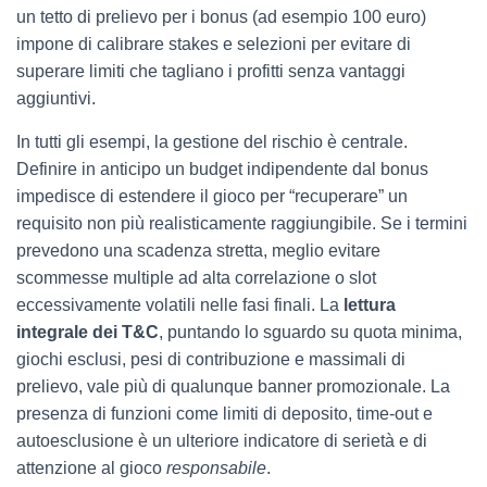
un tetto di prelievo per i bonus (ad esempio 100 euro)
impone di calibrare stakes e selezioni per evitare di
superare limiti che tagliano i profitti senza vantaggi
aggiuntivi.
In tutti gli esempi, la gestione del rischio è centrale.
Definire in anticipo un budget indipendente dal bonus
impedisce di estendere il gioco per “recuperare” un
requisito non più realisticamente raggiungibile. Se i termini
prevedono una scadenza stretta, meglio evitare
scommesse multiple ad alta correlazione o slot
eccessivamente volatili nelle fasi finali. La
lettura
integrale dei T&C
, puntando lo sguardo su quota minima,
giochi esclusi, pesi di contribuzione e massimali di
prelievo, vale più di qualunque banner promozionale. La
presenza di funzioni come limiti di deposito, time-out e
autoesclusione è un ulteriore indicatore di serietà e di
attenzione al gioco
responsabile
.