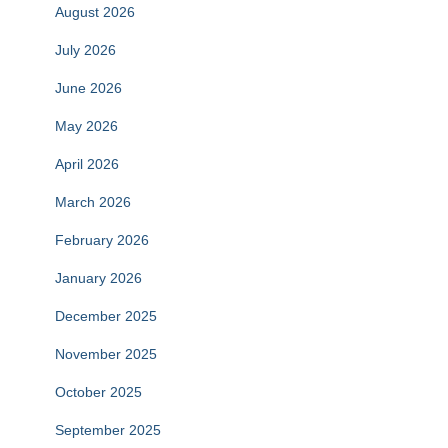
August 2026
July 2026
June 2026
May 2026
April 2026
March 2026
February 2026
January 2026
December 2025
November 2025
October 2025
September 2025