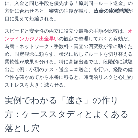
に、入金と同じ手段を優先する「原則同一ルート返金」の
方針に合わせると、審査の往復が減り、
出金の実測時間
が
目に見えて短縮される。
スピードと安全性の両立に役立つ最新の手順や比較は、
オ
ンラインカジノ出金早い
の観点で整理しておくと有効だ。
為替・ネットワーク・手数料・審査の四変数が常に動くた
め、固定観念に頼らず、状況に応じてルートを切り替える
柔軟性が成果を分ける。特に高額出金では、段階的に試験
出金（例：小額のテスト送金→本送金）を行い、経路の健
全性を確かめてから本番に移ると、時間的リスクと心理的
ストレスを大きく減らせる。
実例でわかる「速さ」の作り
方：ケーススタディとよくある
落とし穴