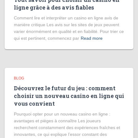
ligne grâce à des avis fiables
Comment lire et interpréter un casino en ligne avis de
manière critique Les avis sur les sites de jeux peuvent
varier énormément en qualité et en fiabilité. Pour trier ce
qui est pertinent, commencez par
Read more
BLOG
Découvrez le futur du jeu : comment
choisir un nouveau casino en ligne qui
vous convient
Pourquoi opter pour un nouveau casino en ligne :
avantages et pièges à connaître Les joueurs
recherchent constamment des expériences fraîches et
innovantes, ce qui explique l’essor constant des