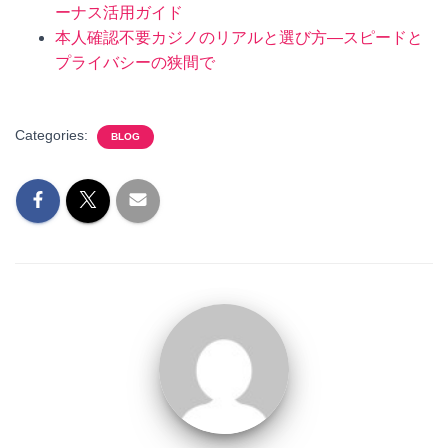
ーナス活用ガイド
本人確認不要カジノのリアルと選び方—スピードと
プライバシーの狭間で
Categories:
BLOG