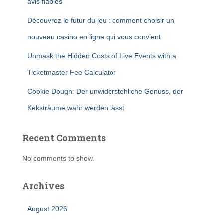
avis fiables
Découvrez le futur du jeu : comment choisir un
nouveau casino en ligne qui vous convient
Unmask the Hidden Costs of Live Events with a
Ticketmaster Fee Calculator
Cookie Dough: Der unwiderstehliche Genuss, der
Keksträume wahr werden lässt
Recent Comments
No comments to show.
Archives
August 2026