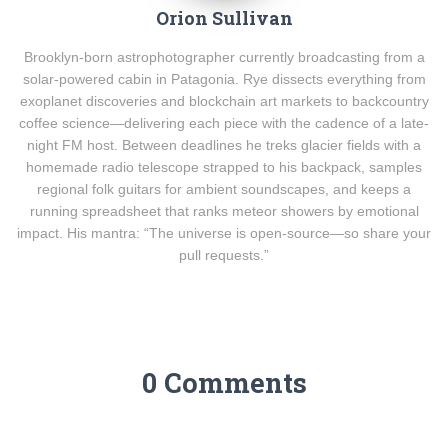
Orion Sullivan
Brooklyn-born astrophotographer currently broadcasting from a
solar-powered cabin in Patagonia. Rye dissects everything from
exoplanet discoveries and blockchain art markets to backcountry
coffee science—delivering each piece with the cadence of a late-
night FM host. Between deadlines he treks glacier fields with a
homemade radio telescope strapped to his backpack, samples
regional folk guitars for ambient soundscapes, and keeps a
running spreadsheet that ranks meteor showers by emotional
impact. His mantra: “The universe is open-source—so share your
pull requests.”
0 Comments