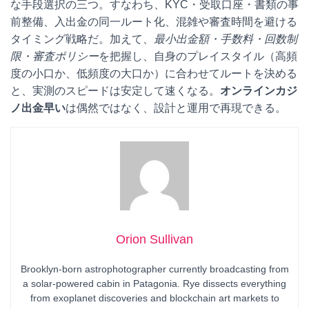
な手段選択の三つ。すなわち、KYC・受取口座・書類の事
前整備、入出金の同一ルート化、混雑や審査時間を避ける
タイミング戦略だ。加えて、
最小出金額・手数料・回数制
限・審査ポリシー
を把握し、自身のプレイスタイル（高頻
度の小口か、低頻度の大口か）に合わせてルートを決める
と、実測のスピードは安定して速くなる。
オンラインカジ
ノ出金早い
は偶然ではなく、設計と運用で再現できる。
Orion Sullivan
Brooklyn-born astrophotographer currently broadcasting from
a solar-powered cabin in Patagonia. Rye dissects everything
from exoplanet discoveries and blockchain art markets to