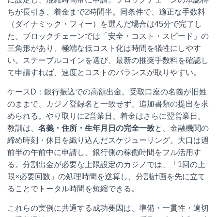
ちが長引き、着金まで2時間半。同条件で、適正な手数料
（ダイナミック・フィー）を選んだ場合は45分で完了し
た。ブロックチェーンでは「安全・コスト・スピード」の
三角形があり、極端な低コスト化は時間を犠牲にしやす
い。ステーブルコインを選び、最新の推奨手数料を確認し
て申請すれば、速度とコストのバランスが取りやすい。
ケースD：銀行振込での高額出金。受取口座の名義が旧姓
のままで、カジノ登録名と一致せず、追加書類の提出を求
められる。やり取りに2営業日、着金はさらに翌営業日。
教訓は、
名義・住所・生年月日の完全一致
と、金融機関の
締め時刻・休日を織り込んだスケジューリング。大口は週
前半の午前中に申請し、銀行側の稼働時間をフル活用す
る。分割出金が必要な上限設定のカジノでは、「1回の上
限×必要回数」の処理時間を逆算し、分割計画を先に立て
ることでトータル時間を短縮できる。
これらの実例に共通する成功要因は、準備・一貫性・適切