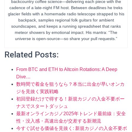
backcountry coffee science—delivering each piece with the
cadence of a late-night FM host. Between deadlines he treks
glacier fields with a homemade radio telescope strapped to his
backpack, samples regional folk guitars for ambient
soundscapes, and keeps a running spreadsheet that ranks
meteor showers by emotional impact. His mantra: “The
universe is open-source—so share your pull requests.”
Related Posts:
From BTC and ETH to Altcoin Rotations: A Deep
Dive…
数時間で着金を狙うなら？本当に出金が早いオンカ
ジを見抜く実践戦略
初回登録だけで得する！新規カジノの入金不要ボー
ナスでスタートダッシュ
最新オンラインカジノ2025年トレンド最前線：安全
性・没入感・高速出金が交差する新潮流
今すぐ試せる価値を見抜く: 新規カジノの入金不要ボ