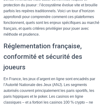
protection du joueur : l’écosystème évolue vite et brouille
parfois les repères traditionnels. Voici un tour d’horizon
approfondi pour comprendre comment ces plateformes
fonctionnent, quels sont les enjeux spécifiques au marché
français, et quels critères privilégier pour jouer avec
méthode et prudence.
Réglementation française,
conformité et sécurité des
joueurs
En France, les jeux d’argent en ligne sont encadrés par
l’Autorité Nationale des Jeux (ANJ). Les segments
autorisés couvrent principalement les paris sportifs, les
paris hippiques et le poker. Les casinos en ligne
classiques – et a fortiori les casinos 100 % crypto – ne