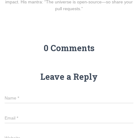
impact. His mantra: “The universe is open-source—so share your
pull requests.”
0 Comments
Leave a Reply
Name
*
Email
*