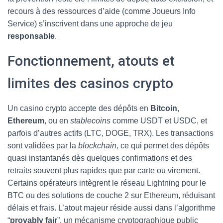
recours à des ressources d’aide (comme Joueurs Info
Service) s’inscrivent dans une approche de jeu
responsable
.
Fonctionnement, atouts et
limites des casinos crypto
Un casino crypto accepte des dépôts en
Bitcoin
,
Ethereum
, ou en
stablecoins
comme USDT et USDC, et
parfois d’autres actifs (LTC, DOGE, TRX). Les transactions
sont validées par la
blockchain
, ce qui permet des dépôts
quasi instantanés dès quelques confirmations et des
retraits souvent plus rapides que par carte ou virement.
Certains opérateurs intègrent le réseau Lightning pour le
BTC ou des solutions de couche 2 sur Ethereum, réduisant
délais et frais. L’atout majeur réside aussi dans l’algorithme
“
provably fair
”, un mécanisme cryptographique public