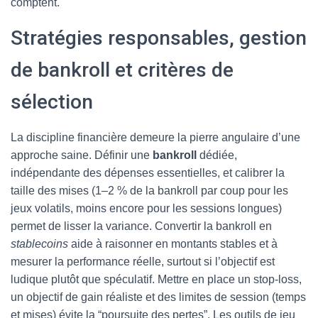
comptent.
Stratégies responsables, gestion
de bankroll et critères de
sélection
La discipline financière demeure la pierre angulaire d’une
approche saine. Définir une
bankroll
dédiée,
indépendante des dépenses essentielles, et calibrer la
taille des mises (1–2 % de la bankroll par coup pour les
jeux volatils, moins encore pour les sessions longues)
permet de lisser la variance. Convertir la bankroll en
stablecoins
aide à raisonner en montants stables et à
mesurer la performance réelle, surtout si l’objectif est
ludique plutôt que spéculatif. Mettre en place un stop-loss,
un objectif de gain réaliste et des limites de session (temps
et mises) évite la “poursuite des pertes”. Les outils de jeu