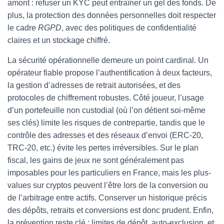
amont : refuser un KYC peut entraîner un gel des fonds. De
plus, la protection des données personnelles doit respecter
le cadre
RGPD
, avec des politiques de confidentialité
claires et un stockage chiffré.
La sécurité opérationnelle demeure un point cardinal. Un
opérateur fiable propose l’authentification à deux facteurs,
la gestion d’adresses de retrait autorisées, et des
protocoles de chiffrement robustes. Côté joueur, l’usage
d’un portefeuille non custodial (où l’on détient soi-même
ses clés) limite les risques de contrepartie, tandis que le
contrôle des adresses et des réseaux d’envoi (ERC-20,
TRC-20, etc.) évite les pertes irréversibles. Sur le plan
fiscal, les gains de jeux ne sont généralement pas
imposables pour les particuliers en France, mais les plus-
values sur cryptos peuvent l’être lors de la conversion ou
de l’arbitrage entre actifs. Conserver un historique précis
des dépôts, retraits et conversions est donc prudent. Enfin,
la prévention reste clé : limites de dépôt, auto-exclusion, et