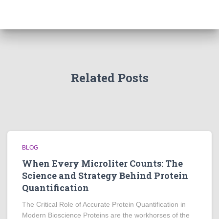
Related Posts
BLOG
When Every Microliter Counts: The
Science and Strategy Behind Protein
Quantification
The Critical Role of Accurate Protein Quantification in
Modern Bioscience Proteins are the workhorses of the