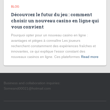
BLOG
Découvrez le futur du jeu : comment
choisir un nouveau casino en ligne qui
vous convient
Pourquoi opter pour un nouveau casino en ligne :
avantages et pièges à connaître Les joueurs
recherchent constamment des expériences fraîches et
innovantes, ce qui explique l’essor constant des
nouveaux casinos en ligne. Ces plateformes
Read more
Business and collaboration inquiries:
Someand00021@hotmail.com