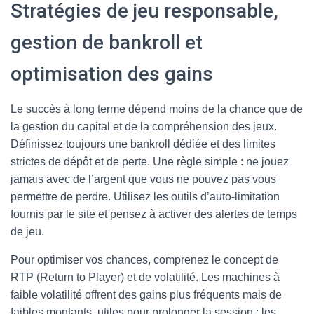
Stratégies de jeu responsable,
gestion de bankroll et
optimisation des gains
Le succès à long terme dépend moins de la chance que de
la gestion du capital et de la compréhension des jeux.
Définissez toujours une bankroll dédiée et des limites
strictes de dépôt et de perte. Une règle simple : ne jouez
jamais avec de l’argent que vous ne pouvez pas vous
permettre de perdre. Utilisez les outils d’auto-limitation
fournis par le site et pensez à activer des alertes de temps
de jeu.
Pour optimiser vos chances, comprenez le concept de
RTP (Return to Player) et de volatilité. Les machines à
faible volatilité offrent des gains plus fréquents mais de
faibles montants, utiles pour prolonger la session ; les