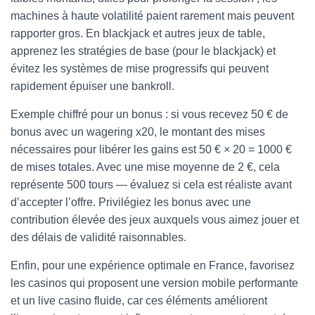
machines à haute volatilité paient rarement mais peuvent
rapporter gros. En blackjack et autres jeux de table,
apprenez les stratégies de base (pour le blackjack) et
évitez les systèmes de mise progressifs qui peuvent
rapidement épuiser une bankroll.
Exemple chiffré pour un bonus : si vous recevez 50 € de
bonus avec un wagering x20, le montant des mises
nécessaires pour libérer les gains est 50 € × 20 = 1000 €
de mises totales. Avec une mise moyenne de 2 €, cela
représente 500 tours — évaluez si cela est réaliste avant
d’accepter l’offre. Privilégiez les bonus avec une
contribution élevée des jeux auxquels vous aimez jouer et
des délais de validité raisonnables.
Enfin, pour une expérience optimale en France, favorisez
les casinos qui proposent une version mobile performante
et un live casino fluide, car ces éléments améliorent