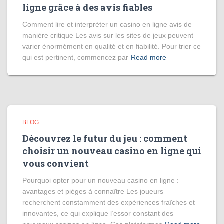
ligne grâce à des avis fiables
Comment lire et interpréter un casino en ligne avis de
manière critique Les avis sur les sites de jeux peuvent
varier énormément en qualité et en fiabilité. Pour trier ce
qui est pertinent, commencez par
Read more
BLOG
Découvrez le futur du jeu : comment
choisir un nouveau casino en ligne qui
vous convient
Pourquoi opter pour un nouveau casino en ligne :
avantages et pièges à connaître Les joueurs
recherchent constamment des expériences fraîches et
innovantes, ce qui explique l’essor constant des