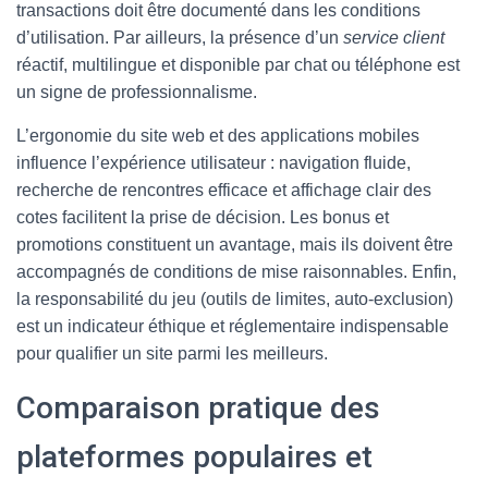
transactions doit être documenté dans les conditions
d’utilisation. Par ailleurs, la présence d’un
service client
réactif, multilingue et disponible par chat ou téléphone est
un signe de professionnalisme.
L’ergonomie du site web et des applications mobiles
influence l’expérience utilisateur : navigation fluide,
recherche de rencontres efficace et affichage clair des
cotes facilitent la prise de décision. Les bonus et
promotions constituent un avantage, mais ils doivent être
accompagnés de conditions de mise raisonnables. Enfin,
la responsabilité du jeu (outils de limites, auto-exclusion)
est un indicateur éthique et réglementaire indispensable
pour qualifier un site parmi les meilleurs.
Comparaison pratique des
plateformes populaires et