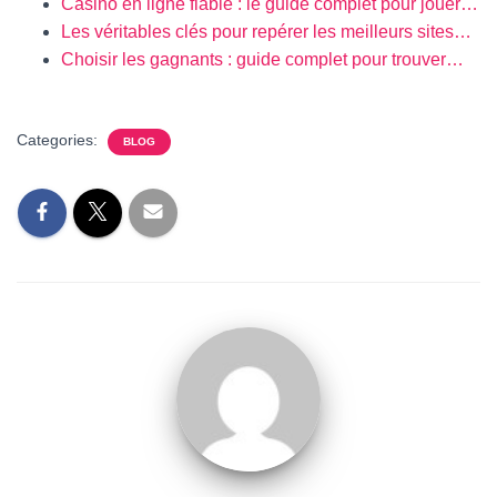
Casino en ligne fiable : le guide complet pour jouer…
Les véritables clés pour repérer les meilleurs sites…
Choisir les gagnants : guide complet pour trouver…
Categories:
BLOG