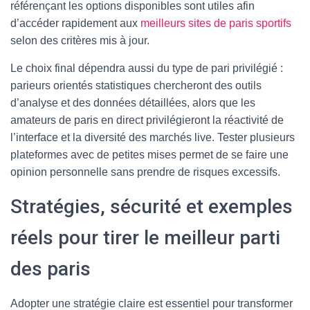
référençant les options disponibles sont utiles afin
d’accéder rapidement aux
meilleurs sites de paris sportifs
selon des critères mis à jour.
Le choix final dépendra aussi du type de pari privilégié :
parieurs orientés statistiques chercheront des outils
d’analyse et des données détaillées, alors que les
amateurs de paris en direct privilégieront la réactivité de
l’interface et la diversité des marchés live. Tester plusieurs
plateformes avec de petites mises permet de se faire une
opinion personnelle sans prendre de risques excessifs.
Stratégies, sécurité et exemples
réels pour tirer le meilleur parti
des paris
Adopter une stratégie claire est essentiel pour transformer