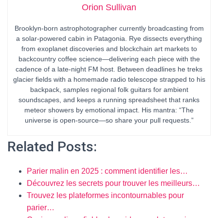
Orion Sullivan
Brooklyn-born astrophotographer currently broadcasting from
a solar-powered cabin in Patagonia. Rye dissects everything
from exoplanet discoveries and blockchain art markets to
backcountry coffee science—delivering each piece with the
cadence of a late-night FM host. Between deadlines he treks
glacier fields with a homemade radio telescope strapped to his
backpack, samples regional folk guitars for ambient
soundscapes, and keeps a running spreadsheet that ranks
meteor showers by emotional impact. His mantra: “The
universe is open-source—so share your pull requests.”
Related Posts:
Parier malin en 2025 : comment identifier les…
Découvrez les secrets pour trouver les meilleurs…
Trouvez les plateformes incontournables pour
parier…