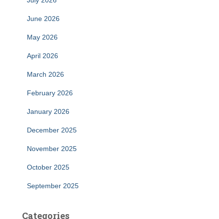
July 2026
June 2026
May 2026
April 2026
March 2026
February 2026
January 2026
December 2025
November 2025
October 2025
September 2025
Categories