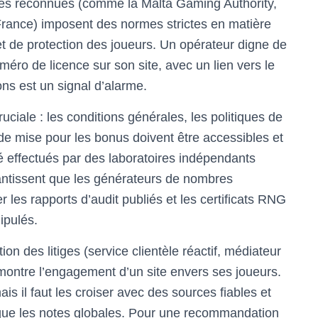
rités reconnues (comme la Malta Gaming Authority,
rance) imposent des normes strictes en matière
 et de protection des joueurs. Un opérateur digne de
uméro de licence sur son site, avec un lien vers le
ons est un signal d’alarme.
uciale : les conditions générales, les politiques de
s de mise pour les bonus doivent être accessibles et
té effectués par des laboratoires indépendants
tissent que les générateurs de nombres
les rapports d’audit publiés et les certificats RNG
ipulés.
on des litiges (service clientèle réactif, médiateur
ontre l’engagement d’un site envers ses joueurs.
ais il faut les croiser avec des sources fiables et
t que les notes globales. Pour une recommandation