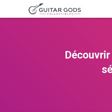
Découvrir
sé