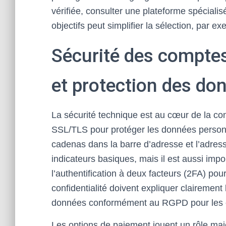
vérifiée, consulter une plateforme spéciali
objectifs peut simplifier la sélection, par e
Sécurité des compte
et protection des do
La sécurité technique est au cœur de la conf
SSL/TLS pour protéger les données personne
cadenas dans la barre d’adresse et l’adres
indicateurs basiques, mais il est aussi imp
l’authentification à deux facteurs (2FA) pour
confidentialité doivent expliquer clairement 
données conformément au RGPD pour les 
Les options de paiement jouent un rôle maj