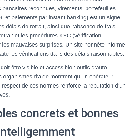
 bancaires reconnues, virements, portefeuilles
r, et paiements par instant banking) est un signe
s délais de retrait, ainsi que l’absence de frais
etrait et les procédures KYC (vérification
er les mauvaises surprises. Un site honnête informe
ite les vérifications dans des délais raisonnables.
doit être visible et accessible : outils d’auto-
des organismes d’aide montrent qu’un opérateur
 respect de ces normes renforce la réputation d’un
aves.
les concrets et bonnes
 intelligemment