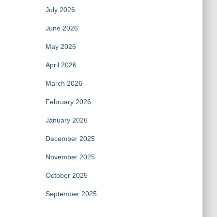
July 2026
June 2026
May 2026
April 2026
March 2026
February 2026
January 2026
December 2025
November 2025
October 2025
September 2025