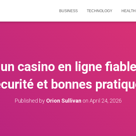
BUSINESS
TECHNOLOGY
HEALTH
 un
casino en ligne fiabl
curité et bonnes pratiq
Published by
Orion Sullivan
on
April 24, 2026