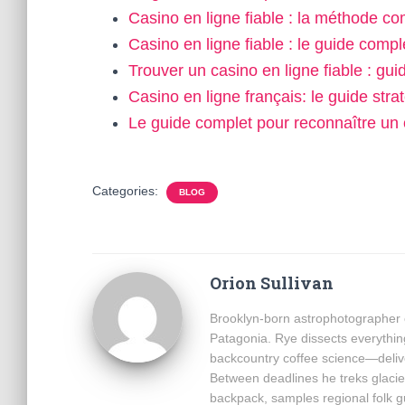
Casino en ligne fiable : la méthode c
Casino en ligne fiable : le guide comp
Trouver un casino en ligne fiable : g
Casino en ligne français: le guide str
Le guide complet pour reconnaître un
Categories:
BLOG
Orion Sullivan
Brooklyn-born astrophotographer c
Patagonia. Rye dissects everythin
backcountry coffee science—delive
Between deadlines he treks glacie
backpack, samples regional folk 