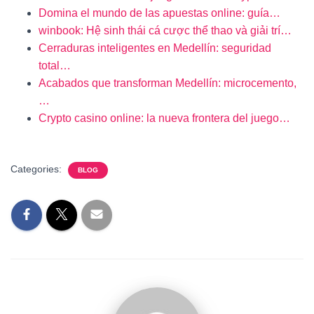
Domina el mundo de las apuestas online: guía…
winbook: Hệ sinh thái cá cược thể thao và giải trí…
Cerraduras inteligentes en Medellín: seguridad
total…
Acabados que transforman Medellín: microcemento,
…
Crypto casino online: la nueva frontera del juego…
Categories:
BLOG