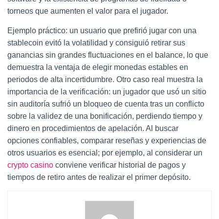
torneos que aumenten el valor para el jugador.
Ejemplo práctico: un usuario que prefirió jugar con una
stablecoin evitó la volatilidad y consiguió retirar sus
ganancias sin grandes fluctuaciones en el balance, lo que
demuestra la ventaja de elegir monedas estables en
periodos de alta incertidumbre. Otro caso real muestra la
importancia de la verificación: un jugador que usó un sitio
sin auditoría sufrió un bloqueo de cuenta tras un conflicto
sobre la validez de una bonificación, perdiendo tiempo y
dinero en procedimientos de apelación. Al buscar
opciones confiables, comparar reseñas y experiencias de
otros usuarios es esencial; por ejemplo, al considerar un
crypto casino
conviene verificar historial de pagos y
tiempos de retiro antes de realizar el primer depósito.