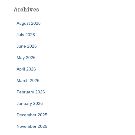
Archives
August 2026
July 2026
June 2026
May 2026
April 2026
March 2026
February 2026
January 2026
December 2025
November 2025