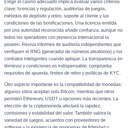
Elegir el casino adecuado implica evaluar varios criterios
clave: licencias y regulación, auditorías de juegos,
métodos de depósito y retiro, soporte al cliente y las
condiciones de las bonificaciones. Una licencia emitida
por una autoridad reconocida añade confianza, aunque no
todos los operadores con presencia internacional la
poseen. Revisa informes de auditoría independientes que
verifiquen el RNG (generador de números aleatorios) y los
contratos inteligentes cuando aplique. La transparencia en
términos y condiciones es indispensable: comprueba
requisitos de apuesta, límites de retiro y políticas de KYC.
Otro aspecto importante es la compatibilidad de monedas;
algunos sitios aceptan solo Bitcoin, mientras que otros
permiten Ethereum, USDT u opciones más recientes. La
elección de la criptomoneda afectará la rapidez,
comisiones y estabilidad del valor. También valora la
variedad de juegos, acuerdos con proveedores de
software y la existencia de programas de fidelidad o