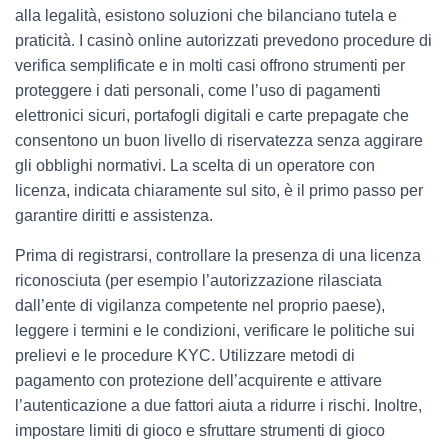
alla legalità, esistono soluzioni che bilanciano tutela e
praticità. I casinò online autorizzati prevedono procedure di
verifica semplificate e in molti casi offrono strumenti per
proteggere i dati personali, come l’uso di pagamenti
elettronici sicuri, portafogli digitali e carte prepagate che
consentono un buon livello di riservatezza senza aggirare
gli obblighi normativi. La scelta di un operatore con
licenza, indicata chiaramente sul sito, è il primo passo per
garantire diritti e assistenza.
Prima di registrarsi, controllare la presenza di una licenza
riconosciuta (per esempio l’autorizzazione rilasciata
dall’ente di vigilanza competente nel proprio paese),
leggere i termini e le condizioni, verificare le politiche sui
prelievi e le procedure KYC. Utilizzare metodi di
pagamento con protezione dell’acquirente e attivare
l’autenticazione a due fattori aiuta a ridurre i rischi. Inoltre,
impostare limiti di gioco e sfruttare strumenti di gioco