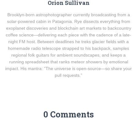
Orion Sullivan
Brooklyn-born astrophotographer currently broadcasting from a
solar-powered cabin in Patagonia. Rye dissects everything from
exoplanet discoveries and blockchain art markets to backcountry
coffee science—delivering each piece with the cadence of a late-
night FM host. Between deadlines he treks glacier fields with a
homemade radio telescope strapped to his backpack, samples
regional folk guitars for ambient soundscapes, and keeps a
running spreadsheet that ranks meteor showers by emotional
impact. His mantra: “The universe is open-source—so share your
pull requests.”
0 Comments