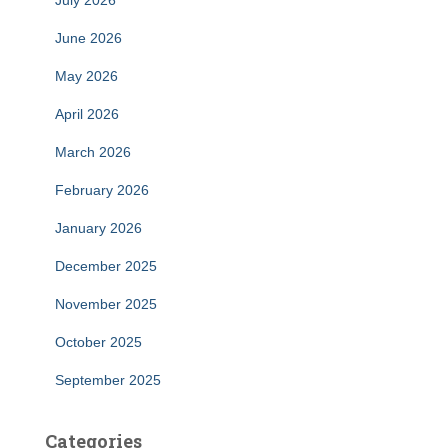
July 2026
June 2026
May 2026
April 2026
March 2026
February 2026
January 2026
December 2025
November 2025
October 2025
September 2025
Categories