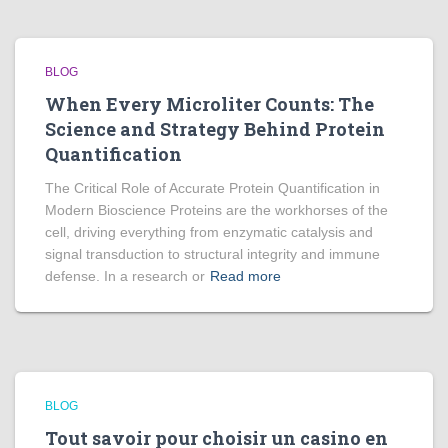
BLOG
When Every Microliter Counts: The
Science and Strategy Behind Protein
Quantification
The Critical Role of Accurate Protein Quantification in
Modern Bioscience Proteins are the workhorses of the
cell, driving everything from enzymatic catalysis and
signal transduction to structural integrity and immune
defense. In a research or
Read more
BLOG
Tout savoir pour choisir un casino en