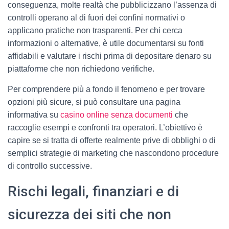
conseguenza, molte realtà che pubblicizzano l’assenza di
controlli operano al di fuori dei confini normativi o
applicano pratiche non trasparenti. Per chi cerca
informazioni o alternative, è utile documentarsi su fonti
affidabili e valutare i rischi prima di depositare denaro su
piattaforme che non richiedono verifiche.
Per comprendere più a fondo il fenomeno e per trovare
opzioni più sicure, si può consultare una pagina
informativa su
casino online senza documenti
che
raccoglie esempi e confronti tra operatori. L’obiettivo è
capire se si tratta di offerte realmente prive di obblighi o di
semplici strategie di marketing che nascondono procedure
di controllo successive.
Rischi legali, finanziari e di
sicurezza dei siti che non