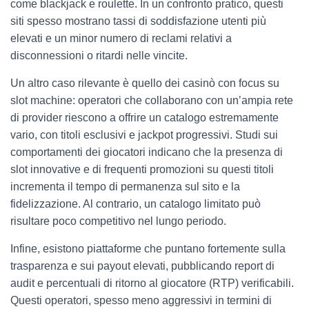
come blackjack e roulette. In un confronto pratico, questi
siti spesso mostrano tassi di soddisfazione utenti più
elevati e un minor numero di reclami relativi a
disconnessioni o ritardi nelle vincite.
Un altro caso rilevante è quello dei casinò con focus su
slot machine: operatori che collaborano con un’ampia rete
di provider riescono a offrire un catalogo estremamente
vario, con titoli esclusivi e jackpot progressivi. Studi sui
comportamenti dei giocatori indicano che la presenza di
slot innovative e di frequenti promozioni su questi titoli
incrementa il tempo di permanenza sul sito e la
fidelizzazione. Al contrario, un catalogo limitato può
risultare poco competitivo nel lungo periodo.
Infine, esistono piattaforme che puntano fortemente sulla
trasparenza e sui payout elevati, pubblicando report di
audit e percentuali di ritorno al giocatore (RTP) verificabili.
Questi operatori, spesso meno aggressivi in termini di