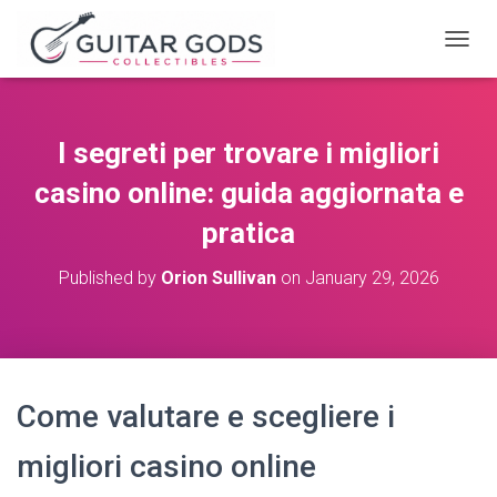
T
O
G
G
L
I segreti per trovare i migliori
E
N
casino online: guida aggiornata e
A
V
pratica
I
G
Published by
Orion Sullivan
on
January 29, 2026
A
T
I
O
N
Come valutare e scegliere i
migliori casino online