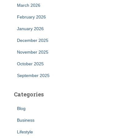
March 2026
February 2026
January 2026
December 2025
November 2025
October 2025
September 2025
Categories
Blog
Business
Lifestyle