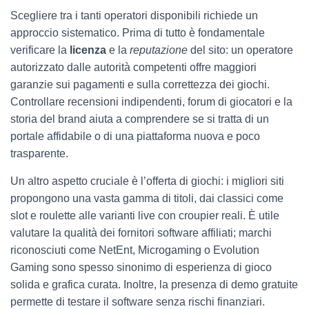
Scegliere tra i tanti operatori disponibili richiede un
approccio sistematico. Prima di tutto è fondamentale
verificare la
licenza
e la
reputazione
del sito: un operatore
autorizzato dalle autorità competenti offre maggiori
garanzie sui pagamenti e sulla correttezza dei giochi.
Controllare recensioni indipendenti, forum di giocatori e la
storia del brand aiuta a comprendere se si tratta di un
portale affidabile o di una piattaforma nuova e poco
trasparente.
Un altro aspetto cruciale è l’offerta di giochi: i migliori siti
propongono una vasta gamma di titoli, dai classici come
slot e roulette alle varianti live con croupier reali. È utile
valutare la qualità dei fornitori software affiliati; marchi
riconosciuti come NetEnt, Microgaming o Evolution
Gaming sono spesso sinonimo di esperienza di gioco
solida e grafica curata. Inoltre, la presenza di demo gratuite
permette di testare il software senza rischi finanziari.