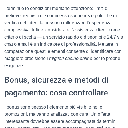
I termini e le condizioni meritano attenzione: limiti di
prelievo, requisiti di scommessa sui bonus e politiche di
verifica dell’identità possono influenzare l’esperienza
complessiva. Infine, considerare l’assistenza clienti come
criterio di scelta — un servizio rapido e disponibile 24/7 via
chat o email è un indicatore di professionalità. Mettere in
comparazione questi elementi consente di identificare con
maggiore precisione i
migliori casino online
per le proprie
esigenze.
Bonus, sicurezza e metodi di
pagamento: cosa controllare
I bonus sono spesso l’elemento più visibile nelle
promozioni, ma vanno analizzati con cura. Un’offerta
interessante dovrebbe essere accompagnata da termini