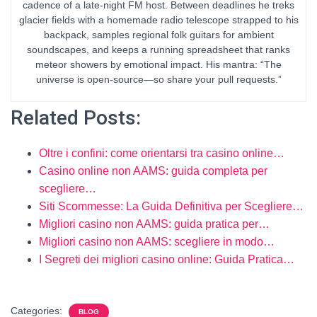
cadence of a late-night FM host. Between deadlines he treks
glacier fields with a homemade radio telescope strapped to his
backpack, samples regional folk guitars for ambient
soundscapes, and keeps a running spreadsheet that ranks
meteor showers by emotional impact. His mantra: “The
universe is open-source—so share your pull requests.”
Related Posts:
Oltre i confini: come orientarsi tra casino online…
Casino online non AAMS: guida completa per
scegliere…
Siti Scommesse: La Guida Definitiva per Scegliere…
Migliori casino non AAMS: guida pratica per…
Migliori casino non AAMS: scegliere in modo…
I Segreti dei migliori casino online: Guida Pratica…
Categories:
BLOG