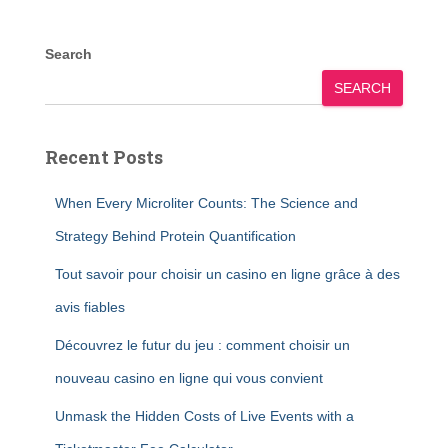
Search
SEARCH
Recent Posts
When Every Microliter Counts: The Science and
Strategy Behind Protein Quantification
Tout savoir pour choisir un casino en ligne grâce à des
avis fiables
Découvrez le futur du jeu : comment choisir un
nouveau casino en ligne qui vous convient
Unmask the Hidden Costs of Live Events with a