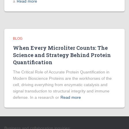
a
Read more
BLOG
When Every Microliter Counts: The
Science and Strategy Behind Protein
Quantification
The Critical Role of Accurate Protein Quantification in
Modern Bioscience Proteins are the workhorses of the
cell, driving everything from enzymatic catalysis and
signal transduction to structural integrity and immune
defense. In a research or
Read more
Business and collaboration inquiries: