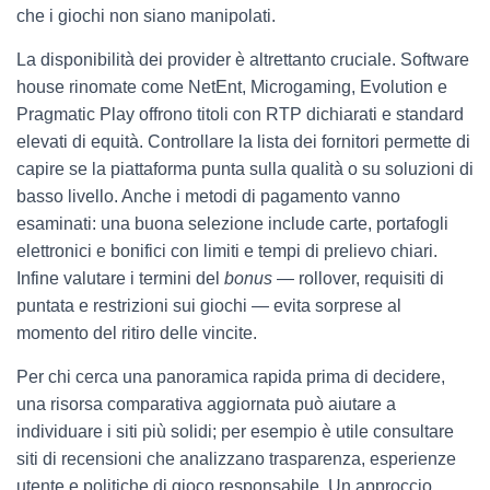
che i giochi non siano manipolati.
La disponibilità dei provider è altrettanto cruciale. Software
house rinomate come NetEnt, Microgaming, Evolution e
Pragmatic Play offrono titoli con RTP dichiarati e standard
elevati di equità. Controllare la lista dei fornitori permette di
capire se la piattaforma punta sulla qualità o su soluzioni di
basso livello. Anche i metodi di pagamento vanno
esaminati: una buona selezione include carte, portafogli
elettronici e bonifici con limiti e tempi di prelievo chiari.
Infine valutare i termini del
bonus
— rollover, requisiti di
puntata e restrizioni sui giochi — evita sorprese al
momento del ritiro delle vincite.
Per chi cerca una panoramica rapida prima di decidere,
una risorsa comparativa aggiornata può aiutare a
individuare i siti più solidi; per esempio è utile consultare
siti di recensioni che analizzano trasparenza, esperienze
utente e politiche di gioco responsabile. Un approccio