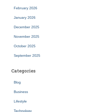
February 2026
January 2026
December 2025
November 2025
October 2025
September 2025
Categories
Blog
Business
Lifestyle
Technology