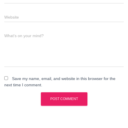
Website
What's on your mind?
Save my name, email, and website in this browser for the
next time I comment.