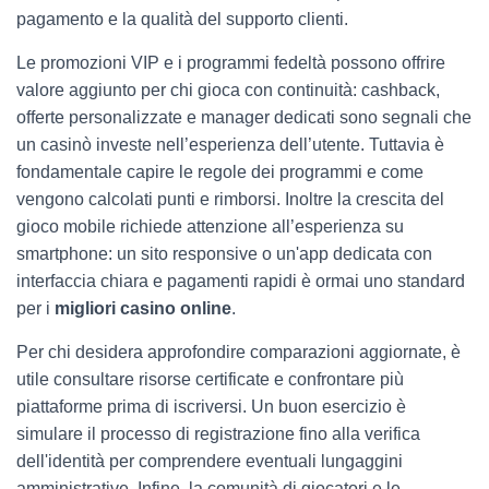
pagamento e la qualità del supporto clienti.
Le promozioni VIP e i programmi fedeltà possono offrire
valore aggiunto per chi gioca con continuità: cashback,
offerte personalizzate e manager dedicati sono segnali che
un casinò investe nell’esperienza dell’utente. Tuttavia è
fondamentale capire le regole dei programmi e come
vengono calcolati punti e rimborsi. Inoltre la crescita del
gioco mobile richiede attenzione all’esperienza su
smartphone: un sito responsive o un'app dedicata con
interfaccia chiara e pagamenti rapidi è ormai uno standard
per i
migliori casino online
.
Per chi desidera approfondire comparazioni aggiornate, è
utile consultare risorse certificate e confrontare più
piattaforme prima di iscriversi. Un buon esercizio è
simulare il processo di registrazione fino alla verifica
dell'identità per comprendere eventuali lungaggini
amministrative. Infine, la comunità di giocatori e le