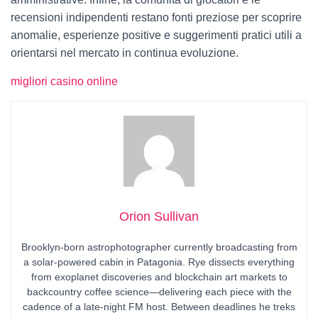
recensioni indipendenti restano fonti preziose per scoprire
anomalie, esperienze positive e suggerimenti pratici utili a
orientarsi nel mercato in continua evoluzione.
migliori casino online
Orion Sullivan
Brooklyn-born astrophotographer currently broadcasting from
a solar-powered cabin in Patagonia. Rye dissects everything
from exoplanet discoveries and blockchain art markets to
backcountry coffee science—delivering each piece with the
cadence of a late-night FM host. Between deadlines he treks