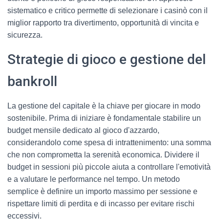
sistematico e critico permette di selezionare i casinò con il
miglior rapporto tra divertimento, opportunità di vincita e
sicurezza.
Strategie di gioco e gestione del
bankroll
La gestione del capitale è la chiave per giocare in modo
sostenibile. Prima di iniziare è fondamentale stabilire un
budget mensile dedicato al gioco d'azzardo,
considerandolo come spesa di intrattenimento: una somma
che non comprometta la serenità economica. Dividere il
budget in sessioni più piccole aiuta a controllare l'emotività
e a valutare le performance nel tempo. Un metodo
semplice è definire un importo massimo per sessione e
rispettare limiti di perdita e di incasso per evitare rischi
eccessivi.