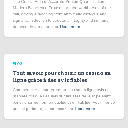
The Critical Role of Accurate Protein Quantification in
Modern Bioscience Proteins are the workhorses of the
cell, driving everything from enzymatic catalysis and
signal transduction to structural integrity and immune
defense. In a research or
Read more
BLOG
Tout savoir pour choisir un casino en
ligne grâce à des avis fiables
Comment lire et interpréter un casino en ligne avis de
manière critique Les avis sur les sites de jeux peuvent
varier énormément en qualité et en fiabilité. Pour trier ce
qui est pertinent, commencez par
Read more