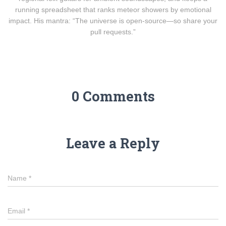
running spreadsheet that ranks meteor showers by emotional
impact. His mantra: “The universe is open-source—so share your
pull requests.”
0 Comments
Leave a Reply
Name
*
Email
*