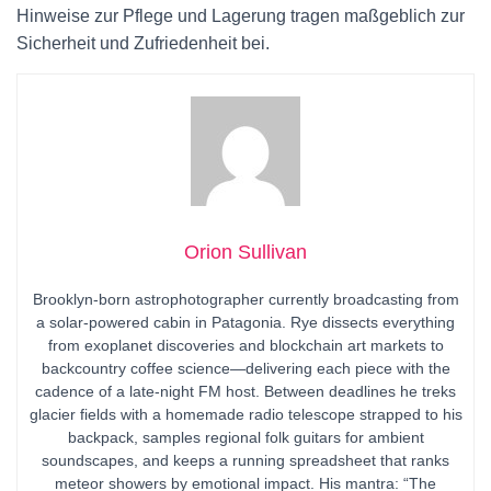
Hinweise zur Pflege und Lagerung tragen maßgeblich zur
Sicherheit und Zufriedenheit bei.
Orion Sullivan
Brooklyn-born astrophotographer currently broadcasting from
a solar-powered cabin in Patagonia. Rye dissects everything
from exoplanet discoveries and blockchain art markets to
backcountry coffee science—delivering each piece with the
cadence of a late-night FM host. Between deadlines he treks
glacier fields with a homemade radio telescope strapped to his
backpack, samples regional folk guitars for ambient
soundscapes, and keeps a running spreadsheet that ranks
meteor showers by emotional impact. His mantra: “The