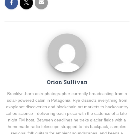
Orion Sullivan
Brooklyn-born astrophotographer currently broadcasting from a
solar-powered cabin in Patagonia. Rye dissects everything from
exoplanet discoveries and blockchain art markets to backcountry
coffee science—delivering each piece with the cadence of a late-
night FM host. Between deadlines he treks glacier fields with a
homemade radio telescope strapped to his backpack, samples
regional folk guitars for ambient soundscapes, and keeps a