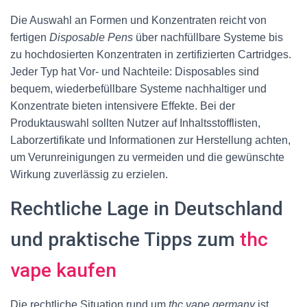
Die Auswahl an Formen und Konzentraten reicht von
fertigen
Disposable Pens
über nachfüllbare Systeme bis
zu hochdosierten Konzentraten in zertifizierten Cartridges.
Jeder Typ hat Vor- und Nachteile: Disposables sind
bequem, wiederbefüllbare Systeme nachhaltiger und
Konzentrate bieten intensivere Effekte. Bei der
Produktauswahl sollten Nutzer auf Inhaltsstofflisten,
Laborzertifikate und Informationen zur Herstellung achten,
um Verunreinigungen zu vermeiden und die gewünschte
Wirkung zuverlässig zu erzielen.
Rechtliche Lage in Deutschland
und praktische Tipps zum
thc
vape kaufen
Die rechtliche Situation rund um
thc vape germany
ist