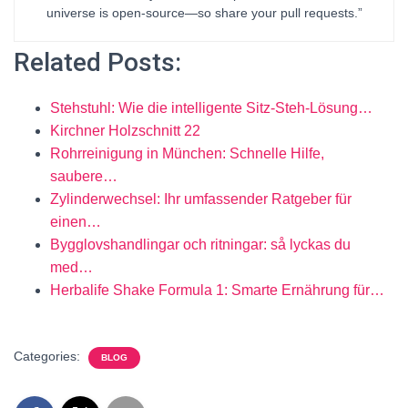
universe is open-source—so share your pull requests.”
Related Posts:
Stehstuhl: Wie die intelligente Sitz-Steh-Lösung…
Kirchner Holzschnitt 22
Rohrreinigung in München: Schnelle Hilfe,
saubere…
Zylinderwechsel: Ihr umfassender Ratgeber für
einen…
Bygglovshandlingar och ritningar: så lyckas du
med…
Herbalife Shake Formula 1: Smarte Ernährung für…
Categories:
BLOG