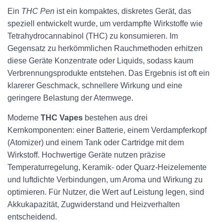
Ein
THC Pen
ist ein kompaktes, diskretes Gerät, das
speziell entwickelt wurde, um verdampfte Wirkstoffe wie
Tetrahydrocannabinol (THC) zu konsumieren. Im
Gegensatz zu herkömmlichen Rauchmethoden erhitzen
diese Geräte Konzentrate oder Liquids, sodass kaum
Verbrennungsprodukte entstehen. Das Ergebnis ist oft ein
klarerer Geschmack, schnellere Wirkung und eine
geringere Belastung der Atemwege.
Moderne
THC Vapes
bestehen aus drei
Kernkomponenten: einer Batterie, einem Verdampferkopf
(Atomizer) und einem Tank oder Cartridge mit dem
Wirkstoff. Hochwertige Geräte nutzen präzise
Temperaturregelung, Keramik- oder Quarz-Heizelemente
und luftdichte Verbindungen, um Aroma und Wirkung zu
optimieren. Für Nutzer, die Wert auf Leistung legen, sind
Akkukapazität, Zugwiderstand und Heizverhalten
entscheidend.