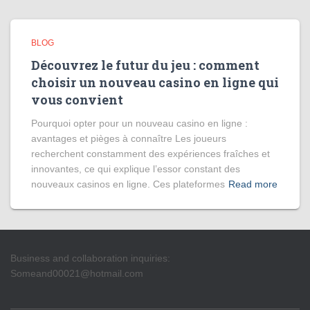
BLOG
Découvrez le futur du jeu : comment
choisir un nouveau casino en ligne qui
vous convient
Pourquoi opter pour un nouveau casino en ligne :
avantages et pièges à connaître Les joueurs
recherchent constamment des expériences fraîches et
innovantes, ce qui explique l’essor constant des
nouveaux casinos en ligne. Ces plateformes
Read more
Business and collaboration inquiries:
Someand00021@hotmail.com