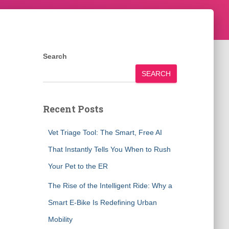
Search
SEARCH
Recent Posts
Vet Triage Tool: The Smart, Free AI
That Instantly Tells You When to Rush
Your Pet to the ER
The Rise of the Intelligent Ride: Why a
Smart E-Bike Is Redefining Urban
Mobility