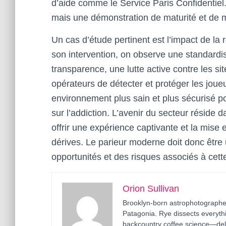
d’aide comme le Service Paris Confidentiel. 
mais une démonstration de maturité et de ma
Un cas d’étude pertinent est l’impact de la
son intervention, on observe une standardis
transparence, une lutte active contre les si
opérateurs de détecter et protéger les joueu
environnement plus sain et plus sécurisé p
sur l’addiction. L’avenir du secteur réside d
offrir une expérience captivante et la mise 
dérives. Le parieur moderne doit donc être
opportunités et des risques associés à cette
Orion Sullivan
Brooklyn-born astrophotographer
Patagonia. Rye dissects everyth
backcountry coffee science—deli