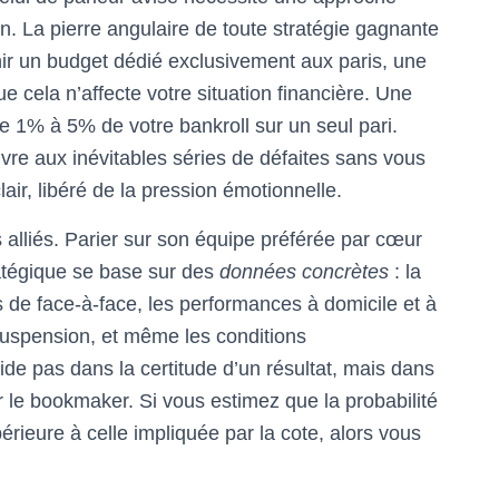
n. La pierre angulaire de toute stratégie gagnante
finir un budget dédié exclusivement aux paris, une
cela n’affecte votre situation financière. Une
de 1% à 5% de votre bankroll sur un seul pari.
ivre aux inévitables séries de défaites sans vous
lair, libéré de la pression émotionnelle.
s alliés. Parier sur son équipe préférée par cœur
ratégique se base sur des
données concrètes
: la
s de face-à-face, les performances à domicile et à
 suspension, et même les conditions
ide pas dans la certitude d’un résultat, mais dans
 le bookmaker. Si vous estimez que la probabilité
rieure à celle impliquée par la cote, alors vous