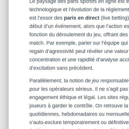
Le paysage des paris sportifs en ligne est 
technologique et l’évolution de la régleme
est l’essor des
paris en direct
(live betting
début d’un événement, alors que l’action es
fonction du déroulement du jeu, offrant des
match. Par exemple, parier sur l’équipe qu
regain d’agressivité peut révéler une valeu
concentration et une rapidité d’analyse accr
d’excitation sans précédent.
Parallèlement, la notion de
jeu responsable
pour les opérateurs sérieux. Il ne s’agit p
engagement éthique et légal. Les sites régu
joueurs à garder le contrôle. On retrouve la
quotidiennes, hebdomadaires ou mensuelles, 
s’auto-exclure temporairement ou définitive