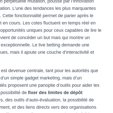
en perpétuelle mutation, poussé par l’innovation
ntation. L’une des tendances les plus marquantes
). Cette fonctionnalité permet de parier après le
t en cours. Les cotes fluctuent en temps réel en
 opportunités uniques pour ceux capables de lire le
i vient de concéder un but mais qui montre un
r exceptionnelle. Le live betting demande une
ues, mais il ajoute une couche d’interactivité et
est devenue centrale, tant pour les autorités que
as d’un simple gadget marketing, mais d’un
lés proposent une panoplie d’outils pour aider les
 possibilité de
fixer des limites de dépôt
des outils d’auto-évaluation, la possibilité de
ment, et des liens directs vers des organisations