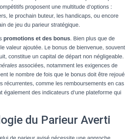
compétitifs proposent une multitude d’options :
ers, le prochain buteur, les handicaps, ou encore
ain de jeu du parieur stratégique.
es
promotions et des bonus
. Bien plus que de
able valeur ajoutée. Le bonus de bienvenue, souvent
it, constitue un capital de départ non négligeable.
nérales
associées, notamment les exigences de
nt le nombre de fois que le bonus doit être rejoué
fres récurrentes, comme les remboursements en cas
nt également des indicateurs d’une plateforme qui
ogie du Parieur Averti
celui de parieur avisé nécessite une approche