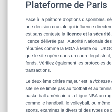
Plateforme de Paris
Face à la pléthore d’options disponibles, s
une décision cruciale qui influence directe
est sans conteste la
licence et la sécurité
licence délivrée par l’Autorité Nationale d
réputées comme la MGA à Malte ou l’UKGC 
que le site opère dans un cadre légal stric
fonds. Vérifiez également les protocoles de
transactions.
Le deuxième critère majeur est la
richesse 
site ne se limite pas au football et au tenni
basketball américain à la Ligue NBA au rug
comme le handball, le volleyball, ou même 
sports, examinez la diversité des types de