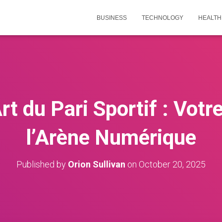
BUSINESS
TECHNOLOGY
HEALTH
rt du Pari Sportif : Votr
l’Arène Numérique
Published by
Orion Sullivan
on
October 20, 2025