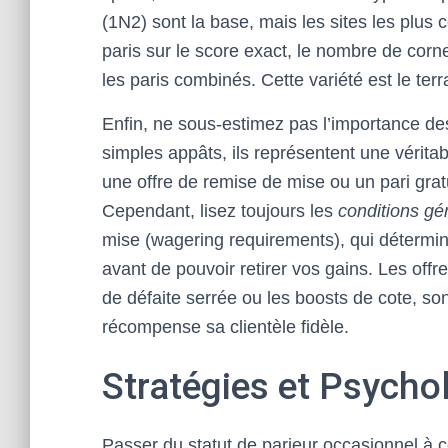
(1N2) sont la base, mais les sites les plus 
paris sur le score exact, le nombre de corn
les paris combinés. Cette variété est le terr
Enfin, ne sous-estimez pas l’importance d
simples appâts, ils représentent une vérit
une offre de remise de mise ou un pari gratu
Cependant, lisez toujours les
conditions gé
mise (wagering requirements), qui détermine
avant de pouvoir retirer vos gains. Les of
de défaite serrée ou les boosts de cote, so
récompense sa clientèle fidèle.
Stratégies et Psychol
Passer du statut de parieur occasionnel à 