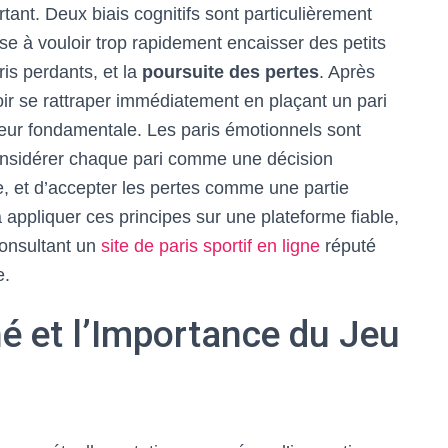
tant. Deux biais cognitifs sont particulièrement
se à vouloir trop rapidement encaisser des petits
is perdants, et la
poursuite des pertes
. Après
loir se rattraper immédiatement en plaçant un pari
reur fondamentale. Les paris émotionnels sont
considérer chaque pari comme une décision
, et d’accepter les pertes comme une partie
 appliquer ces principes sur une plateforme fiable,
consultant un
site de paris sportif en ligne
réputé
e.
é et l’Importance du Jeu