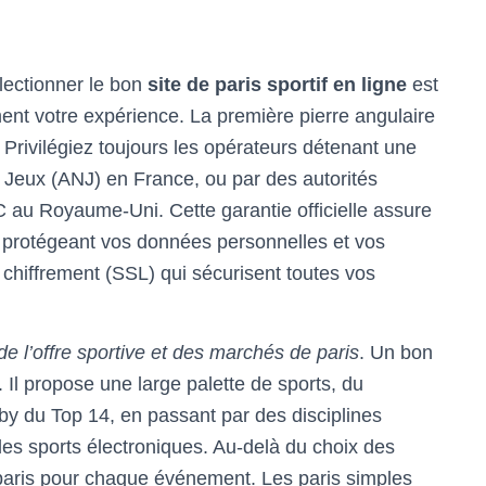
électionner le bon
site de paris sportif en ligne
est
ment votre expérience. La première pierre angulaire
. Privilégiez toujours les opérateurs détenant une
es Jeux (ANJ) en France, ou par des autorités
au Royaume-Uni. Cette garantie officielle assure
t, protégeant vos données personnelles et vos
 chiffrement (SSL) qui sécurisent toutes vos
de l’offre sportive et des marchés de paris
. Un bon
s. Il propose une large palette de sports, du
by du Top 14, en passant par des disciplines
les sports électroniques. Au-delà du choix des
 paris pour chaque événement. Les paris simples