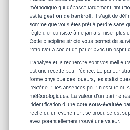
méthodique qui dépasse largement l’intuitio
est la
gestion de bankroll
. Il s’agit de dé
somme que vous êtes prêt à perdre sans que 
règle d’or consiste à ne jamais miser plus 
Cette discipline stricte vous permet de surv
retrouver à sec et de parier avec un esprit c
L’analyse et la recherche sont vos meilleur
est une recette pour l’échec. Le parieur st
forme physique des joueurs, les statistique
l’extérieur, les absences pour blessure ou
météorologiques. La valeur d’un pari ne rés
l’identification d’une
cote sous-évaluée
par
réelle qu’un événement se produise est supé
avez potentiellement trouvé une valeur.